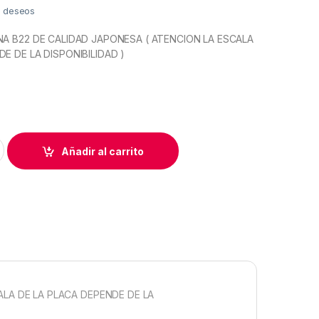
de deseos
NA B22 DE CALIDAD JAPONESA ( ATENCION LA ESCALA
E DE LA DISPONIBILIDAD )
A B22 CALIDAD JAPONESA quantity
Añadir al carrito
ALA DE LA PLACA DEPENDE DE LA