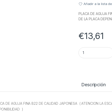
Añadir a la lista 
PLACA DE AGUJA FI
DE LA PLACA DEPEND
€
13,61
PLACA AGUJA MEDI
Descripción
CA DE AGUJA FINA B22 DE CALIDAD JAPONESA ( ATENCION LA ESC
PONIBILIDAD )