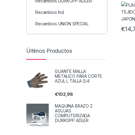
Recambios DÜRKOPP ADLER
JAPO
Recambios Ind.
Recambios UNION SPECIAL
€
14,
Últimos Productos
GUANTE MALLA
METALICO PARA CORTE
AZUL L TALLA 5/4
€
102,96
MAQUINA BRAZO 2
AGUJAS
COMPUTERIZADA
DURKOPP ADLER