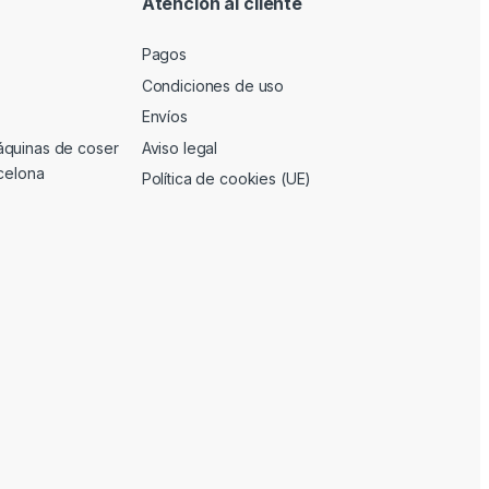
Atención al cliente
Pagos
Condiciones de uso
Envíos
áquinas de coser
Aviso legal
rcelona
Política de cookies (UE)