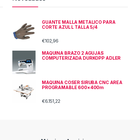
GUANTE MALLA METALICO PARA
CORTE AZUL L TALLA 5/4
€
102,96
MAQUINA BRAZO 2 AGUJAS
COMPUTERIZADA DURKOPP ADLER
MAQUINA COSER SIRUBA CNC AREA
PROGRAMABLE 600×400m
€
6.151,22