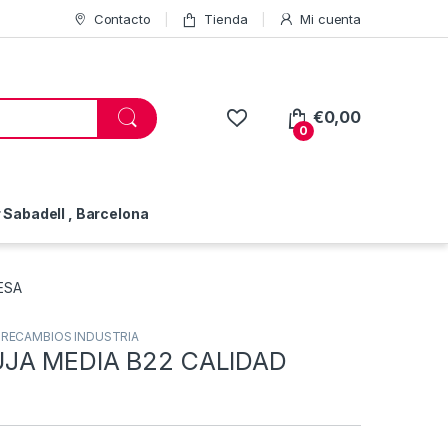
Contacto
Tienda
Mi cuenta
€
0,00
0
Sabadell , Barcelona
ESA
,
RECAMBIOS INDUSTRIA
JA MEDIA B22 CALIDAD