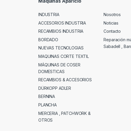
Máquinas Aparicio
INDUSTRIA
Nosotros
ACCESORIOS INDUSTRIA
Noticias
RECAMBIOS INDUSTRIA
Contacto
BORDADO
Reparación m
Sabadell , Ba
NUEVAS TECNOLOGIAS
MAQUINAS CORTE TEXTIL
MÁQUINAS DE COSER
DOMESTICAS
RECAMBIOS & ACCESORIOS
DÜRKOPP ADLER
BERNINA
PLANCHA
MERCERIA , PATCHWORK &
OTROS