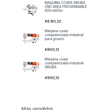
MAQUINA COSER SIRUBA
CNC AREA PROGRAMABLE
600×400m
€
6.151,22
Máquina coser
computerizada industrial
para grueso
€
950,12
Máquina coser
computerizada industrial
SIRUBA
€
950,12
Más vendidos