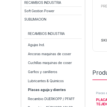
RECAMBIOS INDUSTRIA
PRE
Soft Gestion Power
SUBLIMACION
RECAMBIOS INDUSTRIA
SK
Agujas Ind.
Ancoras maquinas de coser
Cuchillas maquinas de coser
Prod
Garfios y canilleros
Lubricantes & Quimicos
Placas aguja y dientes
Placas 
RECAMB
Recambio DUERKOPP / PFAFF
PLACA
TEJID