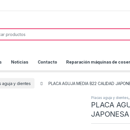
or:
s
Noticias
Contacto
Reparación máquinas de coser 
s aguja y dientes
PLACA AGUJA MEDIA B22 CALIDAD JAPON
Placas aguja y dientes
PLACA AGU
JAPONESA