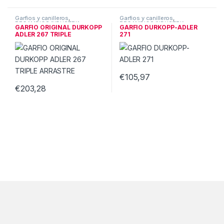
Garfios y canilleros
,
Garfios y canilleros
,
RECAMBIOS INDUSTRIA
RECAMBIOS INDUSTRIA
GARFIO ORIGINAL DURKOPP
GARFIO DURKOPP-ADLER
ADLER 267 TRIPLE
271
ARRASTRE
€
105,97
€
203,28