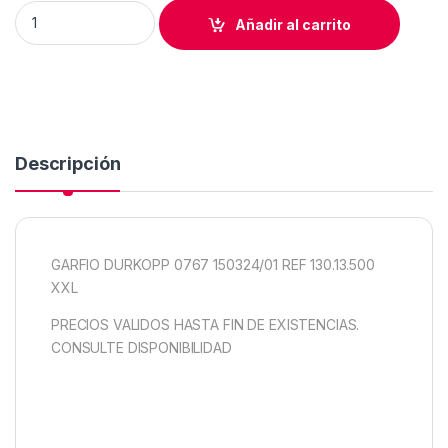
GARFIO DURKOPP 0767 150324/01 REF 130.13.500 quantity
Añadir al carrito
Descripción
GARFIO DURKOPP 0767 150324/01 REF 130.13.500
XXL
PRECIOS VALIDOS HASTA FIN DE EXISTENCIAS.
CONSULTE DISPONIBILIDAD