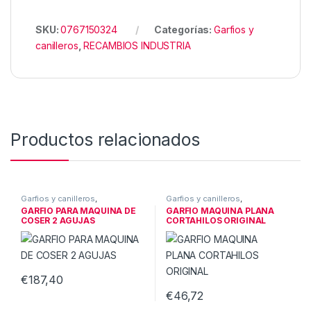
SKU:
0767150324
Categorías:
Garfios y
canilleros
,
RECAMBIOS INDUSTRIA
Productos relacionados
Garfios y canilleros
,
Garfios y canilleros
,
RECAMBIOS INDUSTRIA
RECAMBIOS INDUSTRIA
GARFIO PARA MAQUINA DE
GARFIO MAQUINA PLANA
COSER 2 AGUJAS
CORTAHILOS ORIGINAL
€
187,40
€
46,72