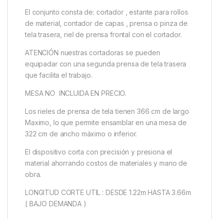
El conjunto consta de: cortador , estante para rollos
de material, contador de capas , prensa o pinza de
tela trasera, riel de prensa frontal con el cortador.
ATENCIÓN nuestras cortadoras se pueden
equipadar con una segunda prensa de tela trasera
que facilita el trabajo.
MESA NO INCLUIDA EN PRECIO.
Los rieles de prensa de tela tienen 366 cm de largo
Maximo, lo que permite ensamblar en una mesa de
322 cm de ancho máximo o inferior.
El dispositivo corta con precisión y presiona el
material ahorrando costos de materiales y mano de
obra.
LONGITUD CORTE UTIL : DESDE 1.22m HASTA 3.66m
( BAJO DEMANDA )