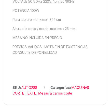
VOLTAJE 50/60Hz 220V, 1ph, 50/60Hz
POTENCIA 100W
Para tablero manximo : 322 cm
Altura de corte / matrial maximo : 25 mm
MESA NO INCLUIDA EN PRECIO
PRECIOS VALIDOS HASTA FIN DE EXISTENCIAS.
CONSULTE DISPONIBILIDAD
SKU:
AUTO288
Categorías:
MAQUINAS
CORTE TEXTIL
,
Mesas & carros corte