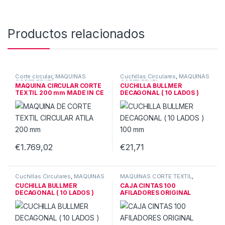
Productos relacionados
Corte circular
,
MAQUINAS
Cuchillas Circulares
,
MAQUINAS
CORTE TEXTIL
CORTE TEXTIL
MÁQUINA CIRCULAR CORTE
CUCHILLA BULLMER
TEXTIL 200 mm MADE IN CE
DECAGONAL ( 10 LADOS )
100 mm
€
1.769,02
€
21,71
Cuchillas Circulares
,
MAQUINAS
MAQUINAS CORTE TEXTIL
,
CORTE TEXTIL
Recambios & Acces Corte
CUCHILLA BULLMER
CAJA CINTAS 100
DECAGONAL ( 10 LADOS )
AFILADORES ORIGINAL
EASTMAN & KM