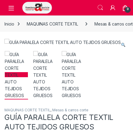
Skip to navigation
Skip to content
Open
0
Inicio
MAQUINAS CORTE TEXTIL
Mesas & carros cor
MAQUINAS CORTE TEXTIL
,
Mesas & carros corte
GUÍA PARALELA CORTE TEXTIL
AUTO TEJIDOS GRUESOS