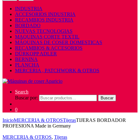
INDUSTRIA
ACCESORIOS INDUSTRIA
RECAMBIOS INDUSTRIA
BORDADO
NUEVAS TECNOLOGIAS
MAQUINAS CORTE TEXTIL
MÁQUINAS DE COSER DOMESTICAS
RECAMBIOS & ACCESORIOS
DÜRKOPP ADLER
BERNINA
PLANCHA
MERCERIA , PATCHWORK & OTROS
Search
Buscar por:
Buscar
0
Inicio
MERCERIA & OTROS
Tijeras
TIJERAS BORDADOR
PROFESIONA Made in Germany
MERCERIA & OTROS
,
Tijeras