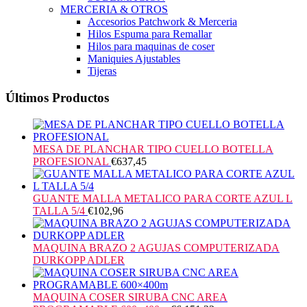
MERCERIA & OTROS
Accesorios Patchwork & Merceria
Hilos Espuma para Remallar
Hilos para maquinas de coser
Maniquies Ajustables
Tijeras
Últimos Productos
MESA DE PLANCHAR TIPO CUELLO BOTELLA
PROFESIONAL
€
637,45
GUANTE MALLA METALICO PARA CORTE AZUL L
TALLA 5/4
€
102,96
MAQUINA BRAZO 2 AGUJAS COMPUTERIZADA
DURKOPP ADLER
MAQUINA COSER SIRUBA CNC AREA