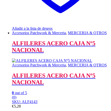
Añadir a la lista de deseos
Accesorios Patchwork & Merceria
,
MERCERIA & OTROS
ALFILERES ACERO CAJA Nº5
NACIONAL
Accesorios Patchwork & Merceria
,
MERCERIA & OTROS
ALFILERES ACERO CAJA Nº5
NACIONAL
0
out of 5
(0)
SKU: ALF4143
€
5,28