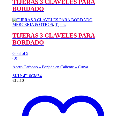
TIJERAS 3 CLAVELES PARA
BORDADO
MERCERIA & OTROS
,
Tijeras
TIJERAS 3 CLAVELES PARA
BORDADO
0
out of 5
(0)
Acero Carbono – Forjada en Caliente – Curva
SKU: 4"10CM54
€
12,10