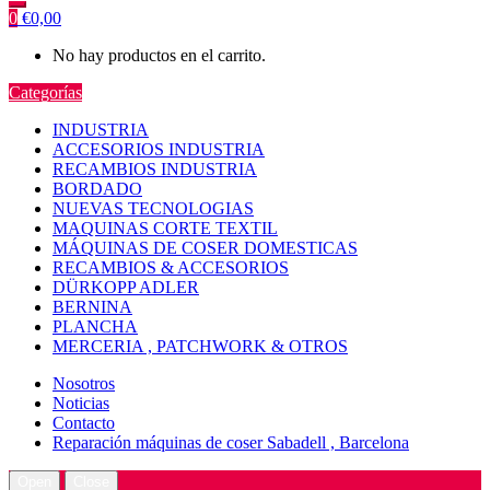
0
€
0,00
No hay productos en el carrito.
Categorías
INDUSTRIA
ACCESORIOS INDUSTRIA
RECAMBIOS INDUSTRIA
BORDADO
NUEVAS TECNOLOGIAS
MAQUINAS CORTE TEXTIL
MÁQUINAS DE COSER DOMESTICAS
RECAMBIOS & ACCESORIOS
DÜRKOPP ADLER
BERNINA
PLANCHA
MERCERIA , PATCHWORK & OTROS
Nosotros
Noticias
Contacto
Reparación máquinas de coser Sabadell , Barcelona
Open
Close