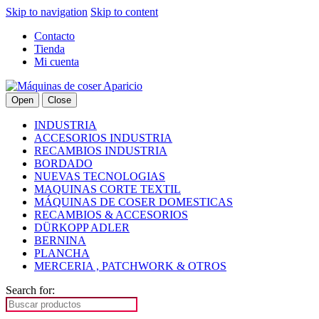
Skip to navigation
Skip to content
Contacto
Tienda
Mi cuenta
Open
Close
INDUSTRIA
ACCESORIOS INDUSTRIA
RECAMBIOS INDUSTRIA
BORDADO
NUEVAS TECNOLOGIAS
MAQUINAS CORTE TEXTIL
MÁQUINAS DE COSER DOMESTICAS
RECAMBIOS & ACCESORIOS
DÜRKOPP ADLER
BERNINA
PLANCHA
MERCERIA , PATCHWORK & OTROS
Search for: