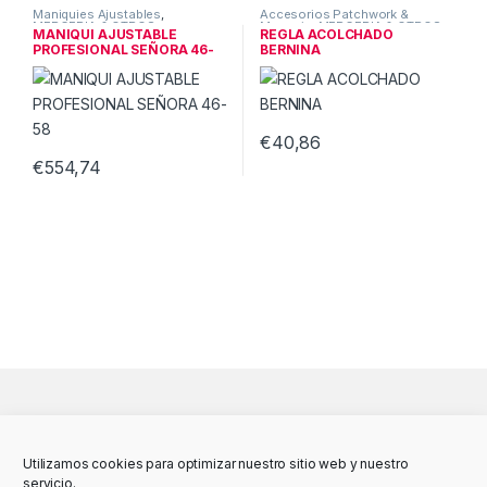
Maniquies Ajustables
,
Accesorios Patchwork &
MERCERIA & OTROS
Merceria
,
MERCERIA & OTROS
MANIQUI AJUSTABLE
REGLA ACOLCHADO
PROFESIONAL SEÑORA 46-
BERNINA
58
€
40,86
€
554,74
Utilizamos cookies para optimizar nuestro sitio web y nuestro
servicio.