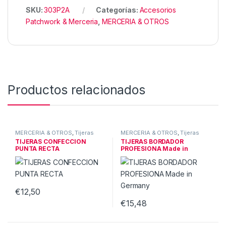
SKU:
303P2A
Categorías:
Accesorios
Patchwork & Merceria
,
MERCERIA & OTROS
Productos relacionados
MERCERIA & OTROS
,
Tijeras
MERCERIA & OTROS
,
Tijeras
TIJERAS CONFECCION
TIJERAS BORDADOR
PUNTA RECTA
PROFESIONA Made in
Germany
€
12,50
€
15,48