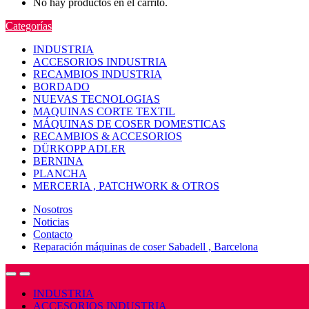
No hay productos en el carrito.
Categorías
INDUSTRIA
ACCESORIOS INDUSTRIA
RECAMBIOS INDUSTRIA
BORDADO
NUEVAS TECNOLOGIAS
MAQUINAS CORTE TEXTIL
MÁQUINAS DE COSER DOMESTICAS
RECAMBIOS & ACCESORIOS
DÜRKOPP ADLER
BERNINA
PLANCHA
MERCERIA , PATCHWORK & OTROS
Nosotros
Noticias
Contacto
Reparación máquinas de coser Sabadell , Barcelona
Open
Close
INDUSTRIA
ACCESORIOS INDUSTRIA