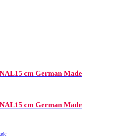
AL15 cm German Made
AL15 cm German Made
ade