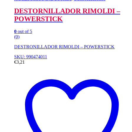
DESTORNILLADOR RIMOLDI –
POWERSTICK
0
out of 5
(0)
DESTRONILLADOR RIMOLDI – POWERSTICK
SKU: 990474011
€
3,21