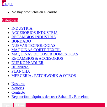
0
€
0,00
No hay productos en el carrito.
Categorías
INDUSTRIA
ACCESORIOS INDUSTRIA
RECAMBIOS INDUSTRIA
BORDADO
NUEVAS TECNOLOGIAS
MAQUINAS CORTE TEXTIL
MÁQUINAS DE COSER DOMESTICAS
RECAMBIOS & ACCESORIOS
DÜRKOPP ADLER
BERNINA
PLANCHA
MERCERIA , PATCHWORK & OTROS
Nosotros
Noticias
Contacto
Reparación máquinas de coser Sabadell , Barcelona
Open
Close