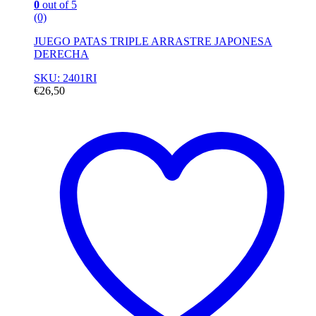
0
out of 5
(0)
JUEGO PATAS TRIPLE ARRASTRE JAPONESA
DERECHA
SKU: 2401RI
€
26,50