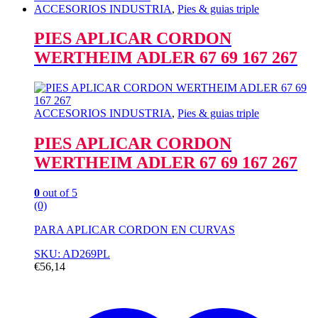
ACCESORIOS INDUSTRIA
,
Pies & guias triple
PIES APLICAR CORDON
WERTHEIM ADLER 67 69 167 267
ACCESORIOS INDUSTRIA
,
Pies & guias triple
PIES APLICAR CORDON
WERTHEIM ADLER 67 69 167 267
0
out of 5
(0)
PARA APLICAR CORDON EN CURVAS
SKU: AD269PL
€
56,14