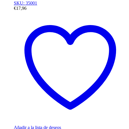
SKU: 35001
€
17,96
Añadir a la lista de deseos