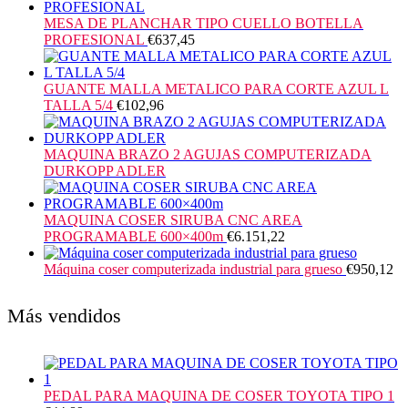
MESA DE PLANCHAR TIPO CUELLO BOTELLA
PROFESIONAL
€
637,45
GUANTE MALLA METALICO PARA CORTE AZUL L
TALLA 5/4
€
102,96
MAQUINA BRAZO 2 AGUJAS COMPUTERIZADA
DURKOPP ADLER
MAQUINA COSER SIRUBA CNC AREA
PROGRAMABLE 600×400m
€
6.151,22
Máquina coser computerizada industrial para grueso
€
950,12
Más vendidos
PEDAL PARA MAQUINA DE COSER TOYOTA TIPO 1