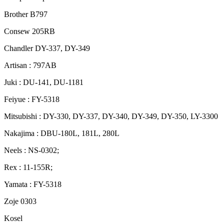
Brother B797
Consew 205RB
Chandler DY-337, DY-349
Artisan : 797AB
Juki : DU-141, DU-1181
Feiyue : FY-5318
Mitsubishi : DY-330, DY-337, DY-340, DY-349, DY-350, LY-3300
Nakajima : DBU-180L, 181L, 280L
Neels : NS-0302;
Rex : 11-155R;
Yamata : FY-5318
Zoje 0303
Kosel