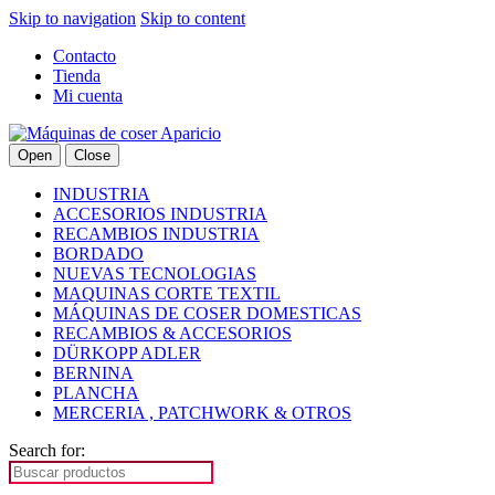
Skip to navigation
Skip to content
Contacto
Tienda
Mi cuenta
Open
Close
INDUSTRIA
ACCESORIOS INDUSTRIA
RECAMBIOS INDUSTRIA
BORDADO
NUEVAS TECNOLOGIAS
MAQUINAS CORTE TEXTIL
MÁQUINAS DE COSER DOMESTICAS
RECAMBIOS & ACCESORIOS
DÜRKOPP ADLER
BERNINA
PLANCHA
MERCERIA , PATCHWORK & OTROS
Search for: