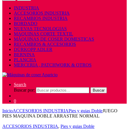
INDUSTRIA
ACCESORIOS INDUSTRIA
RECAMBIOS INDUSTRIA
BORDADO
NUEVAS TECNOLOGIAS
MAQUINAS CORTE TEXTIL
MÁQUINAS DE COSER DOMESTICAS
RECAMBIOS & ACCESORIOS
DÜRKOPP ADLER
BERNINA
PLANCHA
MERCERIA , PATCHWORK & OTROS
Search
Buscar por:
Buscar
0
Inicio
ACCESORIOS INDUSTRIA
Pies y guias Doble
JUEGO
PIES MAQUINA DOBLE ARRASTRE NORMAL
ACCESORIOS INDUSTRIA
,
Pies y guias Doble