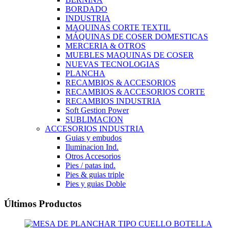
BORDADO
INDUSTRIA
MAQUINAS CORTE TEXTIL
MÁQUINAS DE COSER DOMESTICAS
MERCERIA & OTROS
MUEBLES MAQUINAS DE COSER
NUEVAS TECNOLOGIAS
PLANCHA
RECAMBIOS & ACCESORIOS
RECAMBIOS & ACCESORIOS CORTE
RECAMBIOS INDUSTRIA
Soft Gestion Power
SUBLIMACION
ACCESORIOS INDUSTRIA
Guias y embudos
Iluminacion Ind.
Otros Accesorios
Pies / patas ind.
Pies & guias triple
Pies y guias Doble
Últimos Productos