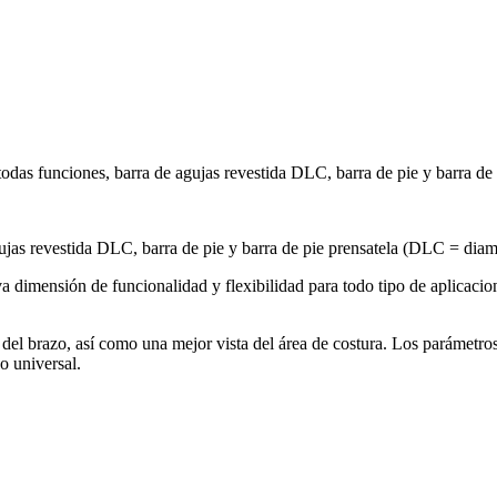
s todas funciones, barra de agujas revestida DLC, barra de pie y barra
agujas revestida DLC, barra de pie y barra de pie prensatela (DLC = di
 dimensión de funcionalidad y flexibilidad para todo tipo de aplicaci
 del brazo, así como una mejor vista del área de costura. Los parámetro
o universal.