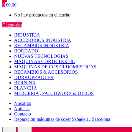
0
€
0,00
No hay productos en el carrito.
Categorías
INDUSTRIA
ACCESORIOS INDUSTRIA
RECAMBIOS INDUSTRIA
BORDADO
NUEVAS TECNOLOGIAS
MAQUINAS CORTE TEXTIL
MÁQUINAS DE COSER DOMESTICAS
RECAMBIOS & ACCESORIOS
DÜRKOPP ADLER
BERNINA
PLANCHA
MERCERIA , PATCHWORK & OTROS
Nosotros
Noticias
Contacto
Reparación máquinas de coser Sabadell , Barcelona
Open
Close