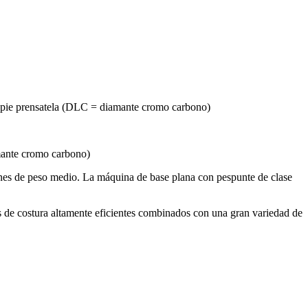
 de pie prensatela (DLC = diamante cromo carbono)
amante cromo carbono)
ones de peso medio. La máquina de base plana con pespunte de clase
s de costura altamente eficientes combinados con una gran variedad de