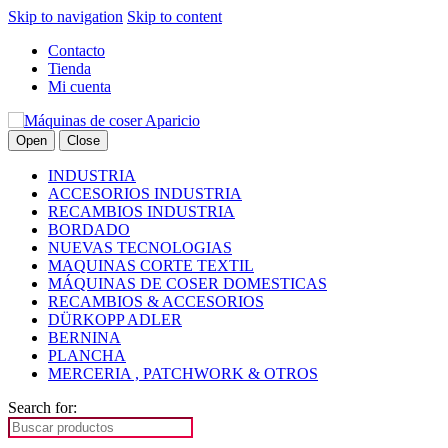
Skip to navigation
Skip to content
Contacto
Tienda
Mi cuenta
Open
Close
INDUSTRIA
ACCESORIOS INDUSTRIA
RECAMBIOS INDUSTRIA
BORDADO
NUEVAS TECNOLOGIAS
MAQUINAS CORTE TEXTIL
MÁQUINAS DE COSER DOMESTICAS
RECAMBIOS & ACCESORIOS
DÜRKOPP ADLER
BERNINA
PLANCHA
MERCERIA , PATCHWORK & OTROS
Search for: