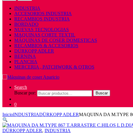
INDUSTRIA
ACCESORIOS INDUSTRIA
RECAMBIOS INDUSTRIA
BORDADO
NUEVAS TECNOLOGIAS
MAQUINAS CORTE TEXTIL
MÁQUINAS DE COSER DOMESTICAS
RECAMBIOS & ACCESORIOS
DÜRKOPP ADLER
BERNINA
PLANCHA
MERCERIA , PATCHWORK & OTROS
Search
Buscar por:
Buscar
0
Inicio
INDUSTRIA
DÜRKOPP ADLER
MAQUINA DA M.TYPE 86
DÜRKOPP ADLER
,
INDUSTRIA