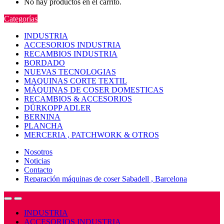
No hay productos en el carrito.
Categorías
INDUSTRIA
ACCESORIOS INDUSTRIA
RECAMBIOS INDUSTRIA
BORDADO
NUEVAS TECNOLOGIAS
MAQUINAS CORTE TEXTIL
MÁQUINAS DE COSER DOMESTICAS
RECAMBIOS & ACCESORIOS
DÜRKOPP ADLER
BERNINA
PLANCHA
MERCERIA , PATCHWORK & OTROS
Nosotros
Noticias
Contacto
Reparación máquinas de coser Sabadell , Barcelona
Open
Close
INDUSTRIA
ACCESORIOS INDUSTRIA