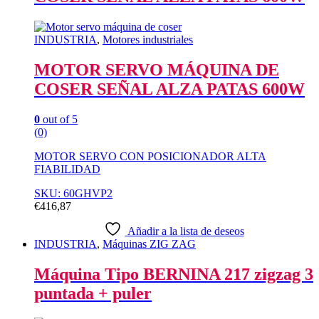
INDUSTRIA
,
Motores industriales
MOTOR SERVO MÁQUINA DE
COSER SEÑAL ALZA PATAS 600W
0
out of 5
(0)
MOTOR SERVO CON POSICIONADOR ALTA
FIABILIDAD
SKU: 60GHVP2
€
416,87
Añadir a la lista de deseos
INDUSTRIA
,
Máquinas ZIG ZAG
Máquina Tipo BERNINA 217 zigzag 3
puntada + puler