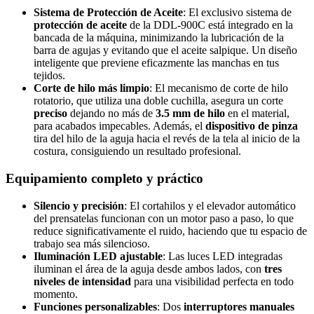
Sistema de Protección de Aceite
: El exclusivo sistema de
protección de aceite
de la DDL-900C está integrado en la
bancada de la máquina, minimizando la lubricación de la
barra de agujas y evitando que el aceite salpique. Un diseño
inteligente que previene eficazmente las manchas en tus
tejidos.
Corte de hilo más limpio
: El mecanismo de corte de hilo
rotatorio, que utiliza una doble cuchilla, asegura un corte
preciso
dejando no más de
3.5 mm de hilo
en el material,
para acabados impecables. Además, el
dispositivo de pinza
tira del hilo de la aguja hacia el revés de la tela al inicio de la
costura, consiguiendo un resultado profesional.
Equipamiento completo y práctico
Silencio y precisión
: El cortahilos y el elevador automático
del prensatelas funcionan con un motor paso a paso, lo que
reduce significativamente el ruido, haciendo que tu espacio de
trabajo sea más silencioso.
Iluminación LED ajustable
: Las luces LED integradas
iluminan el área de la aguja desde ambos lados, con
tres
niveles de intensidad
para una visibilidad perfecta en todo
momento.
Funciones personalizables
: Dos
interruptores manuales