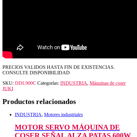
PRECIOS VALIDOS HASTA FIN DE EXISTENCIAS.
CONSULTE DISPONIBILIDAD
SKU:
DDL900C
Categorías:
INDUSTRIA
,
Máquinas de coser
JUKI
Productos relacionados
INDUSTRIA
,
Motores industriales
MOTOR SERVO MÁQUINA DE
COSER SEÑAL ALZA PATAS 600W