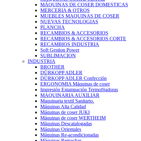
MÁQUINAS DE COSER DOMESTICAS
MERCERIA & OTROS
MUEBLES MAQUINAS DE COSER
NUEVAS TECNOLOGIAS
PLANCHA
RECAMBIOS & ACCESORIOS
RECAMBIOS & ACCESORIOS CORTE
RECAMBIOS INDUSTRIA
Soft Gestion Power
SUBLIMACION
INDUSTRIA
BROTHER
DÜRKOPP ADLER
DÜRKOPP ADLER Confección
ERGONOMIA Máquinas de coser
Impresión Estampación Termofijadoras
MAQUINARIA AUXILIAR
Maquinaria textil Sanitario.
Máquinas Alta Calidad
Máquinas de coser JUKI
Máquinas de coser WERTHEIM
Máquinas Descatalogadas
Máquinas Orientales
Máquinas Re-acondicionadas
Máquinas Remachar