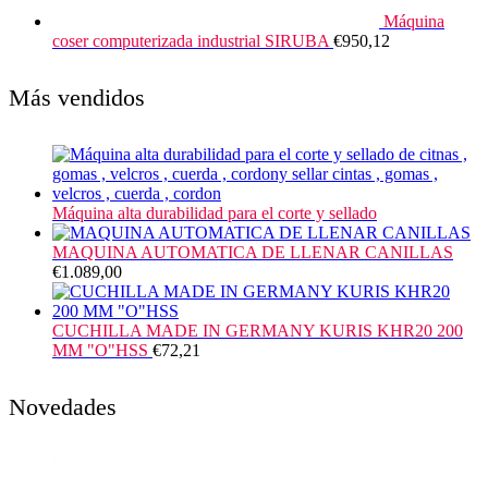
Máquina
coser computerizada industrial SIRUBA
€
950,12
Más vendidos
Máquina alta durabilidad para el corte y sellado
MAQUINA AUTOMATICA DE LLENAR CANILLAS
€
1.089,00
CUCHILLA MADE IN GERMANY KURIS KHR20 200
MM "O"HSS
€
72,21
Novedades