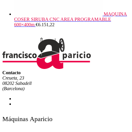
MAQUINA
COSER SIRUBA CNC AREA PROGRAMABLE
600×400m
€
6.151,22
Contacto
Creueta, 23
08202 Sabadell
(Barcelona)
Máquinas Aparicio