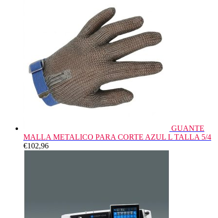
GUANTE
MALLA METALICO PARA CORTE AZUL L TALLA 5/4
€
102,96