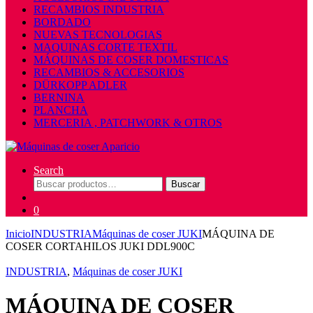
RECAMBIOS INDUSTRIA
BORDADO
NUEVAS TECNOLOGIAS
MAQUINAS CORTE TEXTIL
MÁQUINAS DE COSER DOMESTICAS
RECAMBIOS & ACCESORIOS
DÜRKOPP ADLER
BERNINA
PLANCHA
MERCERIA , PATCHWORK & OTROS
Search
Buscar
Buscar
por:
0
Inicio
INDUSTRIA
Máquinas de coser JUKI
MÁQUINA DE
COSER CORTAHILOS JUKI DDL900C
INDUSTRIA
,
Máquinas de coser JUKI
MÁQUINA DE COSER