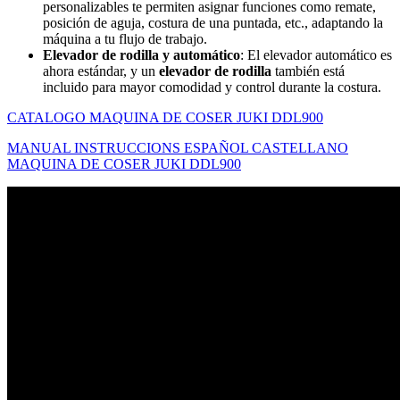
personalizables te permiten asignar funciones como remate,
posición de aguja, costura de una puntada, etc., adaptando la
máquina a tu flujo de trabajo.
Elevador de rodilla y automático
: El elevador automático es
ahora estándar, y un
elevador de rodilla
también está
incluido para mayor comodidad y control durante la costura.
CATALOGO MAQUINA DE COSER JUKI DDL900
MANUAL INSTRUCCIONS ESPAÑOL CASTELLANO
MAQUINA DE COSER JUKI DDL900