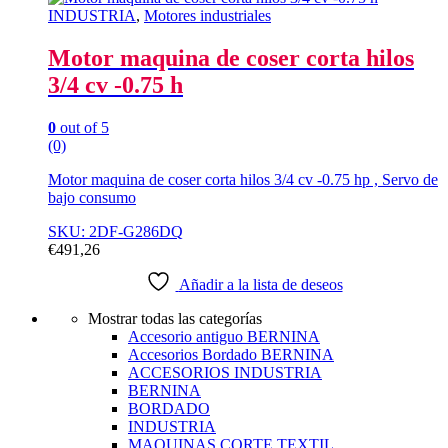
INDUSTRIA
,
Motores industriales
Motor maquina de coser corta hilos
3/4 cv -0.75 h
0
out of 5
(0)
Motor maquina de coser corta hilos 3/4 cv -0.75 hp , Servo de
bajo consumo
SKU: 2DF-G286DQ
€
491,26
Añadir a la lista de deseos
Mostrar todas las categorías
Accesorio antiguo BERNINA
Accesorios Bordado BERNINA
ACCESORIOS INDUSTRIA
BERNINA
BORDADO
INDUSTRIA
MAQUINAS CORTE TEXTIL