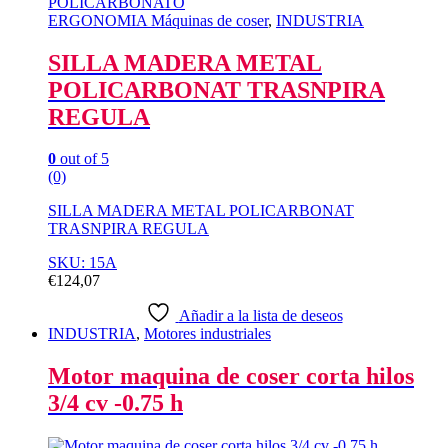
ERGONOMIA Máquinas de coser
,
INDUSTRIA
SILLA MADERA METAL
POLICARBONAT TRASNPIRA
REGULA
0
out of 5
(0)
SILLA MADERA METAL POLICARBONAT
TRASNPIRA REGULA
SKU: 15A
€
124,07
Añadir a la lista de deseos
INDUSTRIA
,
Motores industriales
Motor maquina de coser corta hilos
3/4 cv -0.75 h