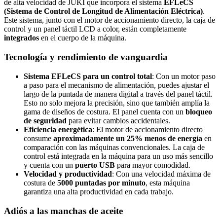
de alta velocidad de JUKI que incorpora el sistema
EFLeCS
(Sistema de Control de Longitud de Alimentación Eléctrica)
.
Este sistema, junto con el motor de accionamiento directo, la caja de
control y un panel táctil LCD a color, están completamente
integrados
en el cuerpo de la máquina.
Tecnología y rendimiento de vanguardia
Sistema EFLeCS para un control total
: Con un motor paso
a paso para el mecanismo de alimentación, puedes ajustar el
largo de la puntada de manera digital a través del panel táctil.
Esto no solo mejora la precisión, sino que también amplía la
gama de diseños de costura. El panel cuenta con un
bloqueo
de seguridad
para evitar cambios accidentales.
Eficiencia energética
: El motor de accionamiento directo
consume
aproximadamente un 25% menos de energía
en
comparación con las máquinas convencionales. La caja de
control está integrada en la máquina para un uso más sencillo
y cuenta con un
puerto USB
para mayor comodidad.
Velocidad y productividad
: Con una velocidad máxima de
costura de
5000 puntadas por minuto
, esta máquina
garantiza una alta productividad en cada trabajo.
Adiós a las manchas de aceite