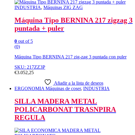
INDUSTRIA
,
Máquinas ZIG ZAG
Máquina Tipo BERNINA 217 zigzag 3
puntada + puler
0
out of 5
(0)
Máquina Tipo BERNINA 217 zig-zag 3 puntada con puler
SKU: 217ZZ3P
€
3.052,25
Añadir a la lista de deseos
ERGONOMIA Máquinas de coser
,
INDUSTRIA
SILLA MADERA METAL
POLICARBONAT TRASNPIRA
REGULA