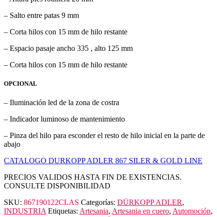
– Salto entre patas 9 mm
– Corta hilos con 15 mm de hilo restante
– Espacio pasaje ancho 335 , alto 125 mm
– Corta hilos con 15 mm de hilo restante
OPCIONAL
– Iluminación led de la zona de costra
– Indicador luminoso de mantenimiento
– Pinza del hilo para esconder el resto de hilo inicial en la parte de
abajo
CATALOGO DURKOPP ADLER 867 SILER & GOLD LINE
PRECIOS VALIDOS HASTA FIN DE EXISTENCIAS.
CONSULTE DISPONIBILIDAD
SKU:
867190122CLAS
Categorías:
DÜRKOPP ADLER
,
INDUSTRIA
Etiquetas:
Artesania
,
Artesania en cuero
,
Automoción
,