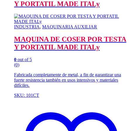
Y PORTATIL MADE ITALy
INDUSTRIA
,
MAQUINARIA AUXILIAR
MAQUINA DE COSER POR TESTA
Y PORTATIL MADE ITALy
0
out of 5
(0)
Fabricada completamente de metal, a fin de garantizar una
fuerte resistencia también en usos intensivos y materiales
difíciles.
SKU: 101CT