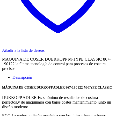
Añadir a la lista de deseos
MAQUINA DE COSER DUERKOPP M-TYPE CLASSIC 867-
190122 la última tecnología de control para procesos de costura
precisos
Descripción
MÁQUINA DE COSER DURKOPP ADLER 867-190122 M-TYPE CLASSIC
DURKOPP ADLER Es sinónimo de resultados de costura
perfectos,y de maquinaria con bajos costes mantenimiento junto un
diseño moderno
ECO La mejor tradición mecánica con las ultimas innovaciones