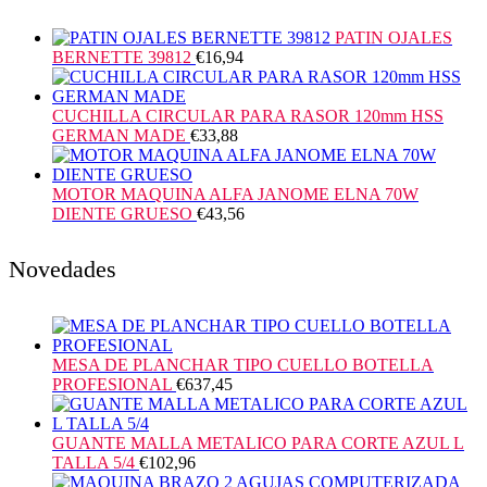
PATIN OJALES
BERNETTE 39812
€
16,94
CUCHILLA CIRCULAR PARA RASOR 120mm HSS
GERMAN MADE
€
33,88
MOTOR MAQUINA ALFA JANOME ELNA 70W
DIENTE GRUESO
€
43,56
Novedades
MESA DE PLANCHAR TIPO CUELLO BOTELLA
PROFESIONAL
€
637,45
GUANTE MALLA METALICO PARA CORTE AZUL L
TALLA 5/4
€
102,96