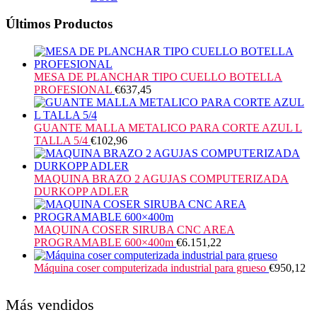
Últimos Productos
MESA DE PLANCHAR TIPO CUELLO BOTELLA
PROFESIONAL
€
637,45
GUANTE MALLA METALICO PARA CORTE AZUL L
TALLA 5/4
€
102,96
MAQUINA BRAZO 2 AGUJAS COMPUTERIZADA
DURKOPP ADLER
MAQUINA COSER SIRUBA CNC AREA
PROGRAMABLE 600×400m
€
6.151,22
Máquina coser computerizada industrial para grueso
€
950,12
Más vendidos