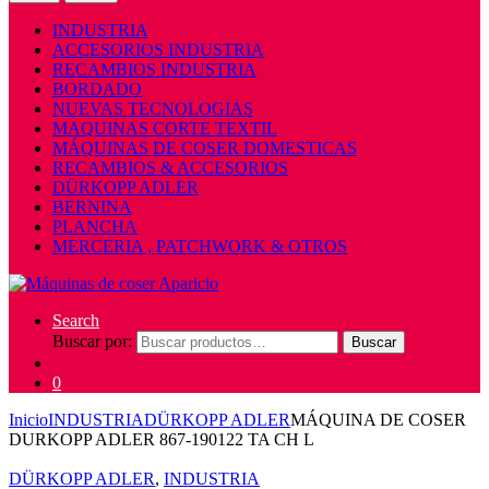
INDUSTRIA
ACCESORIOS INDUSTRIA
RECAMBIOS INDUSTRIA
BORDADO
NUEVAS TECNOLOGIAS
MAQUINAS CORTE TEXTIL
MÁQUINAS DE COSER DOMESTICAS
RECAMBIOS & ACCESORIOS
DÜRKOPP ADLER
BERNINA
PLANCHA
MERCERIA , PATCHWORK & OTROS
Search
Buscar por:
Buscar
0
Inicio
INDUSTRIA
DÜRKOPP ADLER
MÁQUINA DE COSER
DURKOPP ADLER 867-190122 TA CH L
DÜRKOPP ADLER
,
INDUSTRIA