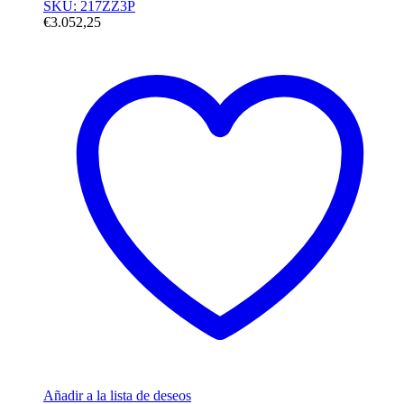
SKU: 217ZZ3P
€
3.052,25
Añadir a la lista de deseos