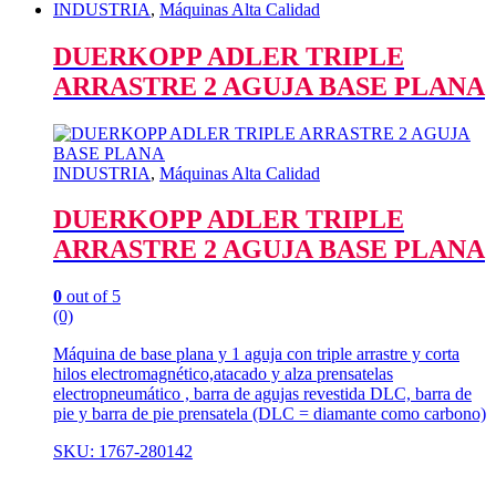
INDUSTRIA
,
Máquinas Alta Calidad
DUERKOPP ADLER TRIPLE
ARRASTRE 2 AGUJA BASE PLANA
INDUSTRIA
,
Máquinas Alta Calidad
DUERKOPP ADLER TRIPLE
ARRASTRE 2 AGUJA BASE PLANA
0
out of 5
(0)
Máquina de base plana y 1 aguja con triple arrastre y corta
hilos electromagnético,atacado y alza prensatelas
electropneumático , barra de agujas revestida DLC, barra de
pie y barra de pie prensatela (DLC = diamante como carbono)
SKU: 1767-280142