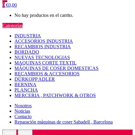
0
€
0,00
No hay productos en el carrito.
Categorías
INDUSTRIA
ACCESORIOS INDUSTRIA
RECAMBIOS INDUSTRIA
BORDADO
NUEVAS TECNOLOGIAS
MAQUINAS CORTE TEXTIL
MÁQUINAS DE COSER DOMESTICAS
RECAMBIOS & ACCESORIOS
DÜRKOPP ADLER
BERNINA
PLANCHA
MERCERIA , PATCHWORK & OTROS
Nosotros
Noticias
Contacto
Reparación máquinas de coser Sabadell , Barcelona
Open
Close