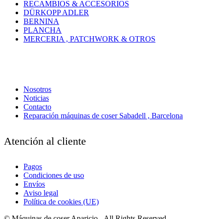
RECAMBIOS & ACCESORIOS
DÜRKOPP ADLER
BERNINA
PLANCHA
MERCERIA , PATCHWORK & OTROS
Nosotros
Noticias
Contacto
Reparación máquinas de coser Sabadell , Barcelona
Atención al cliente
Pagos
Condiciones de uso
Envíos
Aviso legal
Política de cookies (UE)
© Máquinas de coser Aparicio - All Rights Reserved