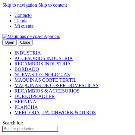
Skip to navigation
Skip to content
Contacto
Tienda
Mi cuenta
Open
Close
INDUSTRIA
ACCESORIOS INDUSTRIA
RECAMBIOS INDUSTRIA
BORDADO
NUEVAS TECNOLOGIAS
MAQUINAS CORTE TEXTIL
MÁQUINAS DE COSER DOMESTICAS
RECAMBIOS & ACCESORIOS
DÜRKOPP ADLER
BERNINA
PLANCHA
MERCERIA , PATCHWORK & OTROS
Search for: