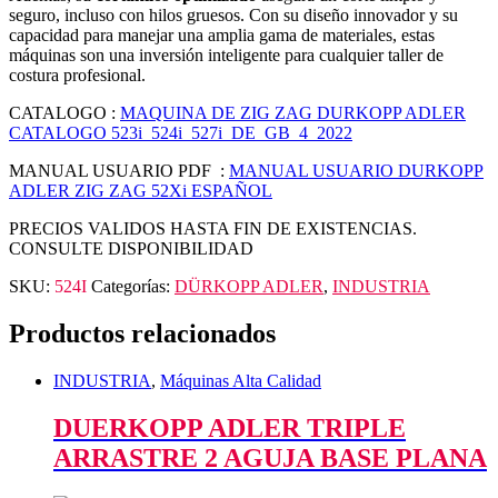
seguro, incluso con hilos gruesos. Con su diseño innovador y su
capacidad para manejar una amplia gama de materiales, estas
máquinas son una inversión inteligente para cualquier taller de
costura profesional.
CATALOGO :
MAQUINA DE ZIG ZAG DURKOPP ADLER
CATALOGO 523i_524i_527i_DE_GB_4_2022
MANUAL USUARIO PDF :
MANUAL USUARIO DURKOPP
ADLER ZIG ZAG 52Xi ESPAÑOL
PRECIOS VALIDOS HASTA FIN DE EXISTENCIAS.
CONSULTE DISPONIBILIDAD
SKU:
524I
Categorías:
DÜRKOPP ADLER
,
INDUSTRIA
Productos relacionados
INDUSTRIA
,
Máquinas Alta Calidad
DUERKOPP ADLER TRIPLE
ARRASTRE 2 AGUJA BASE PLANA