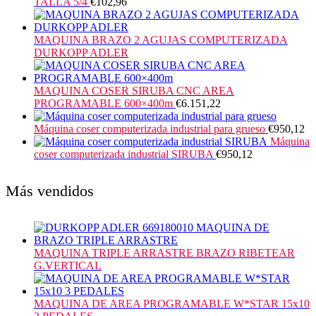
TALLA 5/4
€
102,96
MAQUINA BRAZO 2 AGUJAS COMPUTERIZADA
DURKOPP ADLER
MAQUINA COSER SIRUBA CNC AREA
PROGRAMABLE 600×400m
€
6.151,22
Máquina coser computerizada industrial para grueso
€
950,12
Máquina
coser computerizada industrial SIRUBA
€
950,12
Más vendidos
MAQUINA TRIPLE ARRASTRE BRAZO RIBETEAR
G.VERTICAL
MAQUINA DE AREA PROGRAMABLE W*STAR 15x10