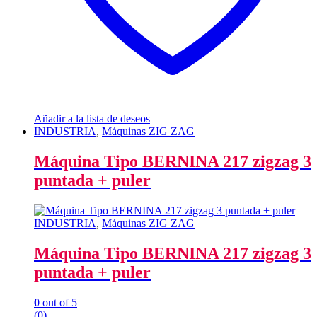
Añadir a la lista de deseos
INDUSTRIA
,
Máquinas ZIG ZAG
Máquina Tipo BERNINA 217 zigzag 3
puntada + puler
INDUSTRIA
,
Máquinas ZIG ZAG
Máquina Tipo BERNINA 217 zigzag 3
puntada + puler
0
out of 5
(0)