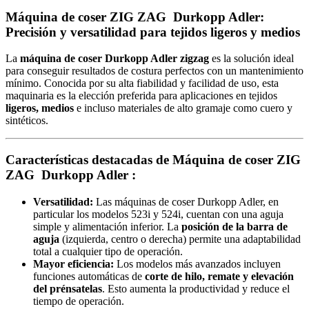
Máquina de coser ZIG ZAG Durkopp Adler:
Precisión y versatilidad para tejidos ligeros y medios
La
máquina de coser Durkopp Adler zigzag
es la solución ideal
para conseguir resultados de costura perfectos con un mantenimiento
mínimo. Conocida por su alta fiabilidad y facilidad de uso, esta
maquinaria es la elección preferida para aplicaciones en tejidos
ligeros, medios
e incluso materiales de alto gramaje como cuero y
sintéticos.
Características destacadas de Máquina de coser ZIG
ZAG Durkopp Adler :
Versatilidad:
Las máquinas de coser Durkopp Adler, en
particular los modelos 523i y 524i, cuentan con una aguja
simple y alimentación inferior. La
posición de la barra de
aguja
(izquierda, centro o derecha) permite una adaptabilidad
total a cualquier tipo de operación.
Mayor eficiencia:
Los modelos más avanzados incluyen
funciones automáticas de
corte de hilo, remate y elevación
del prénsatelas
. Esto aumenta la productividad y reduce el
tiempo de operación.