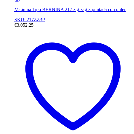
Máquina Tipo BERNINA 217 zig-zag 3 puntada con puler
SKU: 217ZZ3P
€
3.052,25