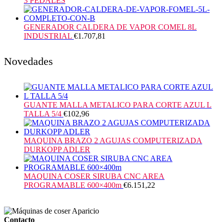
3 PEDALES
GENERADOR CALDERA DE VAPOR COMEL 8L
INDUSTRIAL
€
1.707,81
Novedades
GUANTE MALLA METALICO PARA CORTE AZUL L
TALLA 5/4
€
102,96
MAQUINA BRAZO 2 AGUJAS COMPUTERIZADA
DURKOPP ADLER
MAQUINA COSER SIRUBA CNC AREA
PROGRAMABLE 600×400m
€
6.151,22
Contacto