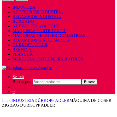
INDUSTRIA
ACCESORIOS INDUSTRIA
RECAMBIOS INDUSTRIA
BORDADO
NUEVAS TECNOLOGIAS
MAQUINAS CORTE TEXTIL
MÁQUINAS DE COSER DOMESTICAS
RECAMBIOS & ACCESORIOS
DÜRKOPP ADLER
BERNINA
PLANCHA
MERCERIA , PATCHWORK & OTROS
Search
Buscar por:
Buscar
0
Inicio
INDUSTRIA
DÜRKOPP ADLER
MÁQUINA DE COSER
ZIG ZAG DURKOPP ADLER