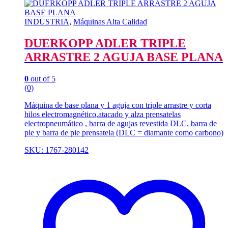
INDUSTRIA
,
Máquinas Alta Calidad
DUERKOPP ADLER TRIPLE
ARRASTRE 2 AGUJA BASE PLANA
0
out of 5
(0)
Máquina de base plana y 1 aguja con triple arrastre y corta
hilos electromagnético,atacado y alza prensatelas
electropneumático , barra de agujas revestida DLC, barra de
pie y barra de pie prensatela (DLC = diamante como carbono)
SKU: 1767-280142