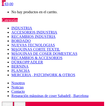
0
€
0,00
No hay productos en el carrito.
Categorías
INDUSTRIA
ACCESORIOS INDUSTRIA
RECAMBIOS INDUSTRIA
BORDADO
NUEVAS TECNOLOGIAS
MAQUINAS CORTE TEXTIL
MÁQUINAS DE COSER DOMESTICAS
RECAMBIOS & ACCESORIOS
DÜRKOPP ADLER
BERNINA
PLANCHA
MERCERIA , PATCHWORK & OTROS
Nosotros
Noticias
Contacto
Reparación máquinas de coser Sabadell , Barcelona
Open
Close