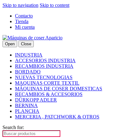
Skip to navigation
Skip to content
Contacto
Tienda
Mi cuenta
Open
Close
INDUSTRIA
ACCESORIOS INDUSTRIA
RECAMBIOS INDUSTRIA
BORDADO
NUEVAS TECNOLOGIAS
MAQUINAS CORTE TEXTIL
MÁQUINAS DE COSER DOMESTICAS
RECAMBIOS & ACCESORIOS
DÜRKOPP ADLER
BERNINA
PLANCHA
MERCERIA , PATCHWORK & OTROS
Search for: