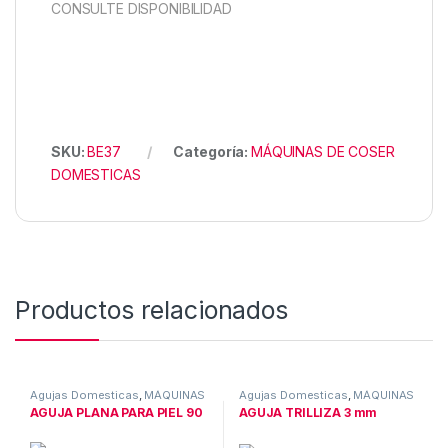
CONSULTE DISPONIBILIDAD
SKU:
BE37
Categoría:
MÁQUINAS DE COSER
DOMESTICAS
Productos relacionados
Agujas Domesticas
,
MÁQUINAS
Agujas Domesticas
,
MÁQUINAS
DE COSER DOMESTICAS
DE COSER DOMESTICAS
AGUJA PLANA PARA PIEL 90
AGUJA TRILLIZA 3 mm