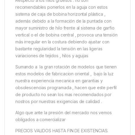
Respecto a los hilos gruesos : no son
recomendables ponerlos en la aguja con estos
sistema de caja de bobina horizontal plástica ,
además debido a la formación de la puntada con
mayor suministro de hilo frente al sistema de garfio
vertical o el de bobina central , provoca una tensión
más irregular en la costura debiendo ajustar con
bastante regularidad la tensión en las ligeras
variaciones de tejidos , hilos y agujas
Sumando a la gran rotación de modelos que tienen
estos modelos de fabricacion oriental , bajo la luz
nuestra experiencia mecanica en garantias y
obsolescencias programada , hacen que este perfil
de producto no sean los mas recomendados por
nostros por nuestras exigencias de calidad .
Algo que ante la presión del mercado nos vemos
obligados a comercializar
PRECIOS VALIDOS HASTA FIN DE EXISTENCIAS.