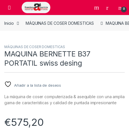
Skip to navigation
Skip to content
Open
0
Inicio
MÁQUINAS DE COSER DOMESTICAS
MAQUINA BE
MÁQUINAS DE COSER DOMESTICAS
MAQUINA BERNETTE B37
PORTATIL swiss desing
Añadir a la lista de deseos
La máquina de coser computerizada & asequible con una amplia
gama de características y calidad de puntada impresionante
€
575,20