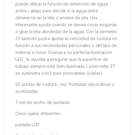
puede utilizar la función de detención de aguja
arriba / abajo para decidir si la aguja debe
detenerse en la tela o encima de ella. Una
interesante ayuda cuando se desea coser esquinas
o girar la tela alrededor de la aguja. Con la bernette
37 también podra ajustar la velocidad de costura en
función a sus necesidades personales o del tipo de
material a coser. Gracias a su perfecta iluminación
LED , le ayudaa a asegurar que la superficie de
trabajo siempre esté bien iluminada. La bernette 37
se suministra con 5 pies prensatelas (suelas).
50 puntas de costura , incl. Puntadas decorativas y
acolchadas
7 mm de ancho de puntada
Cinco ojales diferentes
pantalla LCD