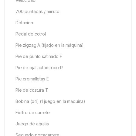
Velocidad
700 puntadas / minuto
Dotacion
Pedal de cotrol
Pie zigzag A (fijado en la máquina)
Pie de punto satinado F
Pie de ojal automatico R
Pie cremalletas E
Pie de costura T
Bobina (x4) (1 juego en la máquina)
Fieltro de carrete
Juego de agujas
Segundo portacarrete