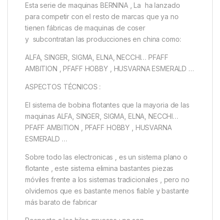
Esta serie de maquinas BERNINA , La ha lanzado
para competir con el resto de marcas que ya no
tienen fábricas de maquinas de coser
y subcontratan las producciones en china como:
ALFA, SINGER, SIGMA, ELNA, NECCHI… PFAFF
AMBITION , PFAFF HOBBY , HUSVARNA ESMERALD …
ASPECTOS TÉCNICOS :
El sistema de bobina flotantes que la mayoria de las
maquinas ALFA, SINGER, SIGMA, ELNA, NECCHI…
PFAFF AMBITION , PFAFF HOBBY , HUSVARNA
ESMERALD …
Sobre todo las electronicas , es un sistema plano o
flotante , este sistema elimina bastantes piezas
móviles frente a los sistemas tradicionales , pero no
olvidemos que es bastante menos fiable y bastante
más barato de fabricar