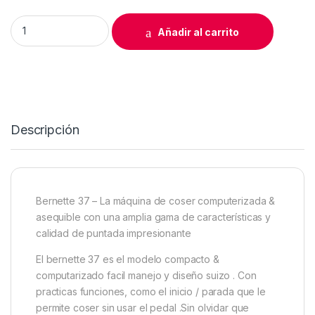
MAQUINA BERNETTE B37 PORTATIL swiss desing quantity
Añadir al carrito
Descripción
Bernette 37 – La máquina de coser computerizada &
asequible con una amplia gama de características y
calidad de puntada impresionante
El bernette 37 es el modelo compacto &
computarizado facil manejo y diseño suizo . Con
practicas funciones, como el inicio / parada que le
permite coser sin usar el pedal .Sin olvidar que