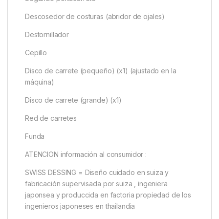
Descosedor de costuras (abridor de ojales)
Destornillador
Cepillo
Disco de carrete (pequeño) (x1) (ajustado en la
máquina)
Disco de carrete (grande) (x1)
Red de carretes
Funda
ATENCION información al consumidor :
SWISS DESSING = Diseño cuidado en suiza y
fabricación supervisada por suiza , ingeniera
japonsea y produccida en factoria propiedad de los
ingenieros japoneses en thailandia