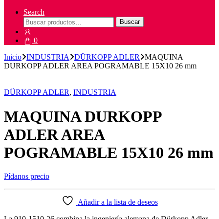
Search
Buscar
Buscar
por:
0
Inicio
INDUSTRIA
DÜRKOPP ADLER
MAQUINA
DURKOPP ADLER AREA POGRAMABLE 15X10 26 mm
DÜRKOPP ADLER
,
INDUSTRIA
MAQUINA DURKOPP
ADLER AREA
POGRAMABLE 15X10 26 mm
Pídanos precio
Añadir a la lista de deseos
La 910-1510-26 combina la ingeniería alemana de Dürkopp Adler