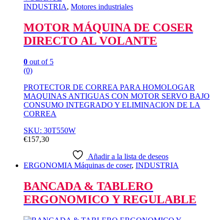
INDUSTRIA
,
Motores industriales
MOTOR MÁQUINA DE COSER
DIRECTO AL VOLANTE
0
out of 5
(0)
PROTECTOR DE CORREA PARA HOMOLOGAR
MAQUINAS ANTIGUAS CON MOTOR SERVO BAJO
CONSUMO INTEGRADO Y ELIMINACION DE LA
CORREA
SKU: 30T550W
€
157,30
Añadir a la lista de deseos
ERGONOMIA Máquinas de coser
,
INDUSTRIA
BANCADA & TABLERO
ERGONOMICO Y REGULABLE