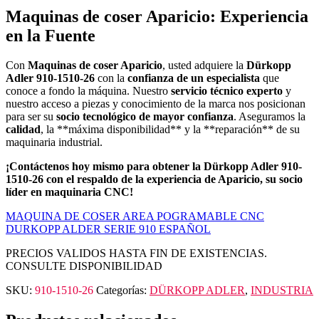
Maquinas de coser Aparicio: Experiencia
en la Fuente
Con
Maquinas de coser Aparicio
, usted adquiere la
Dürkopp
Adler 910-1510-26
con la
confianza de un especialista
que
conoce a fondo la máquina. Nuestro
servicio técnico experto
y
nuestro acceso a piezas y conocimiento de la marca nos posicionan
para ser su
socio tecnológico de mayor confianza
. Aseguramos la
calidad
, la **máxima disponibilidad** y la **reparación** de su
maquinaria industrial.
¡Contáctenos hoy mismo para obtener la Dürkopp Adler 910-
1510-26 con el respaldo de la experiencia de Aparicio, su socio
líder en maquinaria CNC!
MAQUINA DE COSER AREA POGRAMABLE CNC
DURKOPP ALDER SERIE 910 ESPAÑOL
PRECIOS VALIDOS HASTA FIN DE EXISTENCIAS.
CONSULTE DISPONIBILIDAD
SKU:
910-1510-26
Categorías:
DÜRKOPP ADLER
,
INDUSTRIA