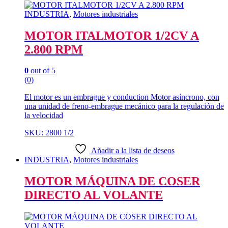
INDUSTRIA
,
Motores industriales
MOTOR ITALMOTOR 1/2CV A
2.800 RPM
0
out of 5
(0)
El motor es un embrague y conduction Motor asíncrono, con
una unidad de freno-embrague mecánico para la regulación de
la velocidad
SKU: 2800 1/2
Añadir a la lista de deseos
INDUSTRIA
,
Motores industriales
MOTOR MÁQUINA DE COSER
DIRECTO AL VOLANTE