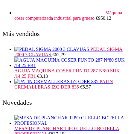
Máquina
coser computerizada industrial para grueso
€
950,12
Más vendidos
PEDAL SIGMA
2000 3 CLAVIJAS
€
62,79
AGUJA MAQUINA COSER PUNTO 287 Nº80 SUK
/14:25 FB1
€
3,13
PATIN
CREMALLERAS IZQ DER 835
€
5,57
Novedades
MESA DE PLANCHAR TIPO CUELLO BOTELLA
PROFESIONAL
€
637,45