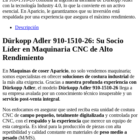
con la tecnología Industry 4.0, lo que la convierte en un activo
esencial. En Aparicio, le garantizamos que su inversión está
respaldada por una experiencia que asegura el máximo rendimiento.
Descripción
Dürkopp Adler 910-1510-26: Su
Socio
Líder
en Maquinaria CNC de Alto
Rendimiento
En
Maquinas de coser Aparicio
, no solo vendemos maquinaria;
somos especialistas en ofrecer
soluciones de costura industrial
de
la más alta exigencia. Gracias a
nuestra profunda experiencia con
Dürkopp Adler
, el modelo
Dürkopp Adler 910-1510-26
llega a
su empresa avalada por un conocimiento técnico insuperable y un
servicio post-venta integral
.
Nos enfocamos en asegurar que usted reciba esta unidad de costura
CNC de
campo pequeño, totalmente digitalizada
y controlada por
CNC, con el
respaldo y la experiencia
que merece un equipo de
esta categoría. Es ideal para la producción de piezas con alta
repetibilidad y calidad constante en materiales de
peso medio a
pesado
(M/MS).