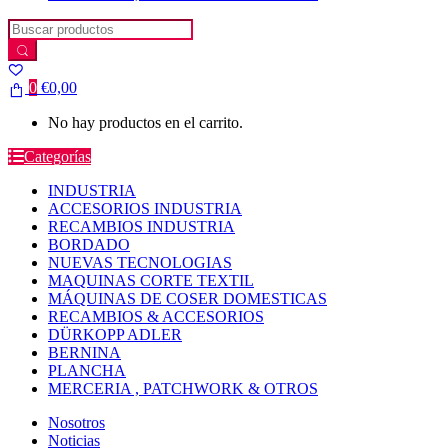
Search for:
0
€
0,00
No hay productos en el carrito.
Categorías
INDUSTRIA
ACCESORIOS INDUSTRIA
RECAMBIOS INDUSTRIA
BORDADO
NUEVAS TECNOLOGIAS
MAQUINAS CORTE TEXTIL
MÁQUINAS DE COSER DOMESTICAS
RECAMBIOS & ACCESORIOS
DÜRKOPP ADLER
BERNINA
PLANCHA
MERCERIA , PATCHWORK & OTROS
Nosotros
Noticias