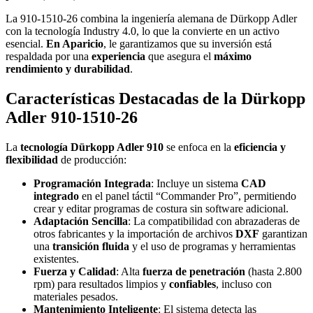
La 910-1510-26 combina la ingeniería alemana de Dürkopp Adler
con la tecnología Industry 4.0, lo que la convierte en un activo
esencial.
En Aparicio
, le garantizamos que su inversión está
respaldada por una
experiencia
que asegura el
máximo
rendimiento y durabilidad
.
Características Destacadas
de la Dürkopp
Adler 910-1510-26
La
tecnología Dürkopp Adler 910
se enfoca en la
eficiencia y
flexibilidad
de producción:
Programación Integrada
: Incluye un sistema
CAD
integrado
en el panel táctil “Commander Pro”, permitiendo
crear y editar programas de costura sin software adicional.
Adaptación Sencilla
: La compatibilidad con abrazaderas de
otros fabricantes y la importación de archivos
DXF
garantizan
una
transición fluida
y el uso de programas y herramientas
existentes.
Fuerza y Calidad
: Alta
fuerza de penetración
(hasta 2.800
rpm) para resultados limpios y
confiables
, incluso con
materiales pesados.
Mantenimiento Inteligente
: El sistema detecta las