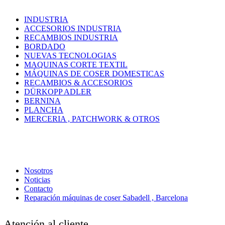
INDUSTRIA
ACCESORIOS INDUSTRIA
RECAMBIOS INDUSTRIA
BORDADO
NUEVAS TECNOLOGIAS
MAQUINAS CORTE TEXTIL
MÁQUINAS DE COSER DOMESTICAS
RECAMBIOS & ACCESORIOS
DÜRKOPP ADLER
BERNINA
PLANCHA
MERCERIA , PATCHWORK & OTROS
Nosotros
Noticias
Contacto
Reparación máquinas de coser Sabadell , Barcelona
Atención al cliente