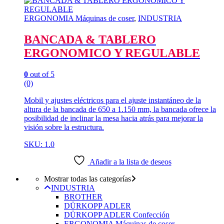
ERGONOMIA Máquinas de coser
,
INDUSTRIA
BANCADA & TABLERO
ERGONOMICO Y REGULABLE
0
out of 5
(0)
Mobil y ajustes eléctricos para el ajuste instantáneo de la
altura de la bancada de 650 a 1.150 mm, la bancada ofrece la
posibilidad de inclinar la mesa hacia atrás para mejorar la
visión sobre la estructura.
SKU: 1.0
Añadir a la lista de deseos
Mostrar todas las categorías
INDUSTRIA
BROTHER
DÜRKOPP ADLER
DÜRKOPP ADLER Confección
ERGONOMIA Máquinas de coser