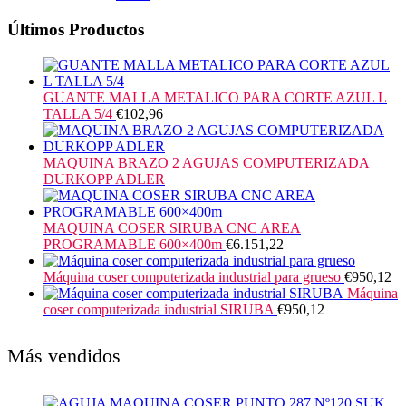
Últimos Productos
GUANTE MALLA METALICO PARA CORTE AZUL L
TALLA 5/4
€
102,96
MAQUINA BRAZO 2 AGUJAS COMPUTERIZADA
DURKOPP ADLER
MAQUINA COSER SIRUBA CNC AREA
PROGRAMABLE 600×400m
€
6.151,22
Máquina coser computerizada industrial para grueso
€
950,12
Máquina
coser computerizada industrial SIRUBA
€
950,12
Más vendidos