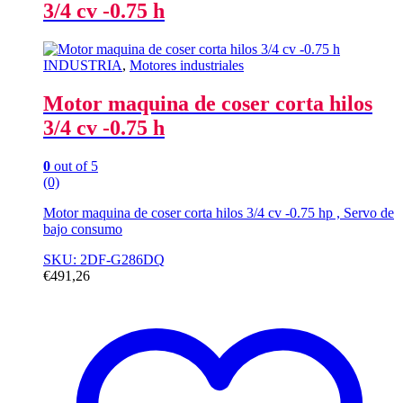
3/4 cv -0.75 h
INDUSTRIA
,
Motores industriales
Motor maquina de coser corta hilos
3/4 cv -0.75 h
0
out of 5
(0)
Motor maquina de coser corta hilos 3/4 cv -0.75 hp , Servo de
bajo consumo
SKU: 2DF-G286DQ
€
491,26