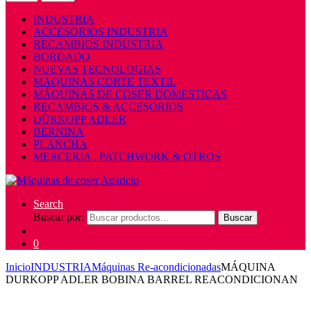
INDUSTRIA
ACCESORIOS INDUSTRIA
RECAMBIOS INDUSTRIA
BORDADO
NUEVAS TECNOLOGIAS
MAQUINAS CORTE TEXTIL
MÁQUINAS DE COSER DOMESTICAS
RECAMBIOS & ACCESORIOS
DÜRKOPP ADLER
BERNINA
PLANCHA
MERCERIA , PATCHWORK & OTROS
Search
Buscar por:
Buscar
0
Inicio
INDUSTRIA
Máquinas Re-acondicionadas
MÁQUINA
DURKOPP ADLER BOBINA BARREL REACONDICIONAN