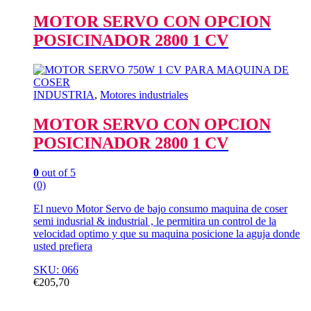
MOTOR SERVO CON OPCION
POSICINADOR 2800 1 CV
INDUSTRIA
,
Motores industriales
MOTOR SERVO CON OPCION
POSICINADOR 2800 1 CV
0
out of 5
(0)
El nuevo Motor Servo de bajo consumo maquina de coser
semi indusrial & industrial , le permitira un control de la
velocidad optimo y que su maquina posicione la aguja donde
usted prefiera
SKU: 066
€
205,70