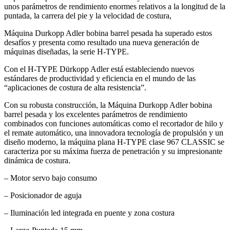
unos parámetros de rendimiento enormes relativos a la longitud de la
puntada, la carrera del pie y la velocidad de costura,
Máquina Durkopp Adler bobina barrel pesada ha superado estos
desafíos y presenta como resultado una nueva generación de
máquinas diseñadas, la serie H-TYPE.
Con el H-TYPE Dürkopp Adler está estableciendo nuevos
estándares de productividad y eficiencia en el mundo de las
“aplicaciones de costura de alta resistencia”.
Con su robusta construcción, la Máquina Durkopp Adler bobina
barrel pesada y los excelentes parámetros de rendimiento
combinados con funciones automáticas como el recortador de hilo y
el remate automático, una innovadora tecnología de propulsión y un
diseño moderno, la máquina plana H-TYPE clase 967 CLASSIC se
caracteriza por su máxima fuerza de penetración y su impresionante
dinámica de costura.
– Motor servo bajo consumo
– Posicionador de aguja
– Iluminación led integrada en puente y zona costura