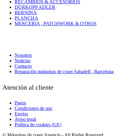
RECAMBIOS & ACCESORIOS
DÜRKOPP ADLER
BERNINA
PLANCHA
MERCERIA , PATCHWORK & OTROS
Nosotros
Noticias
Contacto
Reparación máquinas de coser Sabadell , Barcelona
Atención al cliente
Pagos
Condiciones de uso
Envíos
Aviso legal
Política de cookies (UE)
© Máquinas de coser Aparicio - All Rights Reserved