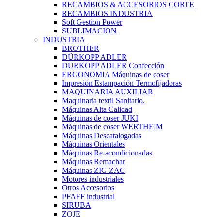
RECAMBIOS & ACCESORIOS CORTE
RECAMBIOS INDUSTRIA
Soft Gestion Power
SUBLIMACION
INDUSTRIA
BROTHER
DÜRKOPP ADLER
DÜRKOPP ADLER Confección
ERGONOMIA Máquinas de coser
Impresión Estampación Termofijadoras
MAQUINARIA AUXILIAR
Maquinaria textil Sanitario.
Máquinas Alta Calidad
Máquinas de coser JUKI
Máquinas de coser WERTHEIM
Máquinas Descatalogadas
Máquinas Orientales
Máquinas Re-acondicionadas
Máquinas Remachar
Máquinas ZIG ZAG
Motores industriales
Otros Accesorios
PFAFF industrial
SIRUBA
ZOJE