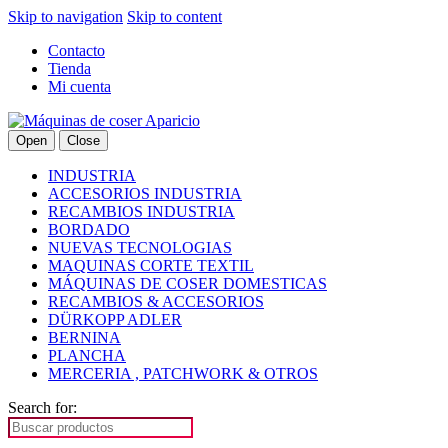
Skip to navigation
Skip to content
Contacto
Tienda
Mi cuenta
Open
Close
INDUSTRIA
ACCESORIOS INDUSTRIA
RECAMBIOS INDUSTRIA
BORDADO
NUEVAS TECNOLOGIAS
MAQUINAS CORTE TEXTIL
MÁQUINAS DE COSER DOMESTICAS
RECAMBIOS & ACCESORIOS
DÜRKOPP ADLER
BERNINA
PLANCHA
MERCERIA , PATCHWORK & OTROS
Search for: