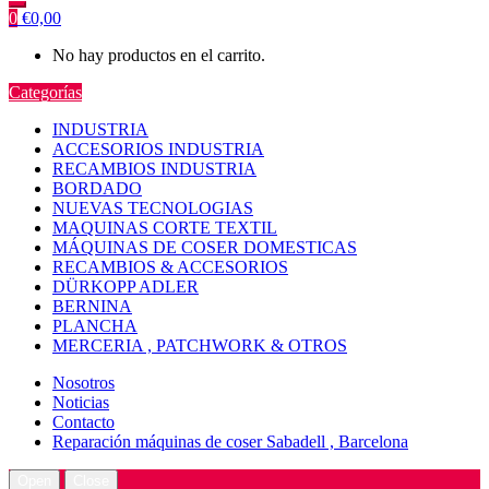
0
€
0,00
No hay productos en el carrito.
Categorías
INDUSTRIA
ACCESORIOS INDUSTRIA
RECAMBIOS INDUSTRIA
BORDADO
NUEVAS TECNOLOGIAS
MAQUINAS CORTE TEXTIL
MÁQUINAS DE COSER DOMESTICAS
RECAMBIOS & ACCESORIOS
DÜRKOPP ADLER
BERNINA
PLANCHA
MERCERIA , PATCHWORK & OTROS
Nosotros
Noticias
Contacto
Reparación máquinas de coser Sabadell , Barcelona
Open
Close