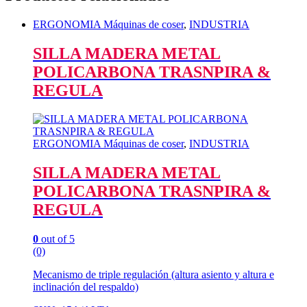
ERGONOMIA Máquinas de coser
,
INDUSTRIA
SILLA MADERA METAL
POLICARBONA TRASNPIRA &
REGULA
ERGONOMIA Máquinas de coser
,
INDUSTRIA
SILLA MADERA METAL
POLICARBONA TRASNPIRA &
REGULA
0
out of 5
(0)
Mecanismo de triple regulación (altura asiento y altura e
inclinación del respaldo)