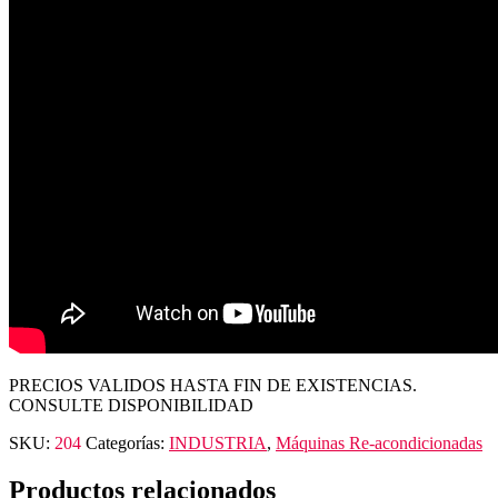
PRECIOS VALIDOS HASTA FIN DE EXISTENCIAS.
CONSULTE DISPONIBILIDAD
SKU:
204
Categorías:
INDUSTRIA
,
Máquinas Re-acondicionadas
Productos relacionados