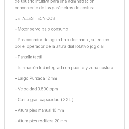
de usuario intuitiva para una administración
conveniente de los parámetros de costura
DETALLES TECNICOS
– Motor servo bajo consumo
– Posicionador de aguja bajo demanda , selección
por el operador de la altura dial rotativo jog dial
– Pantalla tactil
– Iluminación led integrada en puente y zona costura
– Largo Puntada 12 mm
– Velocidad 3.800 ppm
– Garfio gran capacidad ( XXL )
– Altura pies manual 10 mm
– Altura pies rodillera 20 mm