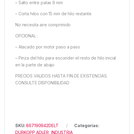
– Salto entre patas 9 mm
– Corta hilos con 15 mm de hilo restante
No necesita aire comprimido
OPCIONAL :
– Atacado por motor paso a paso
– Pinza del hilo para esconder el resto de hilo inicial
en la parte de abajo
PRECIOS VALIDOS HASTA FIN DE EXISTENCIAS.
CONSULTE DISPONIBILIDAD
SKU:
867190942DELT
Categorías:
DÜRKOPP ADLER
,
INDUSTRIA