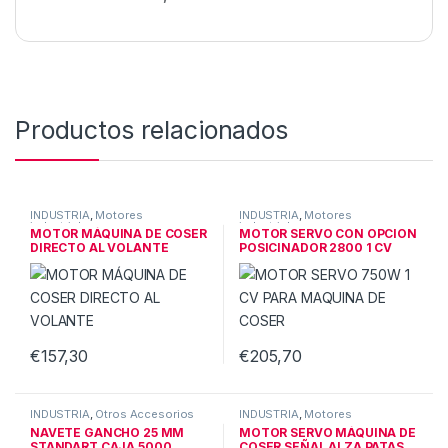
Productos relacionados
INDUSTRIA
,
Motores
INDUSTRIA
,
Motores
industriales
industriales
MOTOR MÁQUINA DE COSER
MOTOR SERVO CON OPCION
DIRECTO AL VOLANTE
POSICINADOR 2800 1 CV
€
157,30
€
205,70
INDUSTRIA
,
Otros Accesorios
INDUSTRIA
,
Motores
industriales
NAVETE GANCHO 25 MM
MOTOR SERVO MÁQUINA DE
STANDART CAJA 5000
COSER SEÑAL ALZA PATAS