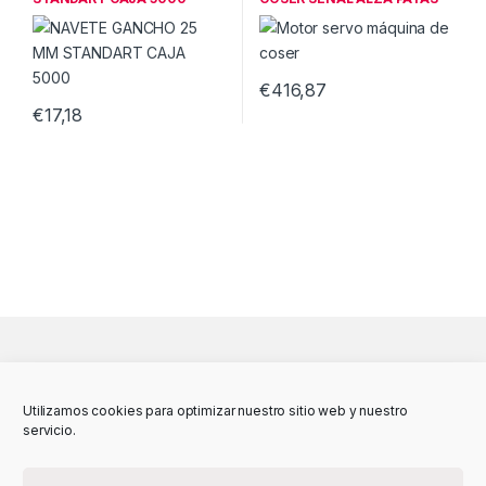
600W
€
416,87
€
17,18
Utilizamos cookies para optimizar nuestro sitio web y nuestro
servicio.