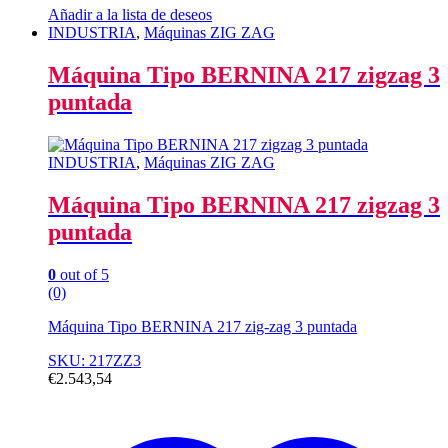
Añadir a la lista de deseos
INDUSTRIA
,
Máquinas ZIG ZAG
Máquina Tipo BERNINA 217 zigzag 3
puntada
INDUSTRIA
,
Máquinas ZIG ZAG
Máquina Tipo BERNINA 217 zigzag 3
puntada
0
out of 5
(0)
Máquina Tipo BERNINA 217 zig-zag 3 puntada
SKU: 217ZZ3
€
2.543,54