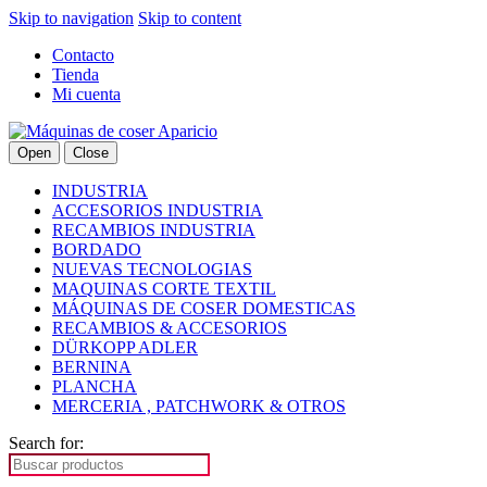
Skip to navigation
Skip to content
Contacto
Tienda
Mi cuenta
Open
Close
INDUSTRIA
ACCESORIOS INDUSTRIA
RECAMBIOS INDUSTRIA
BORDADO
NUEVAS TECNOLOGIAS
MAQUINAS CORTE TEXTIL
MÁQUINAS DE COSER DOMESTICAS
RECAMBIOS & ACCESORIOS
DÜRKOPP ADLER
BERNINA
PLANCHA
MERCERIA , PATCHWORK & OTROS
Search for: