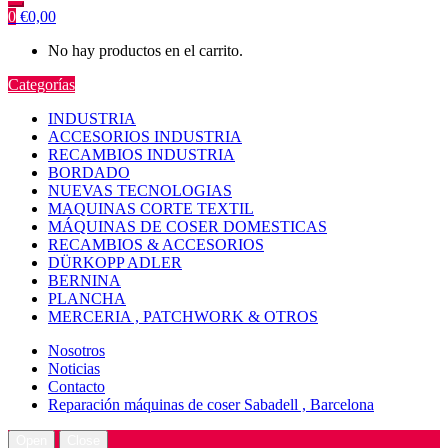
0
€
0,00
No hay productos en el carrito.
Categorías
INDUSTRIA
ACCESORIOS INDUSTRIA
RECAMBIOS INDUSTRIA
BORDADO
NUEVAS TECNOLOGIAS
MAQUINAS CORTE TEXTIL
MÁQUINAS DE COSER DOMESTICAS
RECAMBIOS & ACCESORIOS
DÜRKOPP ADLER
BERNINA
PLANCHA
MERCERIA , PATCHWORK & OTROS
Nosotros
Noticias
Contacto
Reparación máquinas de coser Sabadell , Barcelona
Open
Close