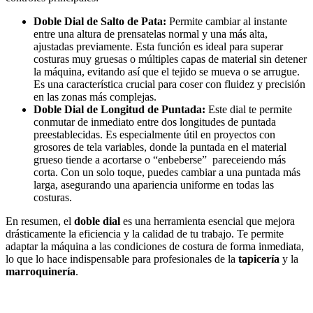
Doble Dial de Salto de Pata:
Permite cambiar al instante
entre una altura de prensatelas normal y una más alta,
ajustadas previamente. Esta función es ideal para superar
costuras muy gruesas o múltiples capas de material sin detener
la máquina, evitando así que el tejido se mueva o se arrugue.
Es una característica crucial para coser con fluidez y precisión
en las zonas más complejas.
Doble Dial de Longitud de Puntada:
Este dial te permite
conmutar de inmediato entre dos longitudes de puntada
preestablecidas. Es especialmente útil en proyectos con
grosores de tela variables, donde la puntada en el material
grueso tiende a acortarse o “enbeberse” pareceiendo más
corta. Con un solo toque, puedes cambiar a una puntada más
larga, asegurando una apariencia uniforme en todas las
costuras.
En resumen, el
doble dial
es una herramienta esencial que mejora
drásticamente la eficiencia y la calidad de tu trabajo. Te permite
adaptar la máquina a las condiciones de costura de forma inmediata,
lo que lo hace indispensable para profesionales de la
tapicería
y la
marroquinería
.