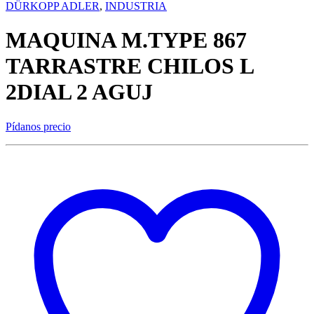
DÜRKOPP ADLER
,
INDUSTRIA
MAQUINA M.TYPE 867
TARRASTRE CHILOS L
2DIAL 2 AGUJ
Pídanos precio