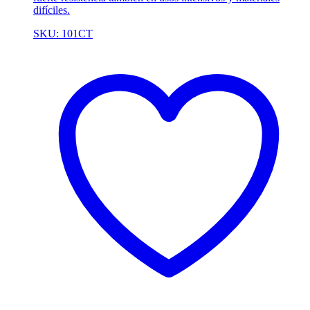
difíciles.
SKU: 101CT