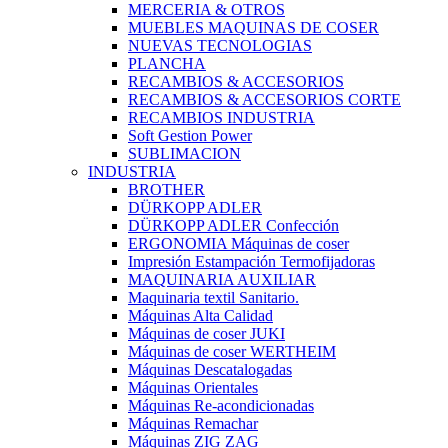
MERCERIA & OTROS
MUEBLES MAQUINAS DE COSER
NUEVAS TECNOLOGIAS
PLANCHA
RECAMBIOS & ACCESORIOS
RECAMBIOS & ACCESORIOS CORTE
RECAMBIOS INDUSTRIA
Soft Gestion Power
SUBLIMACION
INDUSTRIA
BROTHER
DÜRKOPP ADLER
DÜRKOPP ADLER Confección
ERGONOMIA Máquinas de coser
Impresión Estampación Termofijadoras
MAQUINARIA AUXILIAR
Maquinaria textil Sanitario.
Máquinas Alta Calidad
Máquinas de coser JUKI
Máquinas de coser WERTHEIM
Máquinas Descatalogadas
Máquinas Orientales
Máquinas Re-acondicionadas
Máquinas Remachar
Máquinas ZIG ZAG