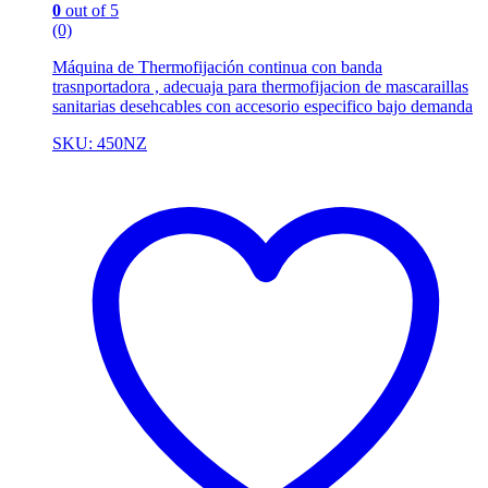
0
out of 5
(0)
Máquina de Thermofijación continua con banda
trasnportadora , adecuaja para thermofijacion de mascaraillas
sanitarias desehcables con accesorio especifico bajo demanda
SKU: 450NZ