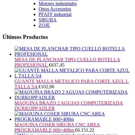
Motores industriales
Otros Accesorios
PFAFF industrial
SIRUBA
ZOJE
Últimos Productos
MESA DE PLANCHAR TIPO CUELLO BOTELLA
PROFESIONAL
€
637,45
GUANTE MALLA METALICO PARA CORTE AZUL L
TALLA 5/4
€
102,96
MAQUINA BRAZO 2 AGUJAS COMPUTERIZADA
DURKOPP ADLER
MAQUINA COSER SIRUBA CNC AREA
PROGRAMABLE 600×400m
€
6.151,22