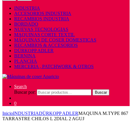
INDUSTRIA
ACCESORIOS INDUSTRIA
RECAMBIOS INDUSTRIA
BORDADO
NUEVAS TECNOLOGIAS
MAQUINAS CORTE TEXTIL
MÁQUINAS DE COSER DOMESTICAS
RECAMBIOS & ACCESORIOS
DÜRKOPP ADLER
BERNINA
PLANCHA
MERCERIA , PATCHWORK & OTROS
Search
Buscar por:
Buscar
0
Inicio
INDUSTRIA
DÜRKOPP ADLER
MAQUINA M.TYPE 867
TARRASTRE CHILOS L 2DIAL 2 AGUJ