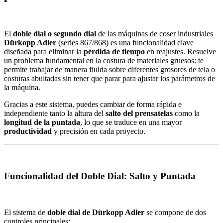
El
doble dial o segundo dial
de las máquinas de coser industriales
Dürkopp Adler
(series 867/868) es una funcionalidad clave
diseñada para eliminar la
pérdida de tiempo
en reajustes. Resuelve
un problema fundamental en la costura de materiales gruesos: te
permite trabajar de manera fluida sobre diferentes grosores de tela o
costuras abultadas sin tener que parar para ajustar los parámetros de
la máquina.
Gracias a este sistema, puedes cambiar de forma rápida e
independiente tanto la altura del
salto del prensatelas
como la
longitud de la puntada
, lo que se traduce en una mayor
productividad
y precisión en cada proyecto.
Funcionalidad del Doble Dial: Salto y Puntada
El sistema de
doble dial de Dürkopp Adler
se compone de dos
controles principales: