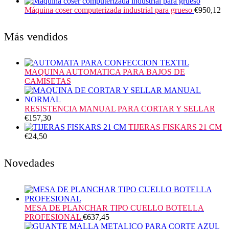
Máquina coser computerizada industrial para grueso
€
950,12
Más vendidos
MAQUINA AUTOMATICA PARA BAJOS DE
CAMISETAS
RESISTENCIA MANUAL PARA CORTAR Y SELLAR
€
157,30
TIJERAS FISKARS 21 CM
€
24,50
Novedades
MESA DE PLANCHAR TIPO CUELLO BOTELLA
PROFESIONAL
€
637,45