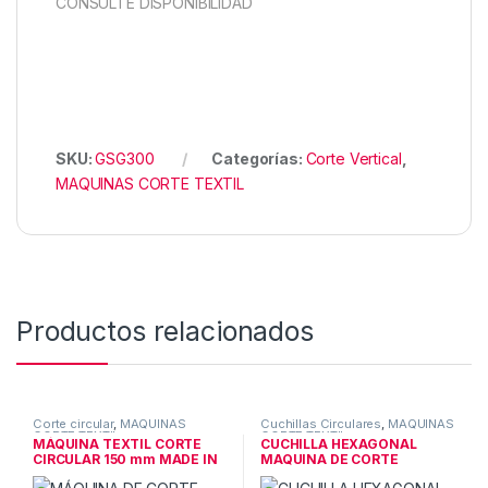
CONSULTE DISPONIBILIDAD
SKU:
GSG300
Categorías:
Corte Vertical
,
MAQUINAS CORTE TEXTIL
Productos relacionados
Corte circular
,
MAQUINAS
Cuchillas Circulares
,
MAQUINAS
CORTE TEXTIL
CORTE TEXTIL
MÁQUINA TEXTIL CORTE
CUCHILLA HEXAGONAL
CIRCULAR 150 mm MADE IN
MAQUINA DE CORTE
CE
HOOG’S 65 MM