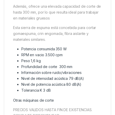
Además, ofrece una elevada capacidad de corte de
hasta 300 mm, por lo que resulta ideal para trabajar
en materiales gruesos
Esta sierra de espuma está concebida para cortar
gomaespuma, crin engomada, fibra aislante y
materiales similares.
Potencia consumida 350 W
RPM en vacio 3.500 cpm
Peso 1,6 kg
Profundidad de corte 300 mm
Información sobre ruido/vibraciones
Nivel de intensidad acústica 79 dB(A)
Nivel de potencia acústica 80 dB(A)
Tolerancia K 3 dB
Otras máquinas de corte
PRECIOS VALIDOS HASTA FIN DE EXISTENCIAS.