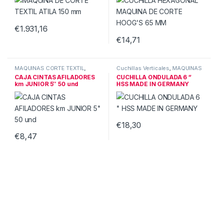
€
1.931,16
€
14,71
MAQUINAS CORTE TEXTIL
,
Cuchillas Verticales
,
MAQUINAS
Recambios & Acces Corte
CORTE TEXTIL
CAJA CINTAS AFILADORES
CUCHILLA ONDULADA 6 ”
km JUNIOR 5″ 50 und
HSS MADE IN GERMANY
€
18,30
€
8,47