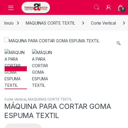
Skip to navigation
Skip to content
Open
0
Inicio
MAQUINAS CORTE TEXTIL
Corte Vertical
Corte Vertical
,
MAQUINAS CORTE TEXTIL
MÁQUINA PARA CORTAR GOMA
ESPUMA TEXTIL