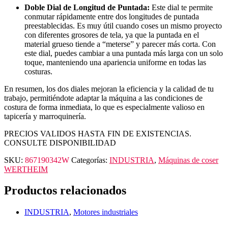
Doble Dial de Longitud de Puntada:
Este dial te permite
conmutar rápidamente entre dos longitudes de puntada
preestablecidas. Es muy útil cuando coses un mismo proyecto
con diferentes grosores de tela, ya que la puntada en el
material grueso tiende a “meterse” y parecer más corta. Con
este dial, puedes cambiar a una puntada más larga con un solo
toque, manteniendo una apariencia uniforme en todas las
costuras.
En resumen, los dos diales mejoran la eficiencia y la calidad de tu
trabajo, permitiéndote adaptar la máquina a las condiciones de
costura de forma inmediata, lo que es especialmente valioso en
tapicería y marroquinería.
PRECIOS VALIDOS HASTA FIN DE EXISTENCIAS.
CONSULTE DISPONIBILIDAD
SKU:
867190342W
Categorías:
INDUSTRIA
,
Máquinas de coser
WERTHEIM
Productos relacionados
INDUSTRIA
,
Motores industriales