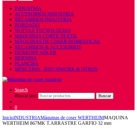
INDUSTRIA
ACCESORIOS INDUSTRIA
RECAMBIOS INDUSTRIA
BORDADO
NUEVAS TECNOLOGIAS
MAQUINAS CORTE TEXTIL
MÁQUINAS DE COSER DOMESTICAS
RECAMBIOS & ACCESORIOS
DÜRKOPP ADLER
BERNINA
PLANCHA
MERCERIA , PATCHWORK & OTROS
Search
Buscar por:
Buscar
0
Inicio
INDUSTRIA
Máquinas de coser WERTHEIM
MAQUINA
WERTHEIM 867MK T.ARRASTRE GARFIO 32 mm