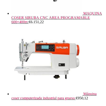
MAQUINA
COSER SIRUBA CNC AREA PROGRAMABLE
600×400m
€
6.151,22
Máquina
coser computerizada industrial para grueso
€
950,12