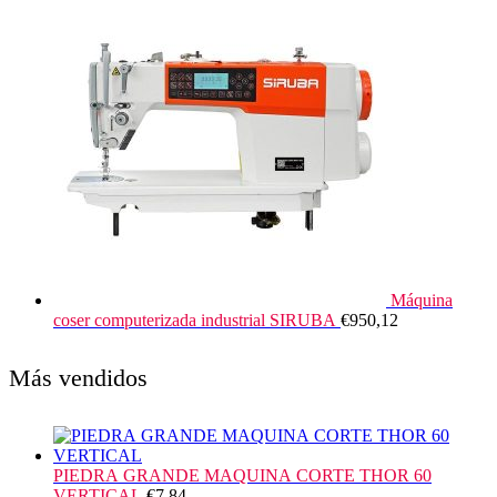
Máquina
coser computerizada industrial SIRUBA
€
950,12
Más vendidos
PIEDRA GRANDE MAQUINA CORTE THOR 60
VERTICAL
€
7,84