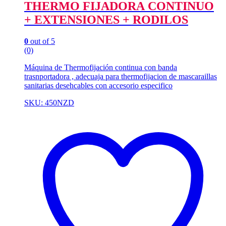
THERMO FIJADORA CONTINUO
+ EXTENSIONES + RODILOS
0
out of 5
(0)
Máquina de Thermofijación continua con banda
trasnportadora , adecuaja para thermofijacion de mascaraillas
sanitarias desehcables con accesorio especifico
SKU: 450NZD