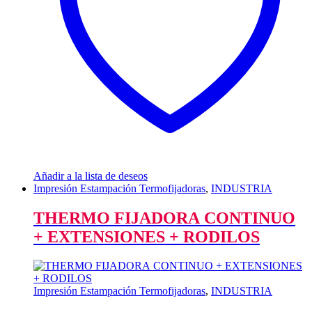
Añadir a la lista de deseos
Impresión Estampación Termofijadoras
,
INDUSTRIA
THERMO FIJADORA CONTINUO
+ EXTENSIONES + RODILOS
Impresión Estampación Termofijadoras
,
INDUSTRIA