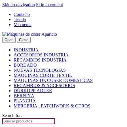
Skip to navigation
Skip to content
Contacto
Tienda
Mi cuenta
Open
Close
INDUSTRIA
ACCESORIOS INDUSTRIA
RECAMBIOS INDUSTRIA
BORDADO
NUEVAS TECNOLOGIAS
MAQUINAS CORTE TEXTIL
MÁQUINAS DE COSER DOMESTICAS
RECAMBIOS & ACCESORIOS
DÜRKOPP ADLER
BERNINA
PLANCHA
MERCERIA , PATCHWORK & OTROS
Search for: