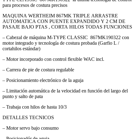
para procesos de costura precisos
MAQUINA WERTHEIM 867MK TRIPLE ARRASTRE
AUTOMATICA CON PUENTE EXPANDIDO Y 2 CM DE
PASAJE BAJO PTAS , CORTA HILOS TODAS FUNCIONES
– Cabezal de máquina M-TYPE CLASSIC 867MK190322 con
motor integrado y tecnología de costura probada (Garfio L /
cortahilos estándar)
– Motor incorporado con control flexible WAC incl.
– Carrera de pie de costura regulable
– Posicionamiento electrónico de la aguja
– Limitación automática de la velocidad en función del largo del
punto y salto de pata
– Trabaja con hilos de hasta 10/3
DETALLES TECNICOS
– Motor servo bajo consumo
– Posicionadór de aguja