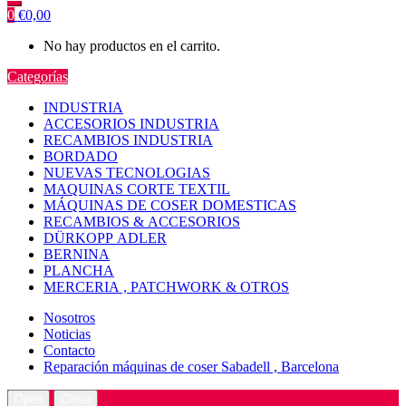
0
€
0,00
No hay productos en el carrito.
Categorías
INDUSTRIA
ACCESORIOS INDUSTRIA
RECAMBIOS INDUSTRIA
BORDADO
NUEVAS TECNOLOGIAS
MAQUINAS CORTE TEXTIL
MÁQUINAS DE COSER DOMESTICAS
RECAMBIOS & ACCESORIOS
DÜRKOPP ADLER
BERNINA
PLANCHA
MERCERIA , PATCHWORK & OTROS
Nosotros
Noticias
Contacto
Reparación máquinas de coser Sabadell , Barcelona
Open
Close