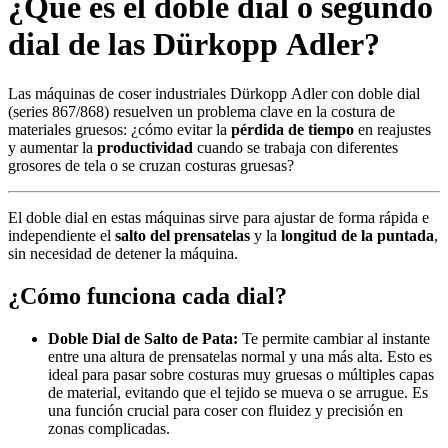
¿Qué es el doble dial o segundo
dial de las Dürkopp Adler?
Las máquinas de coser industriales Dürkopp Adler con doble dial
(series 867/868) resuelven un problema clave en la costura de
materiales gruesos: ¿cómo evitar la
pérdida de tiempo
en reajustes
y aumentar la
productividad
cuando se trabaja con diferentes
grosores de tela o se cruzan costuras gruesas?
El doble dial en estas máquinas sirve para ajustar de forma rápida e
independiente el
salto del prensatelas
y la
longitud de la puntada
,
sin necesidad de detener la máquina.
¿Cómo funciona cada dial?
Doble Dial de Salto de Pata:
Te permite cambiar al instante
entre una altura de prensatelas normal y una más alta. Esto es
ideal para pasar sobre costuras muy gruesas o múltiples capas
de material, evitando que el tejido se mueva o se arrugue. Es
una función crucial para coser con fluidez y precisión en
zonas complicadas.