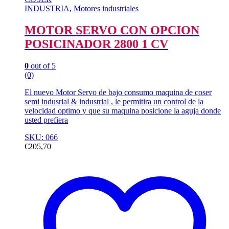
INDUSTRIA
,
Motores industriales
MOTOR SERVO CON OPCION
POSICINADOR 2800 1 CV
0
out of 5
(0)
El nuevo Motor Servo de bajo consumo maquina de coser
semi indusrial & industrial , le permitira un control de la
velocidad optimo y que su maquina posicione la aguja donde
usted prefiera
SKU: 066
€
205,70