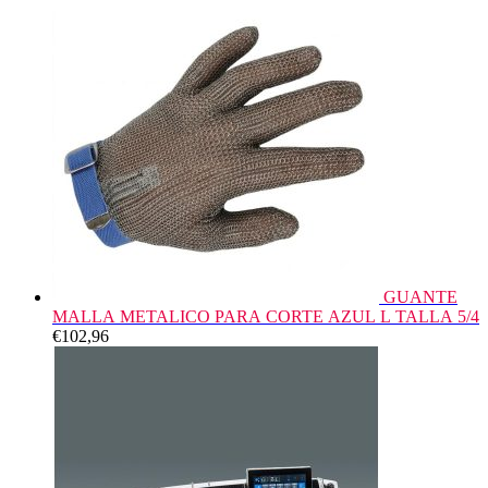
GUANTE
MALLA METALICO PARA CORTE AZUL L TALLA 5/4
€
102,96