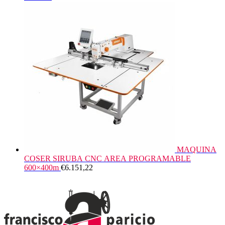
MAQUINA
COSER SIRUBA CNC AREA PROGRAMABLE
600×400m
€
6.151,22