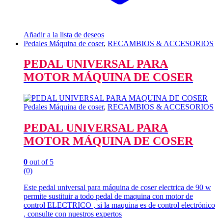
Añadir a la lista de deseos
Pedales Máquina de coser
,
RECAMBIOS & ACCESORIOS
PEDAL UNIVERSAL PARA
MOTOR MÁQUINA DE COSER
Pedales Máquina de coser
,
RECAMBIOS & ACCESORIOS
PEDAL UNIVERSAL PARA
MOTOR MÁQUINA DE COSER
0
out of 5
(0)
Este pedal universal para máquina de coser electrica de 90 w
permite sustituir a todo pedal de maquina con motor de
control ELECTRICO , si la maquina es de control electrónico
, consulte con nuestros expertos