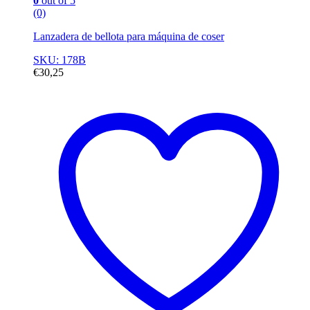
0
out of 5
(0)
Lanzadera de bellota para máquina de coser
SKU: 178B
€
30,25