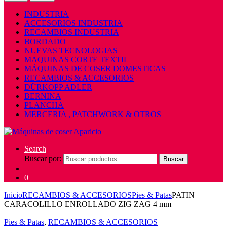
INDUSTRIA
ACCESORIOS INDUSTRIA
RECAMBIOS INDUSTRIA
BORDADO
NUEVAS TECNOLOGIAS
MAQUINAS CORTE TEXTIL
MÁQUINAS DE COSER DOMESTICAS
RECAMBIOS & ACCESORIOS
DÜRKOPP ADLER
BERNINA
PLANCHA
MERCERIA , PATCHWORK & OTROS
Search
Buscar por:
Buscar
0
Inicio
RECAMBIOS & ACCESORIOS
Pies & Patas
PATIN
CARACOLILLO ENROLLADO ZIG ZAG 4 mm
Pies & Patas
,
RECAMBIOS & ACCESORIOS