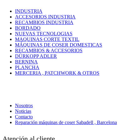
INDUSTRIA
ACCESORIOS INDUSTRIA
RECAMBIOS INDUSTRIA
BORDADO
NUEVAS TECNOLOGIAS
MAQUINAS CORTE TEXTIL
MÁQUINAS DE COSER DOMESTICAS
RECAMBIOS & ACCESORIOS
DÜRKOPP ADLER
BERNINA
PLANCHA
MERCERIA , PATCHWORK & OTROS
Nosotros
Noticias
Contacto
Reparación máquinas de coser Sabadell , Barcelona
Atención al cliente