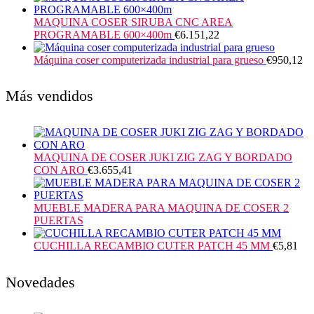
MAQUINA COSER SIRUBA CNC AREA
PROGRAMABLE 600×400m
€
6.151,22
Máquina coser computerizada industrial para grueso
€
950,12
Más vendidos
MAQUINA DE COSER JUKI ZIG ZAG Y BORDADO
CON ARO
€
3.655,41
MUEBLE MADERA PARA MAQUINA DE COSER 2
PUERTAS
CUCHILLA RECAMBIO CUTER PATCH 45 MM
€
5,81
Novedades