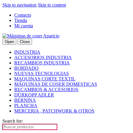
Skip to navigation
Skip to content
Contacto
Tienda
Mi cuenta
Open
Close
INDUSTRIA
ACCESORIOS INDUSTRIA
RECAMBIOS INDUSTRIA
BORDADO
NUEVAS TECNOLOGIAS
MAQUINAS CORTE TEXTIL
MÁQUINAS DE COSER DOMESTICAS
RECAMBIOS & ACCESORIOS
DÜRKOPP ADLER
BERNINA
PLANCHA
MERCERIA , PATCHWORK & OTROS
Search for: