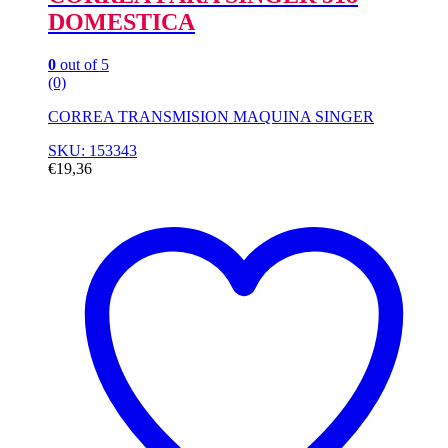
DOMESTICA
0
out of 5
(0)
CORREA TRANSMISION MAQUINA SINGER
SKU: 153343
€
19,36