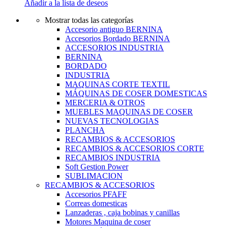
Añadir a la lista de deseos
Mostrar todas las categorías
Accesorio antiguo BERNINA
Accesorios Bordado BERNINA
ACCESORIOS INDUSTRIA
BERNINA
BORDADO
INDUSTRIA
MAQUINAS CORTE TEXTIL
MÁQUINAS DE COSER DOMESTICAS
MERCERIA & OTROS
MUEBLES MAQUINAS DE COSER
NUEVAS TECNOLOGIAS
PLANCHA
RECAMBIOS & ACCESORIOS
RECAMBIOS & ACCESORIOS CORTE
RECAMBIOS INDUSTRIA
Soft Gestion Power
SUBLIMACION
RECAMBIOS & ACCESORIOS
Accesorios PFAFF
Correas domesticas
Lanzaderas , caja bobinas y canillas
Motores Maquina de coser