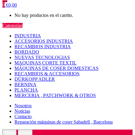
0
€
0,00
No hay productos en el carrito.
Categorías
INDUSTRIA
ACCESORIOS INDUSTRIA
RECAMBIOS INDUSTRIA
BORDADO
NUEVAS TECNOLOGIAS
MAQUINAS CORTE TEXTIL
MÁQUINAS DE COSER DOMESTICAS
RECAMBIOS & ACCESORIOS
DÜRKOPP ADLER
BERNINA
PLANCHA
MERCERIA , PATCHWORK & OTROS
Nosotros
Noticias
Contacto
Reparación máquinas de coser Sabadell , Barcelona
Open
Close