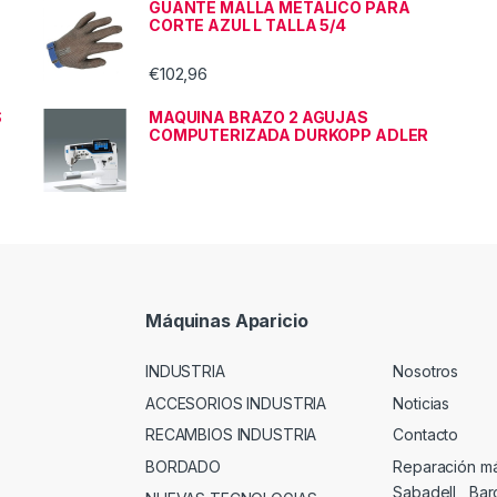
GUANTE MALLA METALICO PARA
CORTE AZUL L TALLA 5/4
€
102,96
S
MAQUINA BRAZO 2 AGUJAS
COMPUTERIZADA DURKOPP ADLER
Máquinas Aparicio
INDUSTRIA
Nosotros
ACCESORIOS INDUSTRIA
Noticias
RECAMBIOS INDUSTRIA
Contacto
BORDADO
Reparación m
Sabadell , Ba