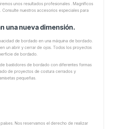
remos unos resultados profesionales . Magníficos
. Consulte nuestros accesorios especiales para
án una nueva dimensión.
pacidad de bordado en una máquina de bordado.
n un abrir y cerrar de ojos. Todos los proyectos
erficie de bordado.
 de bastidores de bordado con diferentes formas
rdado de proyectos de costura cerrados y
camisetas pequeñas.
 países. Nos reservamos el derecho de realizar