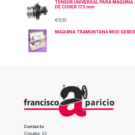
TENSOR UNIVERSAL PARA MAQUINA
DE COSER 17.3 mm
€
12,10
MAQUINA TRAMUNTANA MOD GERD
Contacto
Creueta, 23