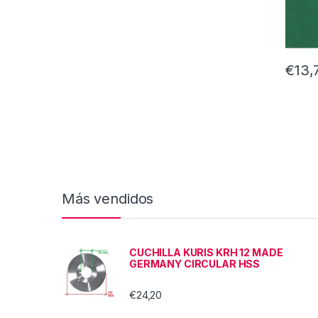
€
13,
Más vendidos
CUCHILLA KURIS KRH 12 MADE
GERMANY CIRCULAR HSS
€
24,20