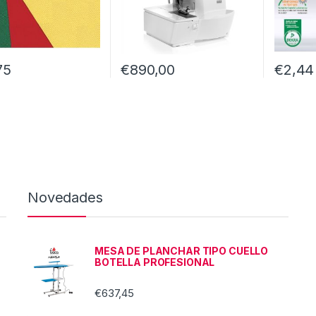
75
€
890,00
€
2,44
Novedades
MESA DE PLANCHAR TIPO CUELLO
BOTELLA PROFESIONAL
€
637,45