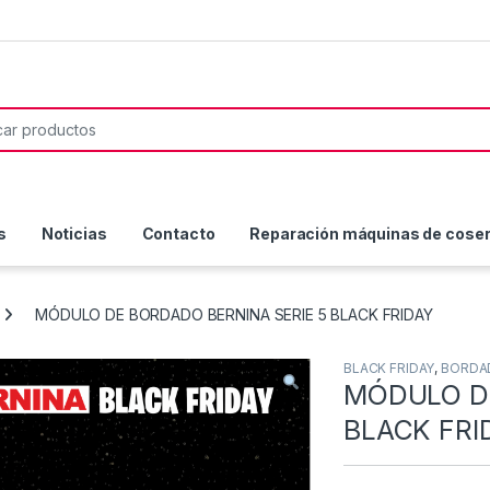
or:
s
Noticias
Contacto
Reparación máquinas de coser 
MÓDULO DE BORDADO BERNINA SERIE 5 BLACK FRIDAY
BLACK FRIDAY
,
BORDA
MÓDULO DE
BLACK FRI