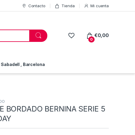
Contacto
Tienda
Mi cuenta
€
0,00
0
Sabadell , Barcelona
DO
 BORDADO BERNINA SERIE 5
DAY