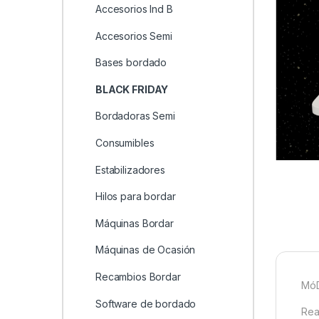
Accesorios Ind B
Accesorios Semi
Bases bordado
BLACK FRIDAY
Bordadoras Semi
Consumibles
Estabilizadores
Hilos para bordar
Máquinas Bordar
Máquinas de Ocasión
Recambios Bordar
MóD
Software de bordado
Rea