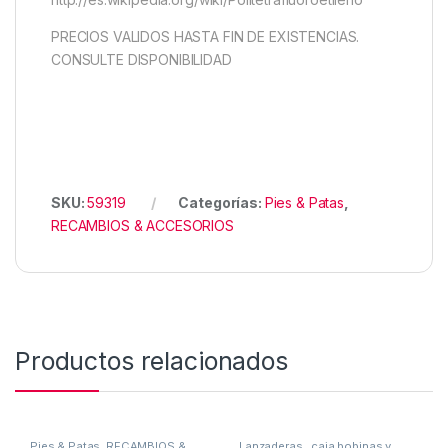
PRECIOS VALIDOS HASTA FIN DE EXISTENCIAS.
CONSULTE DISPONIBILIDAD
SKU:
59319
Categorías:
Pies & Patas
,
RECAMBIOS & ACCESORIOS
Productos relacionados
Pies & Patas
,
RECAMBIOS &
Lanzaderas , caja bobinas y