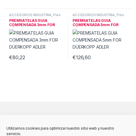
ACCESORIOS INDUSTRIA
,
Pies
ACCESORIOS INDUSTRIA
,
Pies
& guias triple
& guias triple
PREMSATELAS GUIA
PREMSATELAS GUIA
COMPENSADA 3mm FOR
COMPENSADA 5mm FOR
DÜERKOPP ADLER
DÜERKOPP ADLER
€
80,22
€
126,60
Utilizamos cookies para optimizar nuestro sitio web y nuestro
servicio.