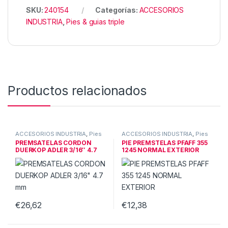
SKU:
240154
Categorías:
ACCESORIOS
INDUSTRIA
,
Pies & guias triple
Productos relacionados
ACCESORIOS INDUSTRIA
,
Pies
ACCESORIOS INDUSTRIA
,
Pies
& guias triple
& guias triple
PREMSATELAS CORDON
PIE PREMSTELAS PFAFF 355
DUERKOP ADLER 3/16″ 4.7
1245 NORMAL EXTERIOR
mm
€
26,62
€
12,38