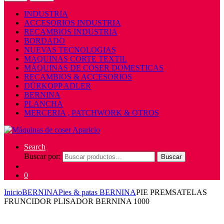
INDUSTRIA
ACCESORIOS INDUSTRIA
RECAMBIOS INDUSTRIA
BORDADO
NUEVAS TECNOLOGIAS
MAQUINAS CORTE TEXTIL
MÁQUINAS DE COSER DOMESTICAS
RECAMBIOS & ACCESORIOS
DÜRKOPP ADLER
BERNINA
PLANCHA
MERCERIA , PATCHWORK & OTROS
Search
Buscar por:
Buscar
0
Inicio
BERNINA
Pies & patas BERNINA
PIE PREMSATELAS
FRUNCIDOR PLISADOR BERNINA 1000