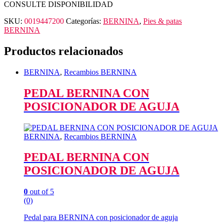
CONSULTE DISPONIBILIDAD
SKU:
0019447200
Categorías:
BERNINA
,
Pies & patas
BERNINA
Productos relacionados
BERNINA
,
Recambios BERNINA
PEDAL BERNINA CON
POSICIONADOR DE AGUJA
BERNINA
,
Recambios BERNINA
PEDAL BERNINA CON
POSICIONADOR DE AGUJA
0
out of 5
(0)
Pedal para BERNINA con posicionador de aguja