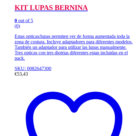
KIT LUPAS BERNINA
0
out of 5
(0)
Estas opticas/lupas permiten ver de forma aumentada toda la
zona de costura. Incluye adaptadores para diferentes modelos.
También un adaptador para utilizar las lupas manualmente.
Tres opticas con tres diotrias diferentes estan incluidas en el
pack.
SKU: 0082647300
€
53,43