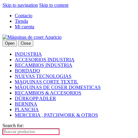
Skip to navigation
Skip to content
Contacto
Tienda
Mi cuenta
Open
Close
INDUSTRIA
ACCESORIOS INDUSTRIA
RECAMBIOS INDUSTRIA
BORDADO
NUEVAS TECNOLOGIAS
MAQUINAS CORTE TEXTIL
MÁQUINAS DE COSER DOMESTICAS
RECAMBIOS & ACCESORIOS
DÜRKOPP ADLER
BERNINA
PLANCHA
MERCERIA , PATCHWORK & OTROS
Search for: