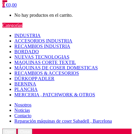
0
€
0,00
No hay productos en el carrito.
Categorías
INDUSTRIA
ACCESORIOS INDUSTRIA
RECAMBIOS INDUSTRIA
BORDADO
NUEVAS TECNOLOGIAS
MAQUINAS CORTE TEXTIL
MÁQUINAS DE COSER DOMESTICAS
RECAMBIOS & ACCESORIOS
DÜRKOPP ADLER
BERNINA
PLANCHA
MERCERIA , PATCHWORK & OTROS
Nosotros
Noticias
Contacto
Reparación máquinas de coser Sabadell , Barcelona
Open
Close