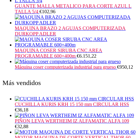
GUANTE MALLA METALICO PARA CORTE AZUL L
TALLA 5/4
€
102,96
MAQUINA BRAZO 2 AGUJAS COMPUTERIZADA
DURKOPP ADLER
MAQUINA COSER SIRUBA CNC AREA
PROGRAMABLE 600×400m
€
6.151,22
Máquina coser computerizada industrial para grueso
€
950,12
Más vendidos
CUCHILLA KURIS KRH 15 150 mm CIRCULAR HSS
€
36,18
PIÑON LEVA WERTHEIM IZ ALFAMATIC ALFA 109
€
32,88
MOTOR MAQUINA DE CORTE VERTICAL THOR 60