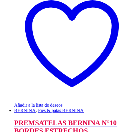
Añadir a la lista de deseos
BERNINA
,
Pies & patas BERNINA
PREMSATELAS BERNINA N°10
BORDES ESTRECHOS