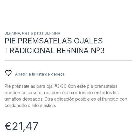
BERNINA
,
Pies & patas BERNINA
PIE PREMSATELAS OJALES
TRADICIONAL BERNINA Nº3
Añadir a la lista de deseos
Pie prénsatelas para ojal #3/3C Con este pie prénsatelas
pueden coserse ojales con o sin cordoncillo en todos los
tamaños deseados. Otra aplicación posible es el fruncido con
cordoncillo o hilo elástico.
€
21,47