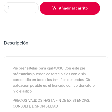
PIE PREMSATELAS OJALES TRADICIONAL BERNINA Nº3 quant
Añadir al carrito
Descripción
Pie prénsatelas para ojal #3/3C Con este pie
prénsatelas pueden coserse ojales con o sin
cordoncillo en todos los tamaños deseados. Otra
aplicación posible es el fruncido con cordoncillo o
hilo elástico.
PRECIOS VALIDOS HASTA FIN DE EXISTENCIAS.
CONSULTE DISPONIBILIDAD