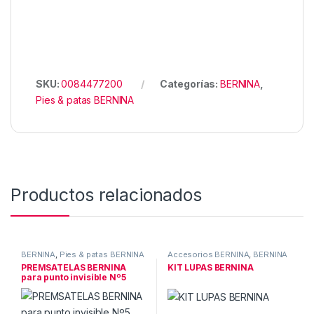
SKU:
0084477200
Categorías:
BERNINA
,
Pies & patas BERNINA
Productos relacionados
BERNINA
,
Pies & patas BERNINA
Accesorios BERNINA
,
BERNINA
PREMSATELAS BERNINA
KIT LUPAS BERNINA
para punto invisible Nº5