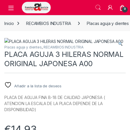
Skip to navigation
Skip to content
Open
0
Inicio
RECAMBIOS INDUSTRIA
Placas aguja y dientes
Placas aguja y dientes
,
RECAMBIOS INDUSTRIA
PLACA AGUJA 3 HILERAS NORMAL
ORIGINAL JAPONESA A00
Añadir a la lista de deseos
PLACA DE AGUJA FINA B-18 DE CALIDAD JAPONESA (
ATENCION LA ESCALA DE LA PLACA DEPENDE DE LA
DISPONIBILIDAD)
€
14,93