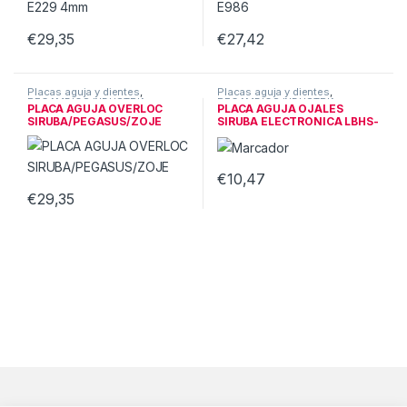
€
29,35
€
27,42
Placas aguja y dientes
,
Placas aguja y dientes
,
RECAMBIOS INDUSTRIA
RECAMBIOS INDUSTRIA
PLACA AGUJA OVERLOC
PLACA AGUJA OJALES
SIRUBA/PEGASUS/ZOJE
SIRUBA ELECTRONICA LBHS-
1790
€
10,47
€
29,35