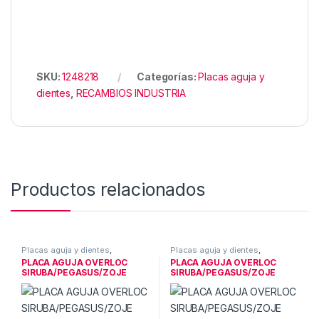
SKU:
1248218
Categorías:
Placas aguja y
dientes
,
RECAMBIOS INDUSTRIA
Productos relacionados
Placas aguja y dientes
,
Placas aguja y dientes
,
RECAMBIOS INDUSTRIA
RECAMBIOS INDUSTRIA
PLACA AGUJA OVERLOC
PLACA AGUJA OVERLOC
SIRUBA/PEGASUS/ZOJE
SIRUBA/PEGASUS/ZOJE
E229 4mm
E986