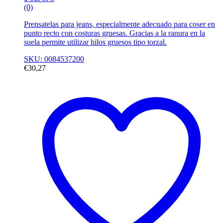
(0)
Prensatelas para jeans, especialmente adecuado para coser en
punto recto con costuras gruesas. Gracias a la ranura en la
suela permite utilizar hilos gruesos tipo torzal.
SKU: 0084537200
€
30,27