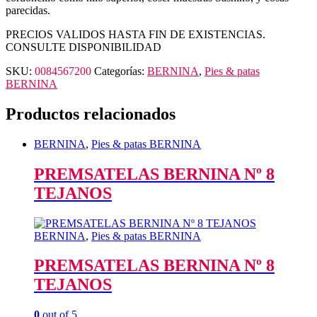
parecidas.
PRECIOS VALIDOS HASTA FIN DE EXISTENCIAS.
CONSULTE DISPONIBILIDAD
SKU:
0084567200
Categorías:
BERNINA
,
Pies & patas
BERNINA
Productos relacionados
BERNINA
,
Pies & patas BERNINA
PREMSATELAS BERNINA Nº 8
TEJANOS
BERNINA
,
Pies & patas BERNINA
PREMSATELAS BERNINA Nº 8
TEJANOS
0
out of 5