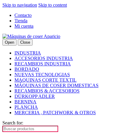
Skip to navigation
Skip to content
Contacto
Tienda
Mi cuenta
Open
Close
INDUSTRIA
ACCESORIOS INDUSTRIA
RECAMBIOS INDUSTRIA
BORDADO
NUEVAS TECNOLOGIAS
MAQUINAS CORTE TEXTIL
MÁQUINAS DE COSER DOMESTICAS
RECAMBIOS & ACCESORIOS
DÜRKOPP ADLER
BERNINA
PLANCHA
MERCERIA , PATCHWORK & OTROS
Search for: