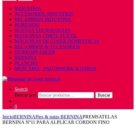
INDUSTRIA
ACCESORIOS INDUSTRIA
RECAMBIOS INDUSTRIA
BORDADO
NUEVAS TECNOLOGIAS
MAQUINAS CORTE TEXTIL
MÁQUINAS DE COSER DOMESTICAS
RECAMBIOS & ACCESORIOS
DÜRKOPP ADLER
BERNINA
PLANCHA
MERCERIA , PATCHWORK & OTROS
Search
Buscar por:
Buscar
0
Inicio
BERNINA
Pies & patas BERNINA
PREMSATELAS
BERNINA Nº11 PARA ALPLICAR CORDON FINO