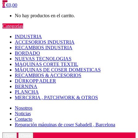
0
€
0,00
No hay productos en el carrito.
Categorías
INDUSTRIA
ACCESORIOS INDUSTRIA
RECAMBIOS INDUSTRIA
BORDADO
NUEVAS TECNOLOGIAS
MAQUINAS CORTE TEXTIL
MÁQUINAS DE COSER DOMESTICAS
RECAMBIOS & ACCESORIOS
DÜRKOPP ADLER
BERNINA
PLANCHA
MERCERIA , PATCHWORK & OTROS
Nosotros
Noticias
Contacto
Reparación máquinas de coser Sabadell , Barcelona
Open
Close