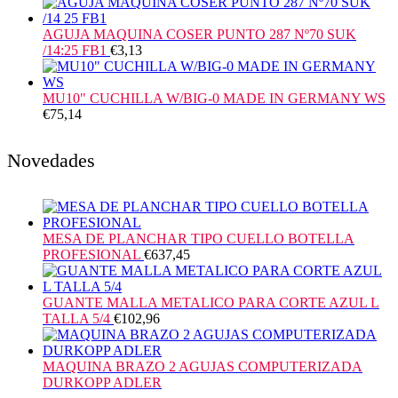
AGUJA MAQUINA COSER PUNTO 287 Nº70 SUK
/14:25 FB1
€
3,13
MU10" CUCHILLA W/BIG-0 MADE IN GERMANY WS
€
75,14
Novedades
MESA DE PLANCHAR TIPO CUELLO BOTELLA
PROFESIONAL
€
637,45
GUANTE MALLA METALICO PARA CORTE AZUL L
TALLA 5/4
€
102,96
MAQUINA BRAZO 2 AGUJAS COMPUTERIZADA
DURKOPP ADLER