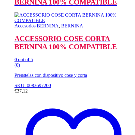
BERNINA 100% COMPATIBLE
Accesorios BERNINA
,
BERNINA
ACCESSORIO COSE CORTA
BERNINA 100% COMPATIBLE
0
out of 5
(0)
Prenstelas con dispositivo cose y corta
SKU: 0083697200
€
37,12