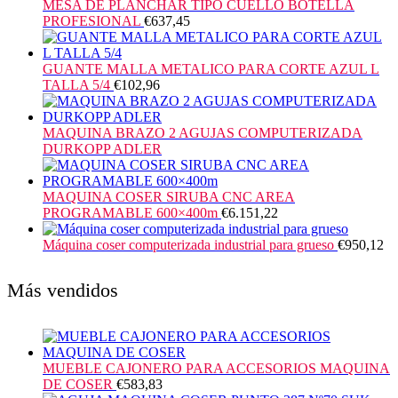
MESA DE PLANCHAR TIPO CUELLO BOTELLA
PROFESIONAL
€
637,45
GUANTE MALLA METALICO PARA CORTE AZUL L
TALLA 5/4
€
102,96
MAQUINA BRAZO 2 AGUJAS COMPUTERIZADA
DURKOPP ADLER
MAQUINA COSER SIRUBA CNC AREA
PROGRAMABLE 600×400m
€
6.151,22
Máquina coser computerizada industrial para grueso
€
950,12
Más vendidos
MUEBLE CAJONERO PARA ACCESORIOS MAQUINA
DE COSER
€
583,83