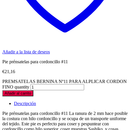
Añadir a la lista de deseos
Pie prénsatelas para cordoncillo #11
€
21,16
PREMSATELAS BERNINA Nº11 PARA ALPLICAR CORDON
FINO quantity
Añadir al carrito
Descripción
Pie prénsatelas para cordoncillo #11 La ranura de 2 mm hace posible
la costura con hilo cordoncillo y se ocupa de un transporte uniforme
del tejido. Este pie es perfecto para coser y pespuntear con
cordoncillo como hilo superior, coser muestras Sashiko, y cosas