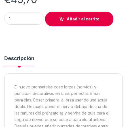
PRENSATELAS BERNINA LORZAS PUNTADAS DECORATIVA 46
Añadir al carrito
Descripción
El nuevo prensatelas cose lorzas (nervios) y
puntadas decorativas en unas perfectas líneas
paralelas. Coser primero la lorza usando una aguja
doble. Después poner el nervio debajo de una de
las ranuras del prensatelas y servira de guia para el
segundo nervio que se cosera paralelo al anterior.
Desués puedes añadir puntadas decorativas entre