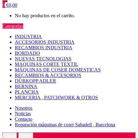
0
€
0,00
No hay productos en el carrito.
Categorías
INDUSTRIA
ACCESORIOS INDUSTRIA
RECAMBIOS INDUSTRIA
BORDADO
NUEVAS TECNOLOGIAS
MAQUINAS CORTE TEXTIL
MÁQUINAS DE COSER DOMESTICAS
RECAMBIOS & ACCESORIOS
DÜRKOPP ADLER
BERNINA
PLANCHA
MERCERIA , PATCHWORK & OTROS
Nosotros
Noticias
Contacto
Reparación máquinas de coser Sabadell , Barcelona
Open
Close