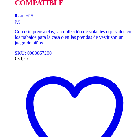
COMPATIBLE
0
out of 5
(0)
Con este prensatelas, la confección de volantes o plisados en
los trabajos para la casa o en las prendas de vestir son un
juego de niños.
SKU: 0083867200
€
30,25