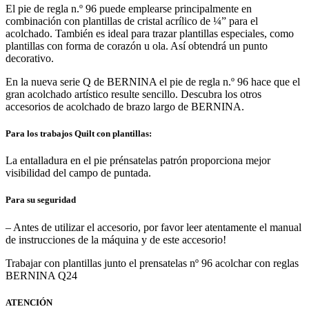
El pie de regla n.º 96 puede emplearse principalmente en
combinación con plantillas de cristal acrílico de ¼” para el
acolchado. También es ideal para trazar plantillas especiales, como
plantillas con forma de corazón u ola. Así obtendrá un punto
decorativo.
En la nueva serie Q de BERNINA el pie de regla n.º 96 hace que el
gran acolchado artístico resulte sencillo. Descubra los otros
accesorios de acolchado de brazo largo de BERNINA.
Para los trabajos Quilt con plantillas:
La entalladura en el pie prénsatelas patrón proporciona mejor
visibilidad del campo de puntada.
Para su seguridad
– Antes de utilizar el accesorio, por favor leer atentamente el manual
de instrucciones de la máquina y de este accesorio!
Trabajar con plantillas junto el prensatelas nº 96 acolchar con reglas
BERNINA Q24
ATENCIÓN