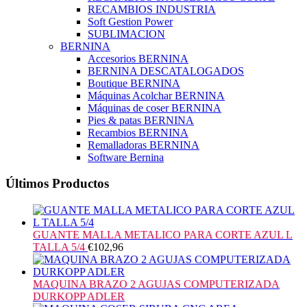
RECAMBIOS INDUSTRIA
Soft Gestion Power
SUBLIMACION
BERNINA
Accesorios BERNINA
BERNINA DESCATALOGADOS
Boutique BERNINA
Máquinas Acolchar BERNINA
Máquinas de coser BERNINA
Pies & patas BERNINA
Recambios BERNINA
Remalladoras BERNINA
Software Bernina
Últimos Productos
GUANTE MALLA METALICO PARA CORTE AZUL L
TALLA 5/4
€
102,96
MAQUINA BRAZO 2 AGUJAS COMPUTERIZADA
DURKOPP ADLER