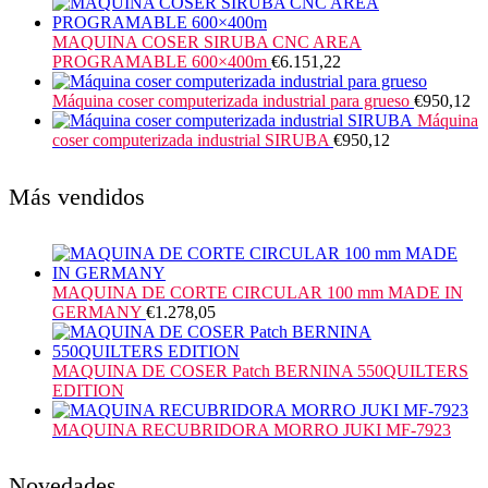
MAQUINA COSER SIRUBA CNC AREA
PROGRAMABLE 600×400m
€
6.151,22
Máquina coser computerizada industrial para grueso
€
950,12
Máquina
coser computerizada industrial SIRUBA
€
950,12
Más vendidos
MAQUINA DE CORTE CIRCULAR 100 mm MADE IN
GERMANY
€
1.278,05
MAQUINA DE COSER Patch BERNINA 550QUILTERS
EDITION
MAQUINA RECUBRIDORA MORRO JUKI MF-7923
Novedades