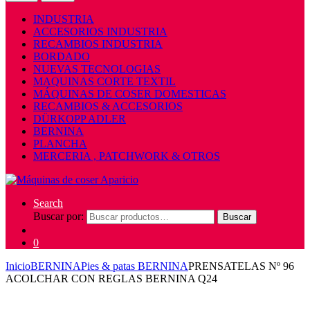
INDUSTRIA
ACCESORIOS INDUSTRIA
RECAMBIOS INDUSTRIA
BORDADO
NUEVAS TECNOLOGIAS
MAQUINAS CORTE TEXTIL
MÁQUINAS DE COSER DOMESTICAS
RECAMBIOS & ACCESORIOS
DÜRKOPP ADLER
BERNINA
PLANCHA
MERCERIA , PATCHWORK & OTROS
Search
Buscar por:
Buscar
0
Inicio
BERNINA
Pies & patas BERNINA
PRENSATELAS Nº 96
ACOLCHAR CON REGLAS BERNINA Q24