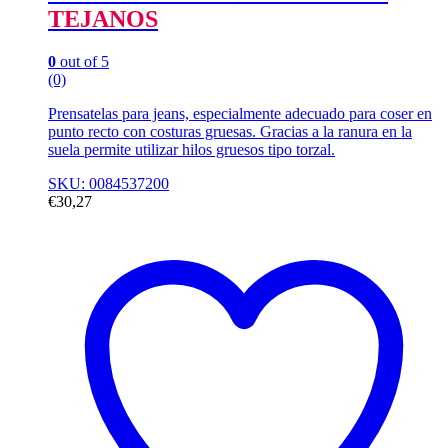
TEJANOS
0
out of 5
(0)
Prensatelas para jeans, especialmente adecuado para coser en
punto recto con costuras gruesas. Gracias a la ranura en la
suela permite utilizar hilos gruesos tipo torzal.
SKU: 0084537200
€
30,27