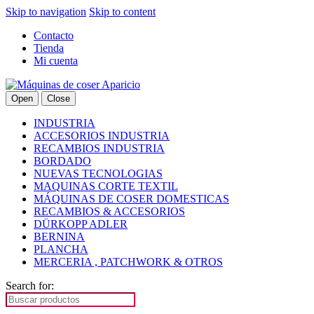
Skip to navigation
Skip to content
Contacto
Tienda
Mi cuenta
Open
Close
INDUSTRIA
ACCESORIOS INDUSTRIA
RECAMBIOS INDUSTRIA
BORDADO
NUEVAS TECNOLOGIAS
MAQUINAS CORTE TEXTIL
MÁQUINAS DE COSER DOMESTICAS
RECAMBIOS & ACCESORIOS
DÜRKOPP ADLER
BERNINA
PLANCHA
MERCERIA , PATCHWORK & OTROS
Search for: