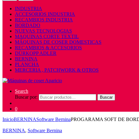
INDUSTRIA
ACCESORIOS INDUSTRIA
RECAMBIOS INDUSTRIA
BORDADO
NUEVAS TECNOLOGIAS
MAQUINAS CORTE TEXTIL
MÁQUINAS DE COSER DOMESTICAS
RECAMBIOS & ACCESORIOS
DÜRKOPP ADLER
BERNINA
PLANCHA
MERCERIA , PATCHWORK & OTROS
Search
Buscar por:
Buscar
0
Inicio
BERNINA
Software Bernina
PROGARAMA SOFT DE BORD
BERNINA
,
Software Bernina