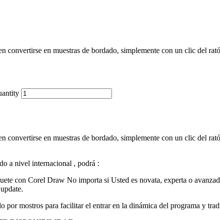
en convertirse en muestras de bordado, simplemente con un clic del rató
ntity
en convertirse en muestras de bordado, simplemente con un clic del rató
 a nivel internacional , podrá :
te con Corel Draw No importa si Usted es novata, experta o avanzada:
 update.
por mostros para facilitar el entrar en la dinámica del programa y tra