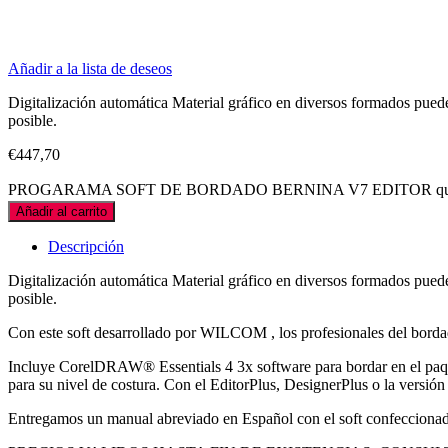
Añadir a la lista de deseos
Digitalización automática Material gráfico en diversos formados pued
posible.
€
447,70
PROGARAMA SOFT DE BORDADO BERNINA V7 EDITOR qua
Añadir al carrito
Descripción
Digitalización automática Material gráfico en diversos formados pued
posible.
Con este soft desarrollado por WILCOM , los profesionales del bordado
Incluye CorelDRAW® Essentials 4 3x software para bordar en el paque
para su nivel de costura. Con el EditorPlus, DesignerPlus o la versión
Entregamos un manual abreviado en Español con el soft confeccionado 