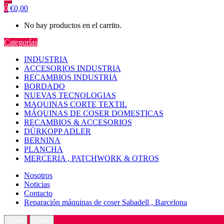
0
€
0,00
No hay productos en el carrito.
Categorías
INDUSTRIA
ACCESORIOS INDUSTRIA
RECAMBIOS INDUSTRIA
BORDADO
NUEVAS TECNOLOGIAS
MAQUINAS CORTE TEXTIL
MÁQUINAS DE COSER DOMESTICAS
RECAMBIOS & ACCESORIOS
DÜRKOPP ADLER
BERNINA
PLANCHA
MERCERIA , PATCHWORK & OTROS
Nosotros
Noticias
Contacto
Reparación máquinas de coser Sabadell , Barcelona
Open
Close