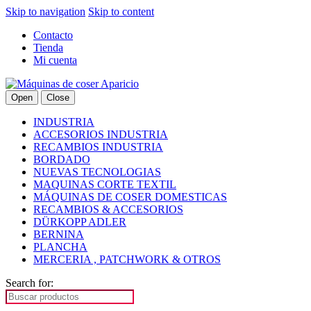
Skip to navigation
Skip to content
Contacto
Tienda
Mi cuenta
Open
Close
INDUSTRIA
ACCESORIOS INDUSTRIA
RECAMBIOS INDUSTRIA
BORDADO
NUEVAS TECNOLOGIAS
MAQUINAS CORTE TEXTIL
MÁQUINAS DE COSER DOMESTICAS
RECAMBIOS & ACCESORIOS
DÜRKOPP ADLER
BERNINA
PLANCHA
MERCERIA , PATCHWORK & OTROS
Search for: