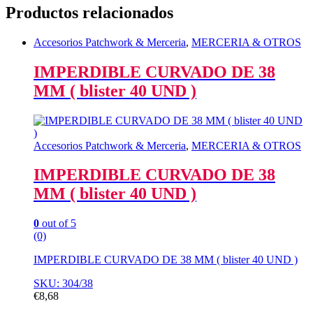
Productos relacionados
Accesorios Patchwork & Merceria
,
MERCERIA & OTROS
IMPERDIBLE CURVADO DE 38
MM ( blister 40 UND )
Accesorios Patchwork & Merceria
,
MERCERIA & OTROS
IMPERDIBLE CURVADO DE 38
MM ( blister 40 UND )
0
out of 5
(0)
IMPERDIBLE CURVADO DE 38 MM ( blister 40 UND )
SKU: 304/38
€
8,68