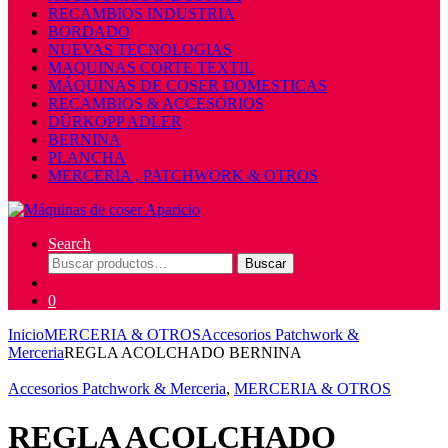
RECAMBIOS INDUSTRIA
BORDADO
NUEVAS TECNOLOGIAS
MAQUINAS CORTE TEXTIL
MÁQUINAS DE COSER DOMESTICAS
RECAMBIOS & ACCESORIOS
DÜRKOPP ADLER
BERNINA
PLANCHA
MERCERIA , PATCHWORK & OTROS
Search
Buscar
Buscar
por:
0
Inicio
MERCERIA & OTROS
Accesorios Patchwork &
Merceria
REGLA ACOLCHADO BERNINA
Accesorios Patchwork & Merceria
,
MERCERIA & OTROS
REGLA ACOLCHADO