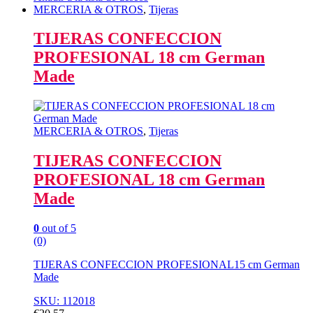
MERCERIA & OTROS
,
Tijeras
TIJERAS CONFECCION
PROFESIONAL 18 cm German
Made
MERCERIA & OTROS
,
Tijeras
TIJERAS CONFECCION
PROFESIONAL 18 cm German
Made
0
out of 5
(0)
TIJERAS CONFECCION PROFESIONAL15 cm German
Made
SKU: 112018