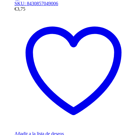
SKU: 8430857049006
€
3,75
Añadir a la lista de deseos