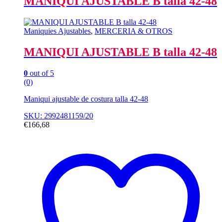
MANIQUI AJUSTABLE B talla 42-48
Maniquies Ajustables
,
MERCERIA & OTROS
MANIQUI AJUSTABLE B talla 42-48
0
out of 5
(0)
Maniqui ajustable de costura talla 42-48
SKU: 2992481159/20
€
166,68