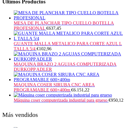
Últimos Productos
MESA DE PLANCHAR TIPO CUELLO BOTELLA
PROFESIONAL
€
637,45
GUANTE MALLA METALICO PARA CORTE AZUL L
TALLA 5/4
€
102,96
MAQUINA BRAZO 2 AGUJAS COMPUTERIZADA
DURKOPP ADLER
MAQUINA COSER SIRUBA CNC AREA
PROGRAMABLE 600×400m
€
6.151,22
Máquina coser computerizada industrial para grueso
€
950,12
Más vendidos