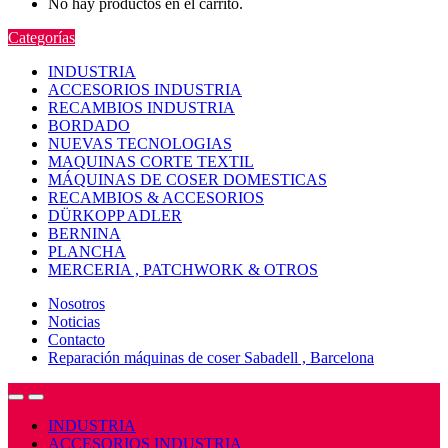
No hay productos en el carrito.
Categorías
INDUSTRIA
ACCESORIOS INDUSTRIA
RECAMBIOS INDUSTRIA
BORDADO
NUEVAS TECNOLOGIAS
MAQUINAS CORTE TEXTIL
MÁQUINAS DE COSER DOMESTICAS
RECAMBIOS & ACCESORIOS
DÜRKOPP ADLER
BERNINA
PLANCHA
MERCERIA , PATCHWORK & OTROS
Nosotros
Noticias
Contacto
Reparación máquinas de coser Sabadell , Barcelona
Open
Close
INDUSTRIA
ACCESORIOS INDUSTRIA