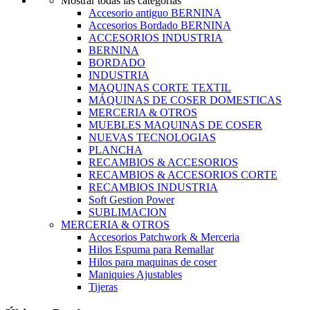
Mostrar todas las categorías
Accesorio antiguo BERNINA
Accesorios Bordado BERNINA
ACCESORIOS INDUSTRIA
BERNINA
BORDADO
INDUSTRIA
MAQUINAS CORTE TEXTIL
MÁQUINAS DE COSER DOMESTICAS
MERCERIA & OTROS
MUEBLES MAQUINAS DE COSER
NUEVAS TECNOLOGIAS
PLANCHA
RECAMBIOS & ACCESORIOS
RECAMBIOS & ACCESORIOS CORTE
RECAMBIOS INDUSTRIA
Soft Gestion Power
SUBLIMACION
MERCERIA & OTROS
Accesorios Patchwork & Merceria
Hilos Espuma para Remallar
Hilos para maquinas de coser
Maniquies Ajustables
Tijeras