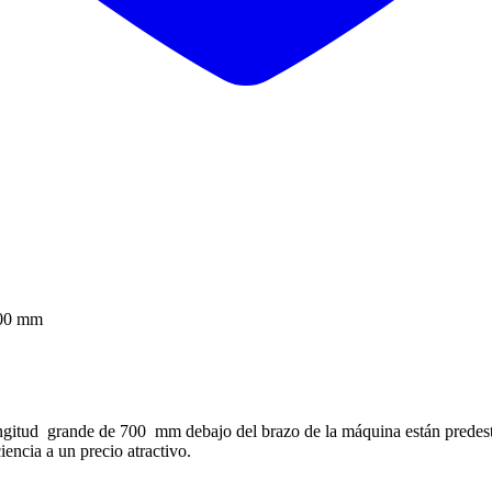
000 mm
tud grande de 700 mm debajo del brazo de la máquina están predestinad
ncia a un precio atractivo.