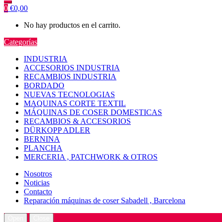
0
€
0,00
No hay productos en el carrito.
Categorías
INDUSTRIA
ACCESORIOS INDUSTRIA
RECAMBIOS INDUSTRIA
BORDADO
NUEVAS TECNOLOGIAS
MAQUINAS CORTE TEXTIL
MÁQUINAS DE COSER DOMESTICAS
RECAMBIOS & ACCESORIOS
DÜRKOPP ADLER
BERNINA
PLANCHA
MERCERIA , PATCHWORK & OTROS
Nosotros
Noticias
Contacto
Reparación máquinas de coser Sabadell , Barcelona
Open
Close