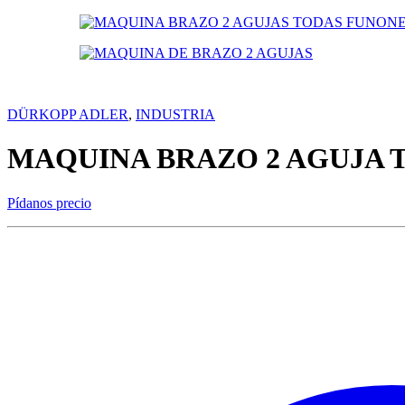
DÜRKOPP ADLER
,
INDUSTRIA
MAQUINA BRAZO 2 AGUJA 
Pídanos precio