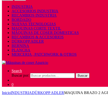
INDUSTRIA
ACCESORIOS INDUSTRIA
RECAMBIOS INDUSTRIA
BORDADO
NUEVAS TECNOLOGIAS
MAQUINAS CORTE TEXTIL
MÁQUINAS DE COSER DOMESTICAS
RECAMBIOS & ACCESORIOS
DÜRKOPP ADLER
BERNINA
PLANCHA
MERCERIA , PATCHWORK & OTROS
Search
Buscar por:
Buscar
0
Inicio
INDUSTRIA
DÜRKOPP ADLER
MAQUINA BRAZO 2 AG