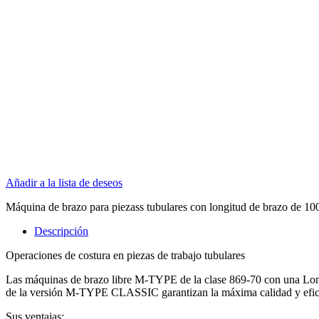
Añadir a la lista de deseos
Máquina de brazo para piezass tubulares con longitud de brazo de 1
Descripción
Operaciones de costura en piezas de trabajo tubulares
Las máquinas de brazo libre M-TYPE de la clase 869-70 con una Longi
de la versión M-TYPE CLASSIC garantizan la máxima calidad y eficie
Sus ventajas: