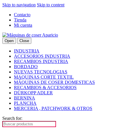
Skip to navigation
Skip to content
Contacto
Tienda
Mi cuenta
Open
Close
INDUSTRIA
ACCESORIOS INDUSTRIA
RECAMBIOS INDUSTRIA
BORDADO
NUEVAS TECNOLOGIAS
MAQUINAS CORTE TEXTIL
MÁQUINAS DE COSER DOMESTICAS
RECAMBIOS & ACCESORIOS
DÜRKOPP ADLER
BERNINA
PLANCHA
MERCERIA , PATCHWORK & OTROS
Search for: