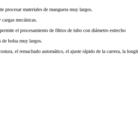
ite procesar materiales de manguera muy largos.
 y cargas mecánicas.
permite el procesamiento de filtros de tubo con diámetro estrecho
os de bolsa muy largos.
stura, el remachado automático, el ajuste rápido de la carrera, la long