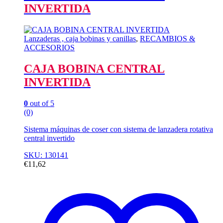
INVERTIDA
Lanzaderas , caja bobinas y canillas
,
RECAMBIOS &
ACCESORIOS
CAJA BOBINA CENTRAL
INVERTIDA
0
out of 5
(0)
Sistema máquinas de coser con sistema de lanzadera rotativa
central invertido
SKU: 130141
€
11,62