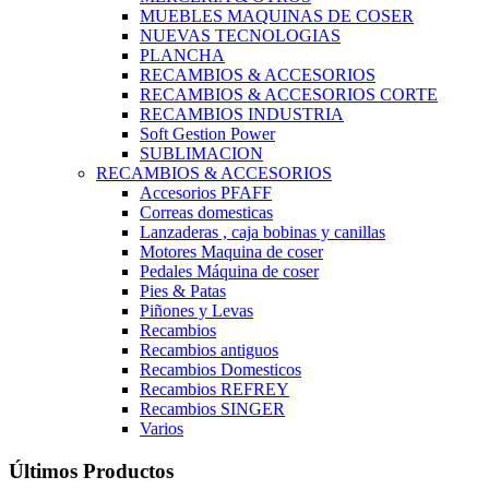
MUEBLES MAQUINAS DE COSER
NUEVAS TECNOLOGIAS
PLANCHA
RECAMBIOS & ACCESORIOS
RECAMBIOS & ACCESORIOS CORTE
RECAMBIOS INDUSTRIA
Soft Gestion Power
SUBLIMACION
RECAMBIOS & ACCESORIOS
Accesorios PFAFF
Correas domesticas
Lanzaderas , caja bobinas y canillas
Motores Maquina de coser
Pedales Máquina de coser
Pies & Patas
Piñones y Levas
Recambios
Recambios antiguos
Recambios Domesticos
Recambios REFREY
Recambios SINGER
Varios
Últimos Productos