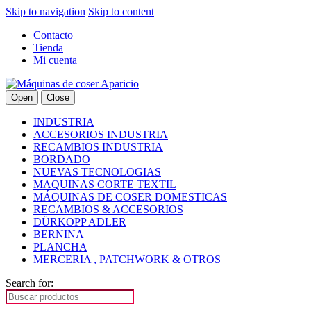
Skip to navigation
Skip to content
Contacto
Tienda
Mi cuenta
Open
Close
INDUSTRIA
ACCESORIOS INDUSTRIA
RECAMBIOS INDUSTRIA
BORDADO
NUEVAS TECNOLOGIAS
MAQUINAS CORTE TEXTIL
MÁQUINAS DE COSER DOMESTICAS
RECAMBIOS & ACCESORIOS
DÜRKOPP ADLER
BERNINA
PLANCHA
MERCERIA , PATCHWORK & OTROS
Search for: