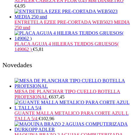
ALFILER CABEZA EN FLOR 0.45 MM DIAMETRO
€
4,95
ENTRETELA EZEE PRE-CORTADA WEB5023 MEDIA
250 und
PLACA AGUJA 4 HILERAS TEJIDOS GRUESOS(
149062 )
€
5,81
Novedades
MESA DE PLANCHAR TIPO CUELLO BOTELLA
PROFESIONAL
€
637,45
GUANTE MALLA METALICO PARA CORTE AZUL L
TALLA 5/4
€
102,96
MAQUINA BRAZO 2 AGUJAS COMPUTERIZADA