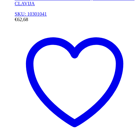
CLAVIJA
SKU: 10301041
€
62,68