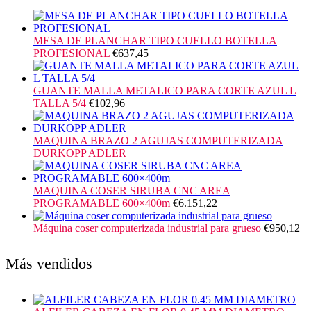
MESA DE PLANCHAR TIPO CUELLO BOTELLA
PROFESIONAL
€
637,45
GUANTE MALLA METALICO PARA CORTE AZUL L
TALLA 5/4
€
102,96
MAQUINA BRAZO 2 AGUJAS COMPUTERIZADA
DURKOPP ADLER
MAQUINA COSER SIRUBA CNC AREA
PROGRAMABLE 600×400m
€
6.151,22
Máquina coser computerizada industrial para grueso
€
950,12
Más vendidos