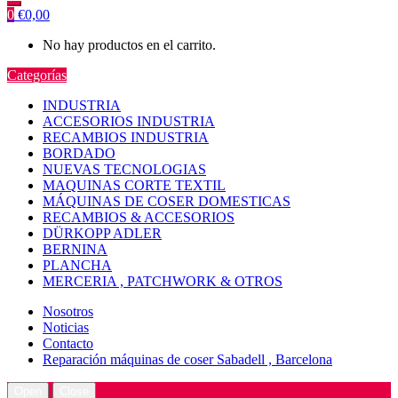
0
€
0,00
No hay productos en el carrito.
Categorías
INDUSTRIA
ACCESORIOS INDUSTRIA
RECAMBIOS INDUSTRIA
BORDADO
NUEVAS TECNOLOGIAS
MAQUINAS CORTE TEXTIL
MÁQUINAS DE COSER DOMESTICAS
RECAMBIOS & ACCESORIOS
DÜRKOPP ADLER
BERNINA
PLANCHA
MERCERIA , PATCHWORK & OTROS
Nosotros
Noticias
Contacto
Reparación máquinas de coser Sabadell , Barcelona
Open
Close