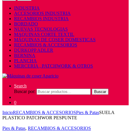
INDUSTRIA
ACCESORIOS INDUSTRIA
RECAMBIOS INDUSTRIA
BORDADO
NUEVAS TECNOLOGIAS
MAQUINAS CORTE TEXTIL
MÁQUINAS DE COSER DOMESTICAS
RECAMBIOS & ACCESORIOS
DÜRKOPP ADLER
BERNINA
PLANCHA
MERCERIA , PATCHWORK & OTROS
Search
Buscar por:
Buscar
0
Inicio
RECAMBIOS & ACCESORIOS
Pies & Patas
SUELA
PLASTICO PATCHWOR PESPUNTE
Pies & Patas
,
RECAMBIOS & ACCESORIOS