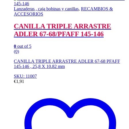
Lanzaderas , caja bobinas y canillas
,
RECAMBIOS &
ACCESORIOS
CANILLA TRIPLE ARRASTRE
ADLER 67-68/PFAFF 145-146
0
out of 5
(0)
CANILLA TRIPLE ARRASTRE ADLER 67-68 PFAFF
145-146 , 25,8 X 10.82 mm
SKU: 11007
€
1,91