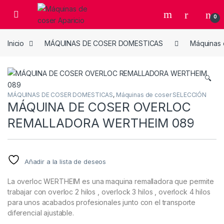
Skip to navigation
Skip to content
Open
0
Inicio
MÁQUINAS DE COSER DOMESTICAS
Máquinas 
🔍
MÁQUINAS DE COSER DOMESTICAS
,
Máquinas de coser SELECCIÓN
MÁQUINA DE COSER OVERLOC
REMALLADORA WERTHEIM 089
Añadir a la lista de deseos
La overloc WERTHEIM es una maquina remalladora que permite
trabajar con overloc 2 hilos , overlock 3 hilos , overlock 4 hilos
para unos acabados profesionales junto con el transporte
diferencial ajustable.