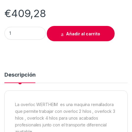
€
409,28
MÁQUINA DE COSER OVERLOC REMALLADORA WERTHEIM 089
Añadir al carrito
Descripción
La overloc WERTHEIM es una maquina remalladora
que permite trabajar con overloc 2 hilos , overlock 3
hilos , overlock 4 hilos para unos acabados
profesionales junto con el transporte diferencial
ajustable.