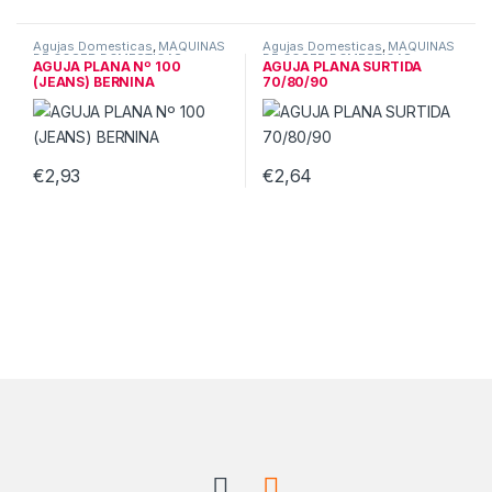
Agujas Domesticas
,
MÁQUINAS
Agujas Domesticas
,
MÁQUINAS
DE COSER DOMESTICAS
DE COSER DOMESTICAS
AGUJA PLANA Nº 100
AGUJA PLANA SURTIDA
(JEANS) BERNINA
70/80/90
€
2,93
€
2,64