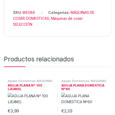
SKU:
WE089
Categorías:
MÁQUINAS DE
COSER DOMESTICAS
,
Máquinas de coser
SELECCIÓN
Productos relacionados
Agujas Domesticas
,
MÁQUINAS
Agujas Domesticas
,
MÁQUINAS
DE COSER DOMESTICAS
DE COSER DOMESTICAS
AGUJA PLANA Nº 100
AGUJA PLANA DOMESTICA
(JEANS)
Nº60
€
3,99
€
2,03