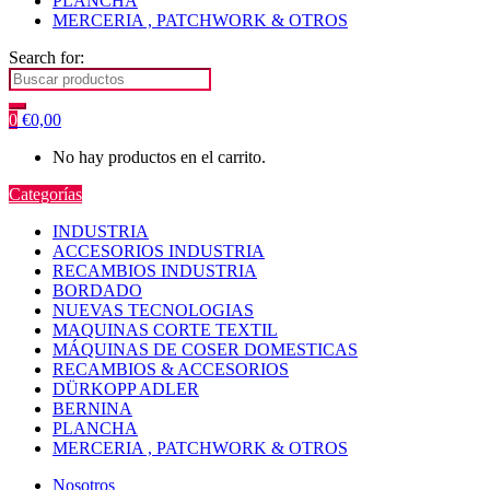
PLANCHA
MERCERIA , PATCHWORK & OTROS
Search for:
0
€
0,00
No hay productos en el carrito.
Categorías
INDUSTRIA
ACCESORIOS INDUSTRIA
RECAMBIOS INDUSTRIA
BORDADO
NUEVAS TECNOLOGIAS
MAQUINAS CORTE TEXTIL
MÁQUINAS DE COSER DOMESTICAS
RECAMBIOS & ACCESORIOS
DÜRKOPP ADLER
BERNINA
PLANCHA
MERCERIA , PATCHWORK & OTROS
Nosotros