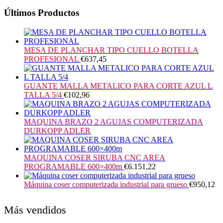
Últimos Productos
MESA DE PLANCHAR TIPO CUELLO BOTELLA
PROFESIONAL
€
637,45
GUANTE MALLA METALICO PARA CORTE AZUL L
TALLA 5/4
€
102,96
MAQUINA BRAZO 2 AGUJAS COMPUTERIZADA
DURKOPP ADLER
MAQUINA COSER SIRUBA CNC AREA
PROGRAMABLE 600×400m
€
6.151,22
Máquina coser computerizada industrial para grueso
€
950,12
Más vendidos