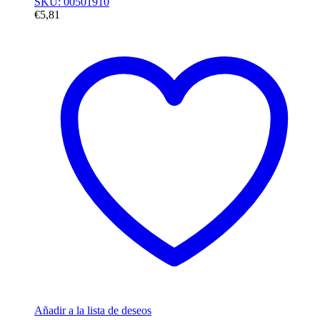
SKU: 00501910
€
5,81
Añadir a la lista de deseos