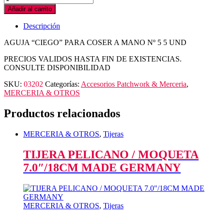
Añadir al carrito
Descripción
AGUJA “CIEGO” PARA COSER A MANO Nº 5 5 UND
PRECIOS VALIDOS HASTA FIN DE EXISTENCIAS.
CONSULTE DISPONIBILIDAD
SKU:
03202
Categorías:
Accesorios Patchwork & Merceria
,
MERCERIA & OTROS
Productos relacionados
MERCERIA & OTROS
,
Tijeras
TIJERA PELICANO / MOQUETA
7.0″/18CM MADE GERMANY
MERCERIA & OTROS
,
Tijeras