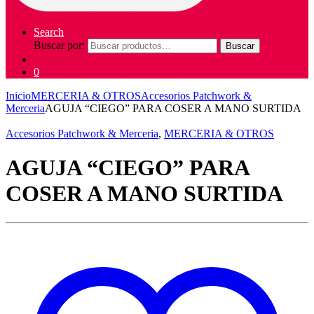
Search
Buscar por:
Buscar
0
Inicio
MERCERIA & OTROS
Accesorios Patchwork &
Merceria
AGUJA “CIEGO” PARA COSER A MANO SURTIDA
Accesorios Patchwork & Merceria
,
MERCERIA & OTROS
AGUJA “CIEGO” PARA
COSER A MANO SURTIDA