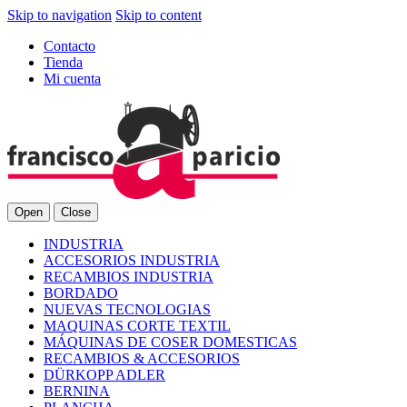
Skip to navigation
Skip to content
Contacto
Tienda
Mi cuenta
Open
Close
INDUSTRIA
ACCESORIOS INDUSTRIA
RECAMBIOS INDUSTRIA
BORDADO
NUEVAS TECNOLOGIAS
MAQUINAS CORTE TEXTIL
MÁQUINAS DE COSER DOMESTICAS
RECAMBIOS & ACCESORIOS
DÜRKOPP ADLER
BERNINA