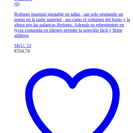
(0)
Robusto maniquí ajustable en tallas , tan solo ajustando un
pomo en la parte superior , asi como el volumen del busto y la
altura por las palancas iferiores. Además su rebestimieto en
lycra costurada en plieges permite la sujeción fácil y firme
alfileres
SKU: 53
€
554,74