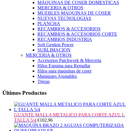
MÁQUINAS DE COSER DOMESTICAS
MERCERIA & OTROS
MUEBLES MAQUINAS DE COSER
NUEVAS TECNOLOGIAS
PLANCHA
RECAMBIOS & ACCESORIOS
RECAMBIOS & ACCESORIOS CORTE
RECAMBIOS INDUSTRIA
Soft Gestion Power
SUBLIMACION
MERCERIA & OTROS
Accesorios Patchwork & Merceria
Hilos Espuma para Remallar
Hilos para maquinas de coser
Maniquies Ajustables
Tijeras
Últimos Productos
GUANTE MALLA METALICO PARA CORTE AZUL L
TALLA 5/4
€
102,96