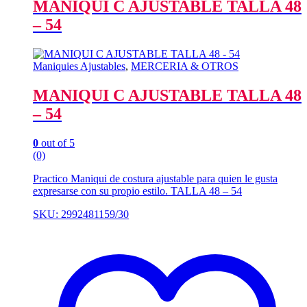
MANIQUI C AJUSTABLE TALLA 48
– 54
Maniquies Ajustables
,
MERCERIA & OTROS
MANIQUI C AJUSTABLE TALLA 48
– 54
0
out of 5
(0)
Practico Maniqui de costura ajustable para quien le gusta
expresarse con su propio estilo. TALLA 48 – 54
SKU: 2992481159/30