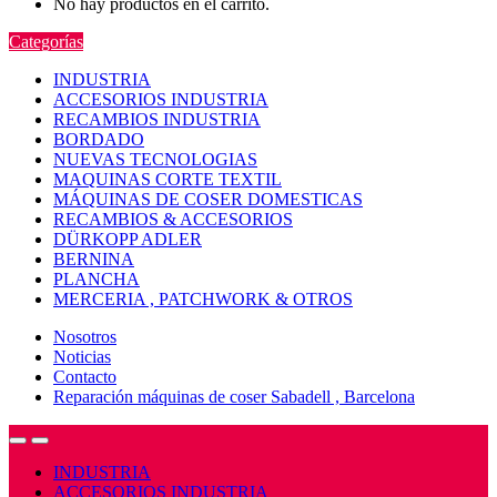
No hay productos en el carrito.
Categorías
INDUSTRIA
ACCESORIOS INDUSTRIA
RECAMBIOS INDUSTRIA
BORDADO
NUEVAS TECNOLOGIAS
MAQUINAS CORTE TEXTIL
MÁQUINAS DE COSER DOMESTICAS
RECAMBIOS & ACCESORIOS
DÜRKOPP ADLER
BERNINA
PLANCHA
MERCERIA , PATCHWORK & OTROS
Nosotros
Noticias
Contacto
Reparación máquinas de coser Sabadell , Barcelona
Open
Close
INDUSTRIA
ACCESORIOS INDUSTRIA