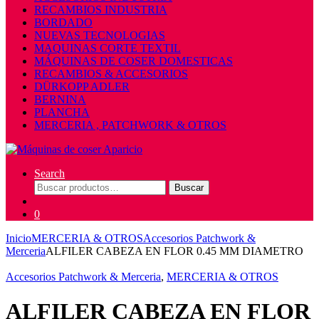
RECAMBIOS INDUSTRIA
BORDADO
NUEVAS TECNOLOGIAS
MAQUINAS CORTE TEXTIL
MÁQUINAS DE COSER DOMESTICAS
RECAMBIOS & ACCESORIOS
DÜRKOPP ADLER
BERNINA
PLANCHA
MERCERIA , PATCHWORK & OTROS
Search
Buscar
Buscar
por:
0
Inicio
MERCERIA & OTROS
Accesorios Patchwork &
Merceria
ALFILER CABEZA EN FLOR 0.45 MM DIAMETRO
Accesorios Patchwork & Merceria
,
MERCERIA & OTROS
ALFILER CABEZA EN FLOR