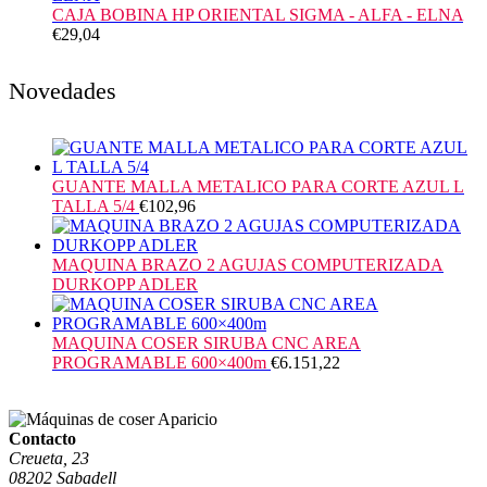
CAJA BOBINA HP ORIENTAL SIGMA - ALFA - ELNA
€
29,04
Novedades
GUANTE MALLA METALICO PARA CORTE AZUL L
TALLA 5/4
€
102,96
MAQUINA BRAZO 2 AGUJAS COMPUTERIZADA
DURKOPP ADLER
MAQUINA COSER SIRUBA CNC AREA
PROGRAMABLE 600×400m
€
6.151,22
Contacto
Creueta, 23
08202 Sabadell