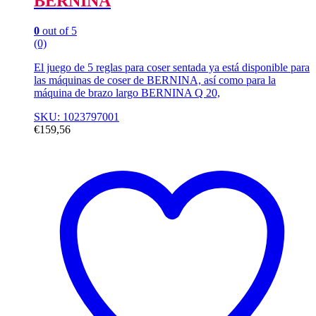
BERNINA
0
out of 5
(0)
El juego de 5 reglas para coser sentada ya está disponible para
las máquinas de coser de BERNINA, así como para la
máquina de brazo largo BERNINA Q 20,
SKU: 1023797001
€
159,56