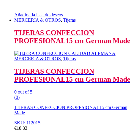
Añadir a la lista de deseos
MERCERIA & OTROS
,
Tijeras
TIJERAS CONFECCION
PROFESIONAL15 cm German Made
MERCERIA & OTROS
,
Tijeras
TIJERAS CONFECCION
PROFESIONAL15 cm German Made
0
out of 5
(0)
TIJERAS CONFECCION PROFESIONAL15 cm German
Made
SKU: 112015
€
18,33