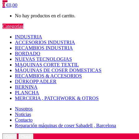
0
€
0,00
No hay productos en el carrito.
Categorías
INDUSTRIA
ACCESORIOS INDUSTRIA
RECAMBIOS INDUSTRIA
BORDADO
NUEVAS TECNOLOGIAS
MAQUINAS CORTE TEXTIL
MÁQUINAS DE COSER DOMESTICAS
RECAMBIOS & ACCESORIOS
DÜRKOPP ADLER
BERNINA
PLANCHA
MERCERIA , PATCHWORK & OTROS
Nosotros
Noticias
Contacto
Reparación máquinas de coser Sabadell , Barcelona
Open
Close