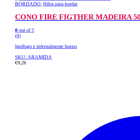
BORDADO
,
Hilos para bordar
CONO FIRE FIGTHER MADEIRA 50
0
out of 5
(0)
Ignífugo e infernalmente bueno
SKU: ARAMIDA
€
9,26