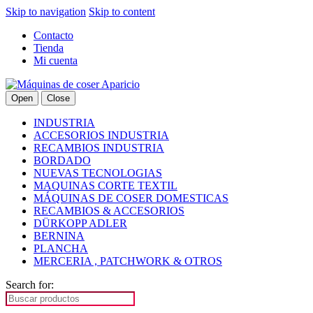
Skip to navigation
Skip to content
Contacto
Tienda
Mi cuenta
Open
Close
INDUSTRIA
ACCESORIOS INDUSTRIA
RECAMBIOS INDUSTRIA
BORDADO
NUEVAS TECNOLOGIAS
MAQUINAS CORTE TEXTIL
MÁQUINAS DE COSER DOMESTICAS
RECAMBIOS & ACCESORIOS
DÜRKOPP ADLER
BERNINA
PLANCHA
MERCERIA , PATCHWORK & OTROS
Search for: