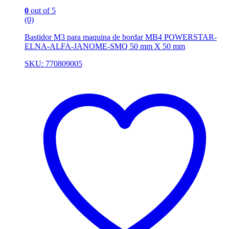
0
out of 5
(0)
Bastidor M3 para maquina de bordar MB4 POWERSTAR-
ELNA-ALFA-JANOME-SMQ 50 mm X 50 mm
SKU: 770809005