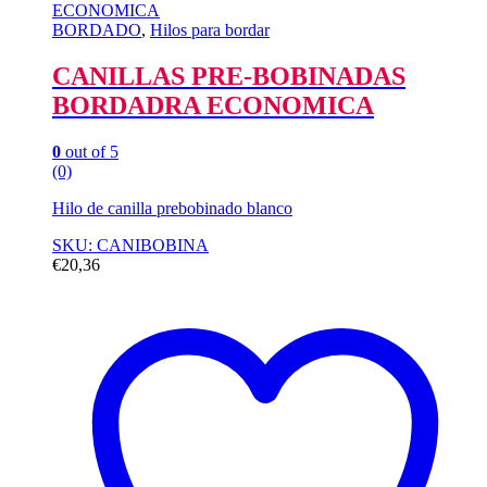
BORDADO
,
Hilos para bordar
CANILLAS PRE-BOBINADAS
BORDADRA ECONOMICA
0
out of 5
(0)
Hilo de canilla prebobinado blanco
SKU: CANIBOBINA
€
20,36