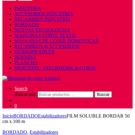
INDUSTRIA
ACCESORIOS INDUSTRIA
RECAMBIOS INDUSTRIA
BORDADO
NUEVAS TECNOLOGIAS
MAQUINAS CORTE TEXTIL
MÁQUINAS DE COSER DOMESTICAS
RECAMBIOS & ACCESORIOS
DÜRKOPP ADLER
BERNINA
PLANCHA
MERCERIA , PATCHWORK & OTROS
Search
Buscar por:
Buscar
0
Inicio
BORDADO
Estabilizadores
FILM SOLUBLE BORDAR 50
cm x 100 m
BORDADO
,
Estabilizadores