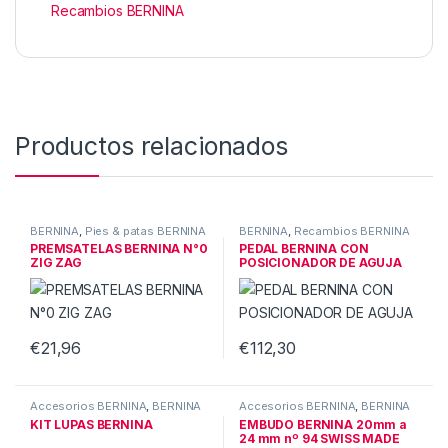
Recambios BERNINA
Productos relacionados
BERNINA
,
Pies & patas BERNINA
BERNINA
,
Recambios BERNINA
PREMSATELAS BERNINA N°0
PEDAL BERNINA CON
ZIG ZAG
POSICIONADOR DE AGUJA
€
21,96
€
112,30
Accesorios BERNINA
,
BERNINA
Accesorios BERNINA
,
BERNINA
KIT LUPAS BERNINA
EMBUDO BERNINA 20mm a
24 mm nº 94 SWISS MADE