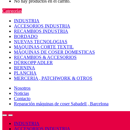
No hay productos en el carrito.
Categorías
INDUSTRIA
ACCESORIOS INDUSTRIA
RECAMBIOS INDUSTRIA
BORDADO
NUEVAS TECNOLOGIAS
MAQUINAS CORTE TEXTIL
MÁQUINAS DE COSER DOMESTICAS
RECAMBIOS & ACCESORIOS
DÜRKOPP ADLER
BERNINA
PLANCHA
MERCERIA , PATCHWORK & OTROS
Nosotros
Noticias
Contacto
Reparación máquinas de coser Sabadell , Barcelona
Open
Close
INDUSTRIA
ACCESORIOS INDUSTRIA