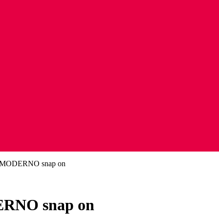
ODERNO snap on
NO snap on