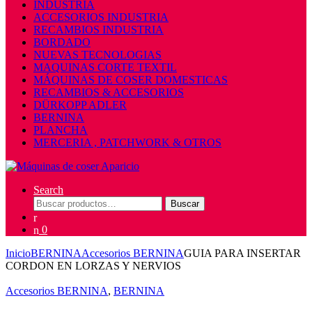
INDUSTRIA
ACCESORIOS INDUSTRIA
RECAMBIOS INDUSTRIA
BORDADO
NUEVAS TECNOLOGIAS
MAQUINAS CORTE TEXTIL
MÁQUINAS DE COSER DOMESTICAS
RECAMBIOS & ACCESORIOS
DÜRKOPP ADLER
BERNINA
PLANCHA
MERCERIA , PATCHWORK & OTROS
Search
Buscar
Buscar
por:
0
Inicio
BERNINA
Accesorios BERNINA
GUIA PARA INSERTAR
CORDON EN LORZAS Y NERVIOS
Accesorios BERNINA
,
BERNINA