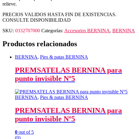
relieve.
PRECIOS VALIDOS HASTA FIN DE EXISTENCIAS.
CONSULTE DISPONIBILIDAD
SKU:
0332707000
Categorías:
Accesorios BERNINA
,
BERNINA
Productos relacionados
BERNINA
,
Pies & patas BERNINA
PREMSATELAS BERNINA para
punto invisible Nº5
BERNINA
,
Pies & patas BERNINA
PREMSATELAS BERNINA para
punto invisible Nº5
0
out of 5
(0)