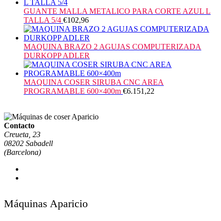
GUANTE MALLA METALICO PARA CORTE AZUL L
TALLA 5/4
€
102,96
MAQUINA BRAZO 2 AGUJAS COMPUTERIZADA
DURKOPP ADLER
MAQUINA COSER SIRUBA CNC AREA
PROGRAMABLE 600×400m
€
6.151,22
Contacto
Creueta, 23
08202 Sabadell
(Barcelona)
Máquinas Aparicio