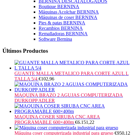
BERNINA DESCATALOGADOS
Boutique BERNINA
Máquinas Acolchar BERNINA
Máquinas de coser BERNINA
Pies & patas BERNINA
Recambios BERNINA
Remalladoras BERNINA
Software Bernina
Últimos Productos
GUANTE MALLA METALICO PARA CORTE AZUL L
TALLA 5/4
€
102,96
MAQUINA BRAZO 2 AGUJAS COMPUTERIZADA
DURKOPP ADLER
MAQUINA COSER SIRUBA CNC AREA
PROGRAMABLE 600×400m
€
6.151,22
Máquina coser computerizada industrial para grueso
€
950,12