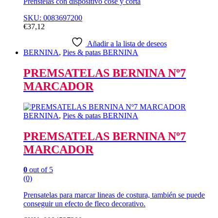
Prenstelas con dispositivo cose y corta
SKU: 0083697200
€
37,12
Añadir a la lista de deseos
BERNINA
,
Pies & patas BERNINA
PREMSATELAS BERNINA Nº7
MARCADOR
BERNINA
,
Pies & patas BERNINA
PREMSATELAS BERNINA Nº7
MARCADOR
0
out of 5
(0)
Prensatelas para marcar lineas de costura, también se puede
conseguir un efecto de fleco decorativo.