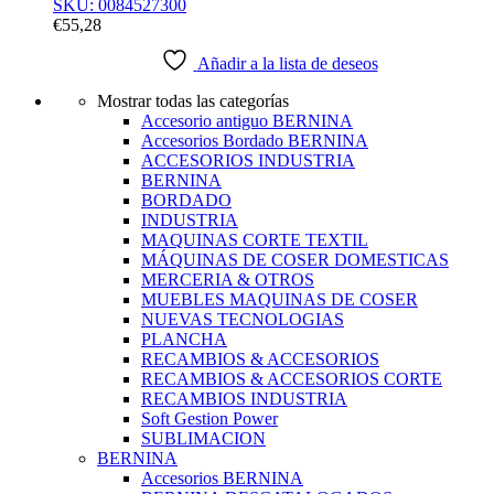
SKU: 0084527300
€
55,28
Añadir a la lista de deseos
Mostrar todas las categorías
Accesorio antiguo BERNINA
Accesorios Bordado BERNINA
ACCESORIOS INDUSTRIA
BERNINA
BORDADO
INDUSTRIA
MAQUINAS CORTE TEXTIL
MÁQUINAS DE COSER DOMESTICAS
MERCERIA & OTROS
MUEBLES MAQUINAS DE COSER
NUEVAS TECNOLOGIAS
PLANCHA
RECAMBIOS & ACCESORIOS
RECAMBIOS & ACCESORIOS CORTE
RECAMBIOS INDUSTRIA
Soft Gestion Power
SUBLIMACION
BERNINA
Accesorios BERNINA