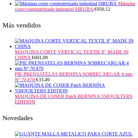
Máquina
coser computerizada industrial SIRUBA
€
950,12
Más vendidos
MAQUINA CORTE VERTICAL TEXTIL 8" MADE IN
CHINA
€
601,09
PIE PRENSATELAS BERNINA SOBRECARGAR 4 mm
Nº 70 #70
€
33,49
MAQUINA DE COSER Patch BERNINA 550QUILTERS
EDITION
Novedades