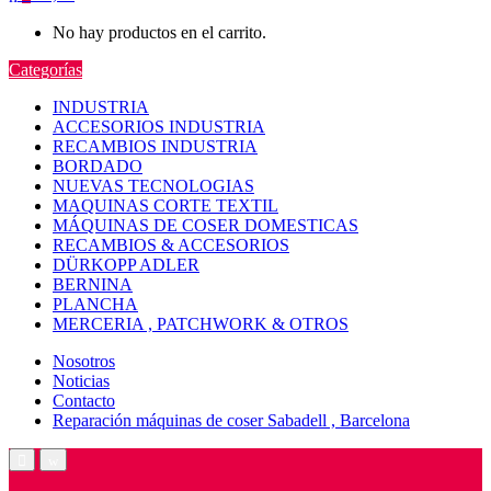
No hay productos en el carrito.
Categorías
INDUSTRIA
ACCESORIOS INDUSTRIA
RECAMBIOS INDUSTRIA
BORDADO
NUEVAS TECNOLOGIAS
MAQUINAS CORTE TEXTIL
MÁQUINAS DE COSER DOMESTICAS
RECAMBIOS & ACCESORIOS
DÜRKOPP ADLER
BERNINA
PLANCHA
MERCERIA , PATCHWORK & OTROS
Nosotros
Noticias
Contacto
Reparación máquinas de coser Sabadell , Barcelona
Open
Close