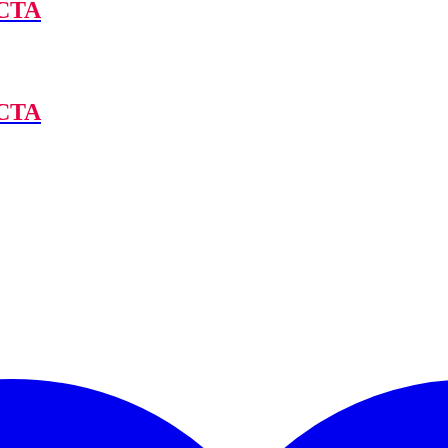
CTA
CTA