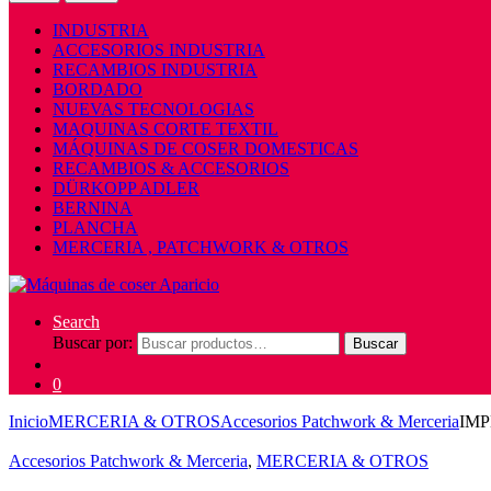
INDUSTRIA
ACCESORIOS INDUSTRIA
RECAMBIOS INDUSTRIA
BORDADO
NUEVAS TECNOLOGIAS
MAQUINAS CORTE TEXTIL
MÁQUINAS DE COSER DOMESTICAS
RECAMBIOS & ACCESORIOS
DÜRKOPP ADLER
BERNINA
PLANCHA
MERCERIA , PATCHWORK & OTROS
Search
Buscar por:
Buscar
0
Inicio
MERCERIA & OTROS
Accesorios Patchwork & Merceria
IMP
Accesorios Patchwork & Merceria
,
MERCERIA & OTROS