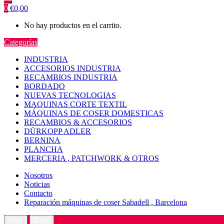
0
€
0,00
No hay productos en el carrito.
Categorías
INDUSTRIA
ACCESORIOS INDUSTRIA
RECAMBIOS INDUSTRIA
BORDADO
NUEVAS TECNOLOGIAS
MAQUINAS CORTE TEXTIL
MÁQUINAS DE COSER DOMESTICAS
RECAMBIOS & ACCESORIOS
DÜRKOPP ADLER
BERNINA
PLANCHA
MERCERIA , PATCHWORK & OTROS
Nosotros
Noticias
Contacto
Reparación máquinas de coser Sabadell , Barcelona
Open
Close