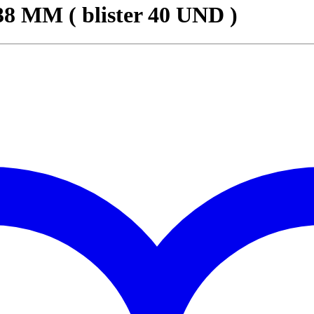
MM ( blister 40 UND )