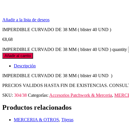
Añadir a la lista de deseos
IMPERDIBLE CURVADO DE 38 MM ( blister 40 UND )
€
8,68
IMPERDIBLE CURVADO DE 38 MM ( blister 40 UND ) quantity
Añadir al carrito
Descripción
IMPERDIBLE CURVADO DE 38 MM ( blister 40 UND )
PRECIOS VALIDOS HASTA FIN DE EXISTENCIAS. CONSUL
SKU:
304/38
Categorías:
Accesorios Patchwork & Merceria
,
MERCE
Productos relacionados
MERCERIA & OTROS
,
Tijeras