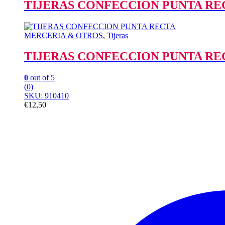
TIJERAS CONFECCION PUNTA RE
MERCERIA & OTROS
,
Tijeras
TIJERAS CONFECCION PUNTA RE
0
out of 5
(0)
SKU: 910410
€
12,50