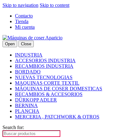
Skip to navigation
Skip to content
Contacto
Tienda
Mi cuenta
Open
Close
INDUSTRIA
ACCESORIOS INDUSTRIA
RECAMBIOS INDUSTRIA
BORDADO
NUEVAS TECNOLOGIAS
MAQUINAS CORTE TEXTIL
MÁQUINAS DE COSER DOMESTICAS
RECAMBIOS & ACCESORIOS
DÜRKOPP ADLER
BERNINA
PLANCHA
MERCERIA , PATCHWORK & OTROS
Search for: