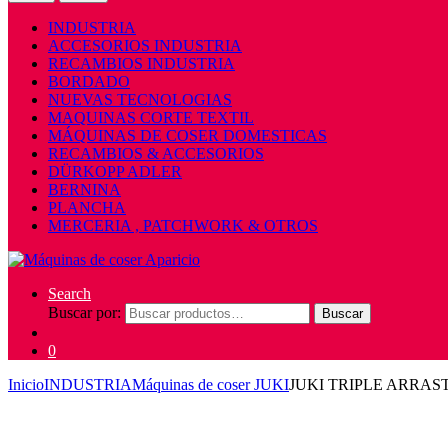
INDUSTRIA
ACCESORIOS INDUSTRIA
RECAMBIOS INDUSTRIA
BORDADO
NUEVAS TECNOLOGIAS
MAQUINAS CORTE TEXTIL
MÁQUINAS DE COSER DOMESTICAS
RECAMBIOS & ACCESORIOS
DÜRKOPP ADLER
BERNINA
PLANCHA
MERCERIA , PATCHWORK & OTROS
Search
Buscar por:
Buscar
0
Inicio
INDUSTRIA
Máquinas de coser JUKI
JUKI TRIPLE ARRAS