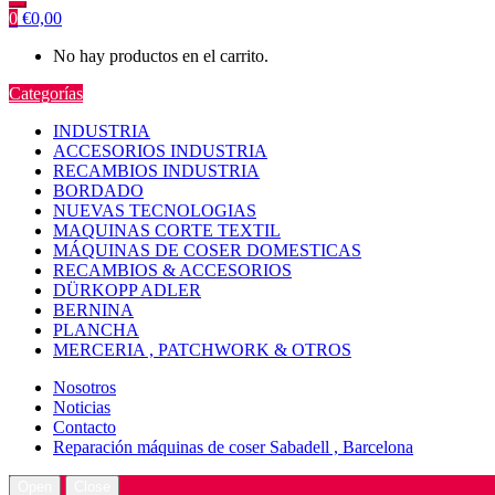
0
€
0,00
No hay productos en el carrito.
Categorías
INDUSTRIA
ACCESORIOS INDUSTRIA
RECAMBIOS INDUSTRIA
BORDADO
NUEVAS TECNOLOGIAS
MAQUINAS CORTE TEXTIL
MÁQUINAS DE COSER DOMESTICAS
RECAMBIOS & ACCESORIOS
DÜRKOPP ADLER
BERNINA
PLANCHA
MERCERIA , PATCHWORK & OTROS
Nosotros
Noticias
Contacto
Reparación máquinas de coser Sabadell , Barcelona
Open
Close