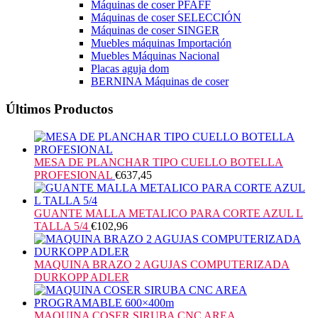
Máquinas de coser PFAFF
Máquinas de coser SELECCIÓN
Máquinas de coser SINGER
Muebles máquinas Importación
Muebles Máquinas Nacional
Placas aguja dom
BERNINA Máquinas de coser
Últimos Productos
MESA DE PLANCHAR TIPO CUELLO BOTELLA
PROFESIONAL
€
637,45
GUANTE MALLA METALICO PARA CORTE AZUL L
TALLA 5/4
€
102,96
MAQUINA BRAZO 2 AGUJAS COMPUTERIZADA
DURKOPP ADLER
MAQUINA COSER SIRUBA CNC AREA