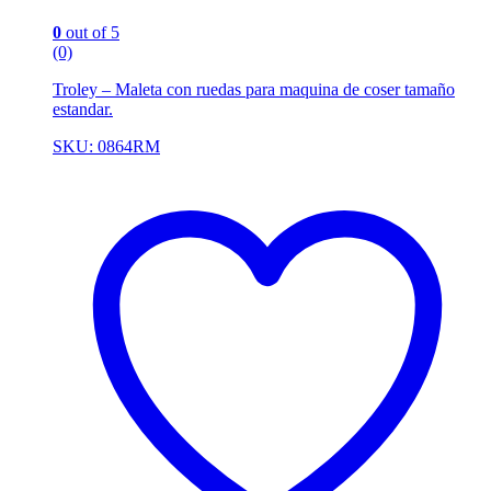
0
out of 5
(0)
Troley – Maleta con ruedas para maquina de coser tamaño
estandar.
SKU: 0864RM