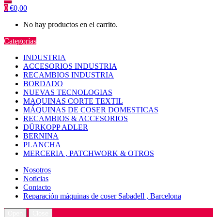
0
€
0,00
No hay productos en el carrito.
Categorías
INDUSTRIA
ACCESORIOS INDUSTRIA
RECAMBIOS INDUSTRIA
BORDADO
NUEVAS TECNOLOGIAS
MAQUINAS CORTE TEXTIL
MÁQUINAS DE COSER DOMESTICAS
RECAMBIOS & ACCESORIOS
DÜRKOPP ADLER
BERNINA
PLANCHA
MERCERIA , PATCHWORK & OTROS
Nosotros
Noticias
Contacto
Reparación máquinas de coser Sabadell , Barcelona
Open
Close