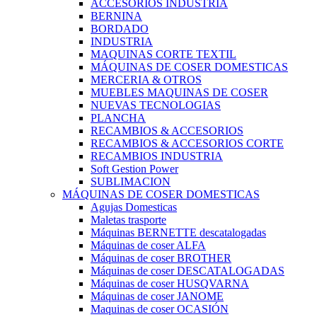
ACCESORIOS INDUSTRIA
BERNINA
BORDADO
INDUSTRIA
MAQUINAS CORTE TEXTIL
MÁQUINAS DE COSER DOMESTICAS
MERCERIA & OTROS
MUEBLES MAQUINAS DE COSER
NUEVAS TECNOLOGIAS
PLANCHA
RECAMBIOS & ACCESORIOS
RECAMBIOS & ACCESORIOS CORTE
RECAMBIOS INDUSTRIA
Soft Gestion Power
SUBLIMACION
MÁQUINAS DE COSER DOMESTICAS
Agujas Domesticas
Maletas trasporte
Máquinas BERNETTE descatalogadas
Máquinas de coser ALFA
Máquinas de coser BROTHER
Máquinas de coser DESCATALOGADAS
Máquinas de coser HUSQVARNA
Máquinas de coser JANOME
Maquinas de coser OCASIÓN