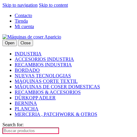
Skip to navigation
Skip to content
Contacto
Tienda
Mi cuenta
Open
Close
INDUSTRIA
ACCESORIOS INDUSTRIA
RECAMBIOS INDUSTRIA
BORDADO
NUEVAS TECNOLOGIAS
MAQUINAS CORTE TEXTIL
MÁQUINAS DE COSER DOMESTICAS
RECAMBIOS & ACCESORIOS
DÜRKOPP ADLER
BERNINA
PLANCHA
MERCERIA , PATCHWORK & OTROS
Search for: