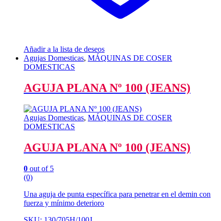
Añadir a la lista de deseos
Agujas Domesticas
,
MÁQUINAS DE COSER
DOMESTICAS
AGUJA PLANA Nº 100 (JEANS)
Agujas Domesticas
,
MÁQUINAS DE COSER
DOMESTICAS
AGUJA PLANA Nº 100 (JEANS)
0
out of 5
(0)
Una aguja de punta específica para penetrar en el demin con
fuerza y mínimo deterioro
SKU: 130/705H/100J