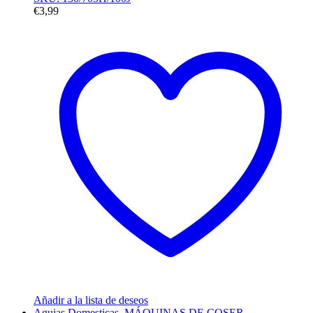
€
3,99
Añadir a la lista de deseos
Agujas Domesticas
,
MÁQUINAS DE COSER