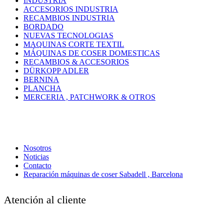
INDUSTRIA
ACCESORIOS INDUSTRIA
RECAMBIOS INDUSTRIA
BORDADO
NUEVAS TECNOLOGIAS
MAQUINAS CORTE TEXTIL
MÁQUINAS DE COSER DOMESTICAS
RECAMBIOS & ACCESORIOS
DÜRKOPP ADLER
BERNINA
PLANCHA
MERCERIA , PATCHWORK & OTROS
Nosotros
Noticias
Contacto
Reparación máquinas de coser Sabadell , Barcelona
Atención al cliente