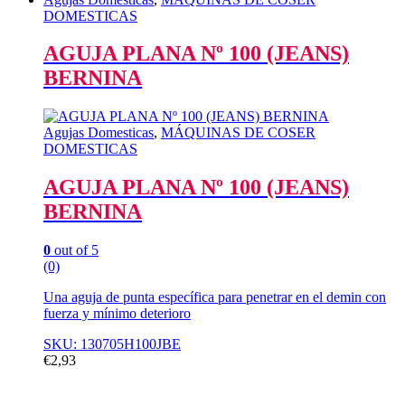
DOMESTICAS
AGUJA PLANA Nº 100 (JEANS)
BERNINA
Agujas Domesticas
,
MÁQUINAS DE COSER
DOMESTICAS
AGUJA PLANA Nº 100 (JEANS)
BERNINA
0
out of 5
(0)
Una aguja de punta específica para penetrar en el demin con
fuerza y mínimo deterioro
SKU: 130705H100JBE
€
2,93