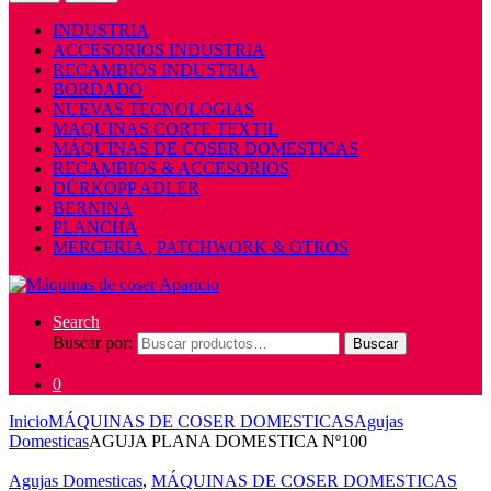
INDUSTRIA
ACCESORIOS INDUSTRIA
RECAMBIOS INDUSTRIA
BORDADO
NUEVAS TECNOLOGIAS
MAQUINAS CORTE TEXTIL
MÁQUINAS DE COSER DOMESTICAS
RECAMBIOS & ACCESORIOS
DÜRKOPP ADLER
BERNINA
PLANCHA
MERCERIA , PATCHWORK & OTROS
Search
Buscar por:
Buscar
0
Inicio
MÁQUINAS DE COSER DOMESTICAS
Agujas
Domesticas
AGUJA PLANA DOMESTICA Nº100
Agujas Domesticas
,
MÁQUINAS DE COSER DOMESTICAS