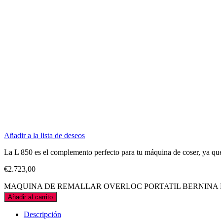
Añadir a la lista de deseos
La L 850 es el complemento perfecto para tu máquina de coser, ya que e
€
2.723,00
MAQUINA DE REMALLAR OVERLOC PORTATIL BERNINA L85
Añadir al carrito
Descripción