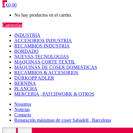
0
€
0,00
No hay productos en el carrito.
Categorías
INDUSTRIA
ACCESORIOS INDUSTRIA
RECAMBIOS INDUSTRIA
BORDADO
NUEVAS TECNOLOGIAS
MAQUINAS CORTE TEXTIL
MÁQUINAS DE COSER DOMESTICAS
RECAMBIOS & ACCESORIOS
DÜRKOPP ADLER
BERNINA
PLANCHA
MERCERIA , PATCHWORK & OTROS
Nosotros
Noticias
Contacto
Reparación máquinas de coser Sabadell , Barcelona
Open
Close