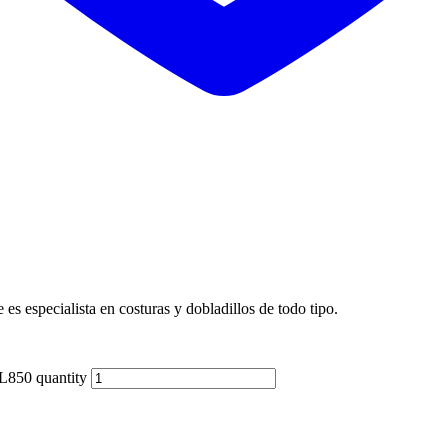
s especialista en costuras y dobladillos de todo tipo.
0 quantity