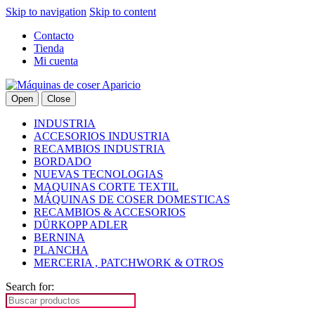
Skip to navigation
Skip to content
Contacto
Tienda
Mi cuenta
Open
Close
INDUSTRIA
ACCESORIOS INDUSTRIA
RECAMBIOS INDUSTRIA
BORDADO
NUEVAS TECNOLOGIAS
MAQUINAS CORTE TEXTIL
MÁQUINAS DE COSER DOMESTICAS
RECAMBIOS & ACCESORIOS
DÜRKOPP ADLER
BERNINA
PLANCHA
MERCERIA , PATCHWORK & OTROS
Search for: