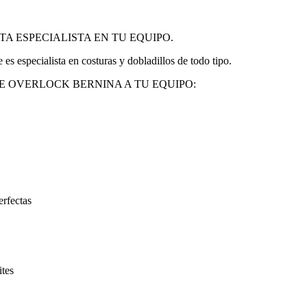
A ESPECIALISTA EN TU EQUIPO.
s especialista en costuras y dobladillos de todo tipo.
 OVERLOCK BERNINA A TU EQUIPO:
erfectas
ites