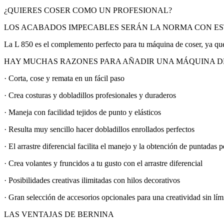
¿QUIERES COSER COMO UN PROFESIONAL?
LOS ACABADOS IMPECABLES SERÁN LA NORMA CON EST
La L 850 es el complemento perfecto para tu máquina de coser, ya que e
HAY MUCHAS RAZONES PARA AÑADIR UNA MÁQUINA DE
· Corta, cose y remata en un fácil paso
· Crea costuras y dobladillos profesionales y duraderos
· Maneja con facilidad tejidos de punto y elásticos
· Resulta muy sencillo hacer dobladillos enrollados perfectos
· El arrastre diferencial facilita el manejo y la obtención de puntadas p
· Crea volantes y fruncidos a tu gusto con el arrastre diferencial
· Posibilidades creativas ilimitadas con hilos decorativos
· Gran selección de accesorios opcionales para una creatividad sin lím
LAS VENTAJAS DE BERNINA