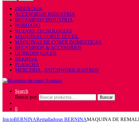
INDUSTRIA
ACCESORIOS INDUSTRIA
RECAMBIOS INDUSTRIA
BORDADO
NUEVAS TECNOLOGIAS
MAQUINAS CORTE TEXTIL
MÁQUINAS DE COSER DOMESTICAS
RECAMBIOS & ACCESORIOS
DÜRKOPP ADLER
BERNINA
PLANCHA
MERCERIA , PATCHWORK & OTROS
Search
Buscar por:
Buscar
0
Inicio
BERNINA
Remalladoras BERNINA
MAQUINA DE REMALL