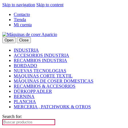
Skip to navigation
Skip to content
Contacto
Tienda
Mi cuenta
Open
Close
INDUSTRIA
ACCESORIOS INDUSTRIA
RECAMBIOS INDUSTRIA
BORDADO
NUEVAS TECNOLOGIAS
MAQUINAS CORTE TEXTIL
MÁQUINAS DE COSER DOMESTICAS
RECAMBIOS & ACCESORIOS
DÜRKOPP ADLER
BERNINA
PLANCHA
MERCERIA , PATCHWORK & OTROS
Search for: