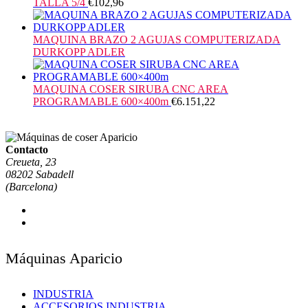
TALLA 5/4
€
102,96
MAQUINA BRAZO 2 AGUJAS COMPUTERIZADA
DURKOPP ADLER
MAQUINA COSER SIRUBA CNC AREA
PROGRAMABLE 600×400m
€
6.151,22
Contacto
Creueta, 23
08202 Sabadell
(Barcelona)
Máquinas Aparicio
INDUSTRIA
ACCESORIOS INDUSTRIA