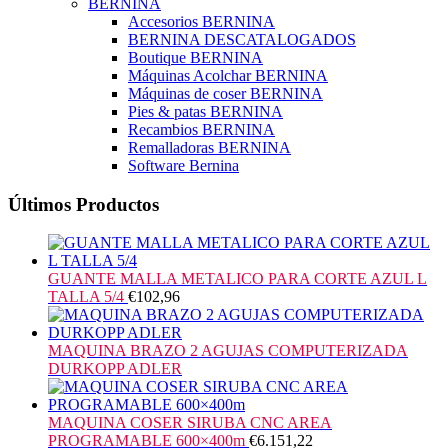
BERNINA
Accesorios BERNINA
BERNINA DESCATALOGADOS
Boutique BERNINA
Máquinas Acolchar BERNINA
Máquinas de coser BERNINA
Pies & patas BERNINA
Recambios BERNINA
Remalladoras BERNINA
Software Bernina
Últimos Productos
GUANTE MALLA METALICO PARA CORTE AZUL L
TALLA 5/4
€
102,96
MAQUINA BRAZO 2 AGUJAS COMPUTERIZADA
DURKOPP ADLER
MAQUINA COSER SIRUBA CNC AREA
PROGRAMABLE 600×400m
€
6.151,22