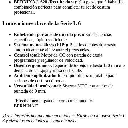
BERNINA L 620 (Recubridora):
¡La pieza que faltaba! La
combinación perfecta para completar tu set de costura
profesional.
Innovaciones clave de la Serie L 6
Enhebrado por aire de un solo paso:
Sin secuencias
específicas, rápido y eficiente.
Sistema manos libres (FHS):
Baja los dientes de arrastre
automáticamente al levantar el prensatelas.
Control total:
Motor de CC con parada de aguja
programable y regulador de velocidad.
Diseño ergonómico:
Espacio de trabajo de hasta 120 mm a la
derecha de la aguja y mesa deslizable.
Ambiente optimizado:
Interruptor de luz regulable para
sesiones de costura cómodas.
Versatilidad profesional:
Sistema MTC con ancho de
puntada de 9 mm.
“Efectivamente, ¡suenan como una auténtica
BERNINA!”
¿Ya te las estás imaginando en tu taller? Hazte con la nueva Serie L
6 y eleva tus creaciones al siguiente nivel.