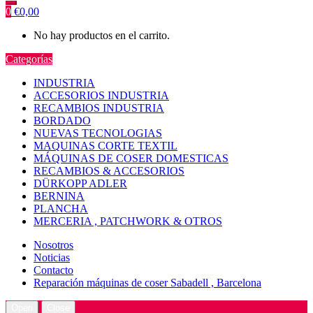
0
€
0,00
No hay productos en el carrito.
Categorías
INDUSTRIA
ACCESORIOS INDUSTRIA
RECAMBIOS INDUSTRIA
BORDADO
NUEVAS TECNOLOGIAS
MAQUINAS CORTE TEXTIL
MÁQUINAS DE COSER DOMESTICAS
RECAMBIOS & ACCESORIOS
DÜRKOPP ADLER
BERNINA
PLANCHA
MERCERIA , PATCHWORK & OTROS
Nosotros
Noticias
Contacto
Reparación máquinas de coser Sabadell , Barcelona
Open
Close