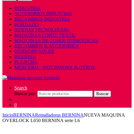
INDUSTRIA
ACCESORIOS INDUSTRIA
RECAMBIOS INDUSTRIA
BORDADO
NUEVAS TECNOLOGIAS
MAQUINAS CORTE TEXTIL
MÁQUINAS DE COSER DOMESTICAS
RECAMBIOS & ACCESORIOS
DÜRKOPP ADLER
BERNINA
PLANCHA
MERCERIA , PATCHWORK & OTROS
Search
Buscar por:
Buscar
0
Inicio
BERNINA
Remalladoras BERNINA
NUEVA MAQUINA
OVERLOCK L650 BERNINA serie L6