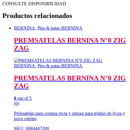
CONSULTE DISPONIBILIDAD
Productos relacionados
BERNINA
,
Pies & patas BERNINA
PREMSATELAS BERNINA N°0 ZIG
ZAG
BERNINA
,
Pies & patas BERNINA
PREMSATELAS BERNINA N°0 ZIG
ZAG
0
out of 5
(0)
Prénsatelas para costura recta y zigzag para tejidos de lycra y
poco cuerpo
SKU: 0084447200