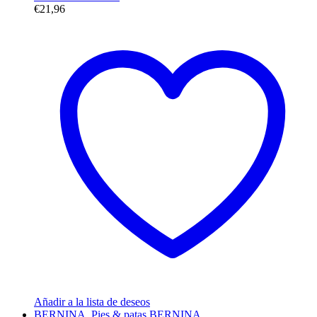
€
21,96
Añadir a la lista de deseos
BERNINA
,
Pies & patas BERNINA