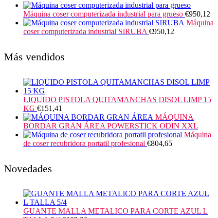
Máquina coser computerizada industrial para grueso
€
950,12
Máquina
coser computerizada industrial SIRUBA
€
950,12
Más vendidos
LIQUIDO PISTOLA QUITAMANCHAS DISOL LIMP 15
KG
€
151,41
MÁQUINA
BORDAR GRAN ÁREA POWERSTICK ODIN XXL
Máquina
de coser recubridora portatil profesional
€
804,65
Novedades
GUANTE MALLA METALICO PARA CORTE AZUL L