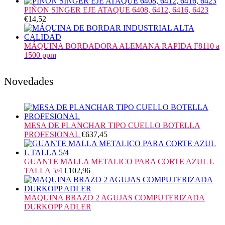
PIÑON SINGER EJE ATAQUE 6408, 6412, 6416, 6423
€
14,52
MÁQUINA BORDADORA ALEMANA RAPIDA F8110 a
1500 ppm
Novedades
MESA DE PLANCHAR TIPO CUELLO BOTELLA
PROFESIONAL
€
637,45
GUANTE MALLA METALICO PARA CORTE AZUL L
TALLA 5/4
€
102,96
MAQUINA BRAZO 2 AGUJAS COMPUTERIZADA
DURKOPP ADLER