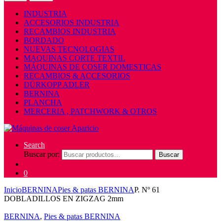
INDUSTRIA
ACCESORIOS INDUSTRIA
RECAMBIOS INDUSTRIA
BORDADO
NUEVAS TECNOLOGIAS
MAQUINAS CORTE TEXTIL
MÁQUINAS DE COSER DOMESTICAS
RECAMBIOS & ACCESORIOS
DÜRKOPP ADLER
BERNINA
PLANCHA
MERCERIA , PATCHWORK & OTROS
Search
Buscar por:
Buscar
0
Inicio
BERNINA
Pies & patas BERNINA
P. Nº 61
DOBLADILLOS EN ZIGZAG 2mm
BERNINA
,
Pies & patas BERNINA