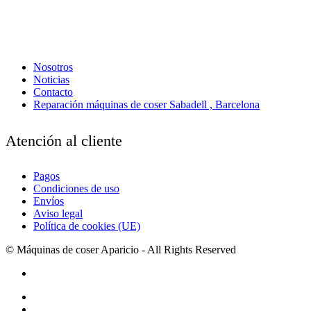
Nosotros
Noticias
Contacto
Reparación máquinas de coser Sabadell , Barcelona
Atención al cliente
Pagos
Condiciones de uso
Envíos
Aviso legal
Política de cookies (UE)
© Máquinas de coser Aparicio - All Rights Reserved