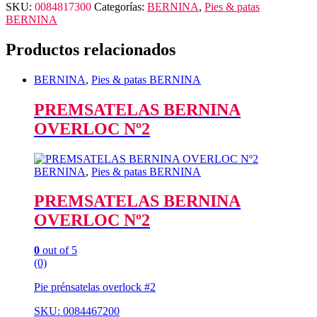
SKU:
0084817300
Categorías:
BERNINA
,
Pies & patas
BERNINA
Productos relacionados
BERNINA
,
Pies & patas BERNINA
PREMSATELAS BERNINA
OVERLOC Nº2
BERNINA
,
Pies & patas BERNINA
PREMSATELAS BERNINA
OVERLOC Nº2
0
out of 5
(0)
Pie prénsatelas overlock #2
SKU: 0084467200