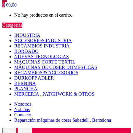
0
€
0,00
No hay productos en el carrito.
Categorías
INDUSTRIA
ACCESORIOS INDUSTRIA
RECAMBIOS INDUSTRIA
BORDADO
NUEVAS TECNOLOGIAS
MAQUINAS CORTE TEXTIL
MÁQUINAS DE COSER DOMESTICAS
RECAMBIOS & ACCESORIOS
DÜRKOPP ADLER
BERNINA
PLANCHA
MERCERIA , PATCHWORK & OTROS
Nosotros
Noticias
Contacto
Reparación máquinas de coser Sabadell , Barcelona
Open
Close