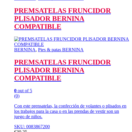
PREMSATELAS FRUNCIDOR
PLISADOR BERNINA
COMPATIBLE
BERNINA
,
Pies & patas BERNINA
PREMSATELAS FRUNCIDOR
PLISADOR BERNINA
COMPATIBLE
0
out of 5
(0)
Con este prensatelas, la confección de volantes o plisados en
los trabajos para la casa o en las prendas de vestir son un
juego de niños.
SKU: 0083867200
€
30,25