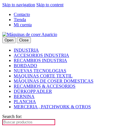
Skip to navigation
Skip to content
Contacto
Tienda
Mi cuenta
Open
Close
INDUSTRIA
ACCESORIOS INDUSTRIA
RECAMBIOS INDUSTRIA
BORDADO
NUEVAS TECNOLOGIAS
MAQUINAS CORTE TEXTIL
MÁQUINAS DE COSER DOMESTICAS
RECAMBIOS & ACCESORIOS
DÜRKOPP ADLER
BERNINA
PLANCHA
MERCERIA , PATCHWORK & OTROS
Search for: