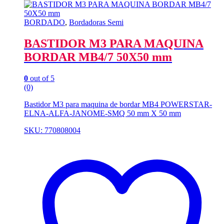
BORDADO
,
Bordadoras Semi
BASTIDOR M3 PARA MAQUINA
BORDAR MB4/7 50X50 mm
0
out of 5
(0)
Bastidor M3 para maquina de bordar MB4 POWERSTAR-
ELNA-ALFA-JANOME-SMQ 50 mm X 50 mm
SKU: 770808004