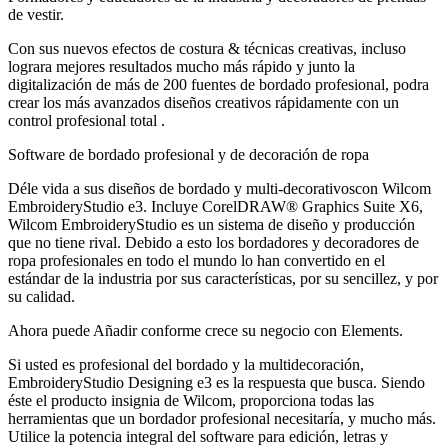
de vestir.
Con sus nuevos efectos de costura & técnicas creativas, incluso
lograra mejores resultados mucho más rápido y junto la
digitalización de más de 200 fuentes de bordado profesional, podra
crear los más avanzados diseños creativos rápidamente con un
control profesional total .
Software de bordado profesional y de decoración de ropa
Déle vida a sus diseños de bordado y multi-decorativoscon Wilcom
EmbroideryStudio e3. Incluye CorelDRAW® Graphics Suite X6,
Wilcom EmbroideryStudio es un sistema de diseño y producción
que no tiene rival. Debido a esto los bordadores y decoradores de
ropa profesionales en todo el mundo lo han convertido en el
estándar de la industria por sus características, por su sencillez, y por
su calidad.
Ahora puede Añadir conforme crece su negocio con Elements.
Si usted es profesional del bordado y la multidecoración,
EmbroideryStudio Designing e3 es la respuesta que busca. Siendo
éste el producto insignia de Wilcom, proporciona todas las
herramientas que un bordador profesional necesitaría, y mucho más.
Utilice la potencia integral del software para edición, letras y