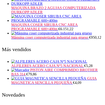
MAQUINA BRAZO 2 AGUJAS COMPUTERIZADA
DURKOPP ADLER
MAQUINA COSER SIRUBA CNC AREA
PROGRAMABLE 600×400m
€
6.151,22
Máquina coser computerizada industrial para grueso
€
950,12
Más vendidos
ALFILERES ACERO CAJA Nº5 NACIONAL
€
5,28
PISTON AIRE COMPRIMIDO BROTHER
BAS 314
€
79,86
GUIA
MAGNETICA SENCILLA PEQUEÑA
€
4,09
Novedades