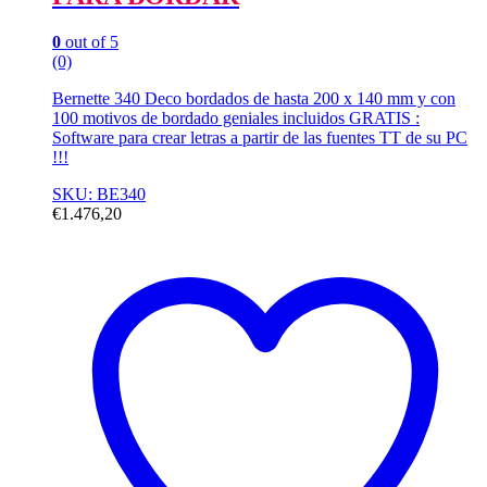
0
out of 5
(0)
Bernette 340 Deco bordados de hasta 200 x 140 mm y con
100 motivos de bordado geniales incluidos GRATIS :
Software para crear letras a partir de las fuentes TT de su PC
!!!
SKU: BE340
€
1.476,20