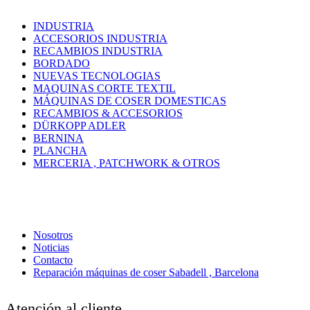
INDUSTRIA
ACCESORIOS INDUSTRIA
RECAMBIOS INDUSTRIA
BORDADO
NUEVAS TECNOLOGIAS
MAQUINAS CORTE TEXTIL
MÁQUINAS DE COSER DOMESTICAS
RECAMBIOS & ACCESORIOS
DÜRKOPP ADLER
BERNINA
PLANCHA
MERCERIA , PATCHWORK & OTROS
Nosotros
Noticias
Contacto
Reparación máquinas de coser Sabadell , Barcelona
Atención al cliente