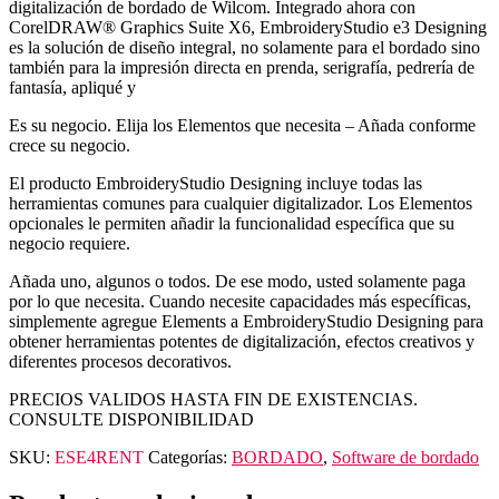
digitalización de bordado de Wilcom. Integrado ahora con
CorelDRAW® Graphics Suite X6, EmbroideryStudio e3 Designing
es la solución de diseño integral, no solamente para el bordado sino
también para la impresión directa en prenda, serigrafía, pedrería de
fantasía, apliqué y
Es su negocio. Elija los Elementos que necesita – Añada conforme
crece su negocio.
El producto EmbroideryStudio Designing incluye todas las
herramientas comunes para cualquier digitalizador. Los Elementos
opcionales le permiten añadir la funcionalidad específica que su
negocio requiere.
Añada uno, algunos o todos. De ese modo, usted solamente paga
por lo que necesita. Cuando necesite capacidades más específicas,
simplemente agregue Elements a EmbroideryStudio Designing para
obtener herramientas potentes de digitalización, efectos creativos y
diferentes procesos decorativos.
PRECIOS VALIDOS HASTA FIN DE EXISTENCIAS.
CONSULTE DISPONIBILIDAD
SKU:
ESE4RENT
Categorías:
BORDADO
,
Software de bordado