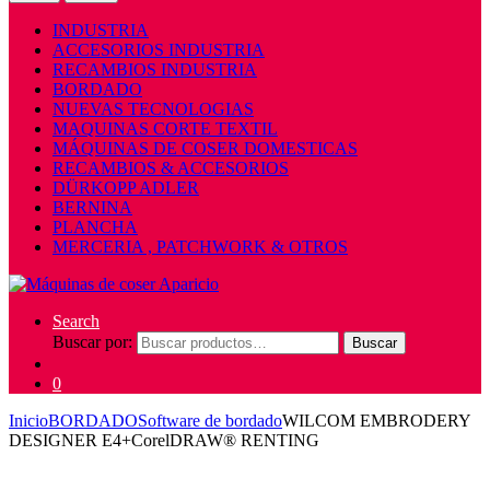
INDUSTRIA
ACCESORIOS INDUSTRIA
RECAMBIOS INDUSTRIA
BORDADO
NUEVAS TECNOLOGIAS
MAQUINAS CORTE TEXTIL
MÁQUINAS DE COSER DOMESTICAS
RECAMBIOS & ACCESORIOS
DÜRKOPP ADLER
BERNINA
PLANCHA
MERCERIA , PATCHWORK & OTROS
Search
Buscar por:
Buscar
0
Inicio
BORDADO
Software de bordado
WILCOM EMBRODERY
DESIGNER E4+CorelDRAW® RENTING