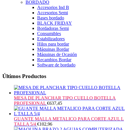
BORDADO
Accesorios Ind B
Accesorios Semi
Bases bordado
BLACK FRIDAY
Bordadoras Semi
Consumibles
Estabilizadores
Hilos para bordar
Máquinas Bordar
Máquinas de Ocasión
Recambios Bordar
Software de bordado
Últimos Productos
MESA DE PLANCHAR TIPO CUELLO BOTELLA
PROFESIONAL
€
637,45
GUANTE MALLA METALICO PARA CORTE AZUL L
TALLA 5/4
€
102,96