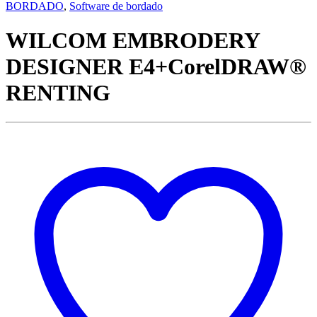
BORDADO
,
Software de bordado
WILCOM EMBRODERY
DESIGNER E4+CorelDRAW®
RENTING