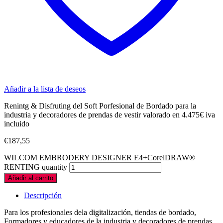
Añadir a la lista de deseos
Renintg & Disfruting del Soft Porfesional de Bordado para la
industria y decoradores de prendas de vestir valorado en 4.475€ iva
incluido
€
187,55
WILCOM EMBRODERY DESIGNER E4+CorelDRAW®
RENTING quantity
Añadir al carrito
Descripción
Para los profesionales dela digitalización, tiendas de bordado,
Formadores y educadores de la industria y decoradores de prendas