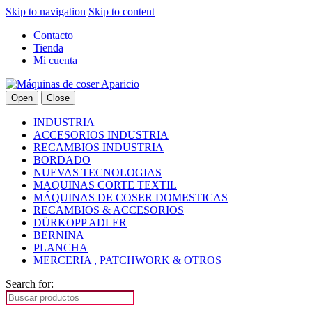
Skip to navigation
Skip to content
Contacto
Tienda
Mi cuenta
Open
Close
INDUSTRIA
ACCESORIOS INDUSTRIA
RECAMBIOS INDUSTRIA
BORDADO
NUEVAS TECNOLOGIAS
MAQUINAS CORTE TEXTIL
MÁQUINAS DE COSER DOMESTICAS
RECAMBIOS & ACCESORIOS
DÜRKOPP ADLER
BERNINA
PLANCHA
MERCERIA , PATCHWORK & OTROS
Search for: