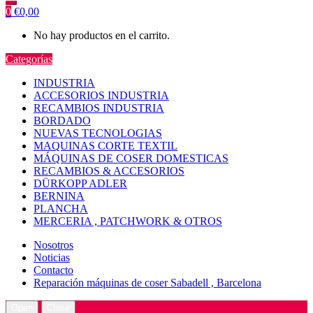
0
€
0,00
No hay productos en el carrito.
Categorías
INDUSTRIA
ACCESORIOS INDUSTRIA
RECAMBIOS INDUSTRIA
BORDADO
NUEVAS TECNOLOGIAS
MAQUINAS CORTE TEXTIL
MÁQUINAS DE COSER DOMESTICAS
RECAMBIOS & ACCESORIOS
DÜRKOPP ADLER
BERNINA
PLANCHA
MERCERIA , PATCHWORK & OTROS
Nosotros
Noticias
Contacto
Reparación máquinas de coser Sabadell , Barcelona
Open
Close