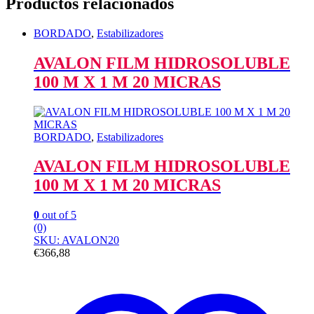
Productos relacionados
BORDADO
,
Estabilizadores
AVALON FILM HIDROSOLUBLE
100 M X 1 M 20 MICRAS
BORDADO
,
Estabilizadores
AVALON FILM HIDROSOLUBLE
100 M X 1 M 20 MICRAS
0
out of 5
(0)
SKU: AVALON20
€
366,88