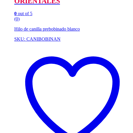
ORIENTALES
0
out of 5
(0)
Hilo de canilla prebobinado blanco
SKU: CANIBOBINAN