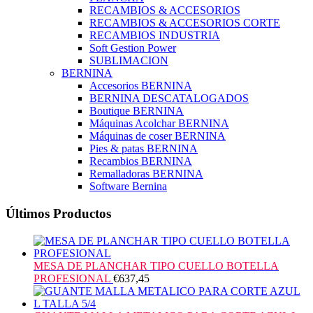
RECAMBIOS & ACCESORIOS
RECAMBIOS & ACCESORIOS CORTE
RECAMBIOS INDUSTRIA
Soft Gestion Power
SUBLIMACION
BERNINA
Accesorios BERNINA
BERNINA DESCATALOGADOS
Boutique BERNINA
Máquinas Acolchar BERNINA
Máquinas de coser BERNINA
Pies & patas BERNINA
Recambios BERNINA
Remalladoras BERNINA
Software Bernina
Últimos Productos
MESA DE PLANCHAR TIPO CUELLO BOTELLA
PROFESIONAL
€
637,45