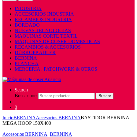
INDUSTRIA
ACCESORIOS INDUSTRIA
RECAMBIOS INDUSTRIA
BORDADO
NUEVAS TECNOLOGIAS
MAQUINAS CORTE TEXTIL
MÁQUINAS DE COSER DOMESTICAS
RECAMBIOS & ACCESORIOS
DÜRKOPP ADLER
BERNINA
PLANCHA
MERCERIA , PATCHWORK & OTROS
Search
Buscar por:
Buscar
0
Inicio
BERNINA
Accesorios BERNINA
BASTIDOR BERNINA
MEGA HOOP 150X400
Accesorios BERNINA
,
BERNINA