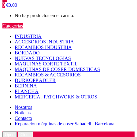
0
€
0,00
No hay productos en el carrito.
Categorías
INDUSTRIA
ACCESORIOS INDUSTRIA
RECAMBIOS INDUSTRIA
BORDADO
NUEVAS TECNOLOGIAS
MAQUINAS CORTE TEXTIL
MÁQUINAS DE COSER DOMESTICAS
RECAMBIOS & ACCESORIOS
DÜRKOPP ADLER
BERNINA
PLANCHA
MERCERIA , PATCHWORK & OTROS
Nosotros
Noticias
Contacto
Reparación máquinas de coser Sabadell , Barcelona
Open
Close