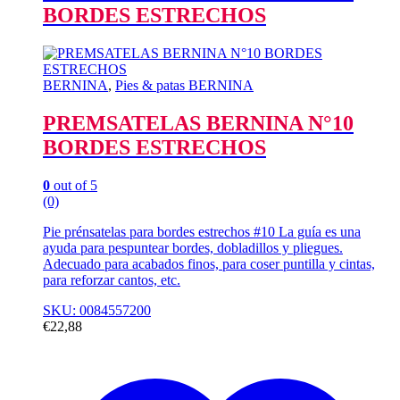
BORDES ESTRECHOS
BERNINA
,
Pies & patas BERNINA
PREMSATELAS BERNINA N°10
BORDES ESTRECHOS
0
out of 5
(0)
Pie prénsatelas para bordes estrechos #10 La guía es una
ayuda para pespuntear bordes, dobladillos y pliegues.
Adecuado para acabados finos, para coser puntilla y cintas,
para reforzar cantos, etc.
SKU: 0084557200
€
22,88