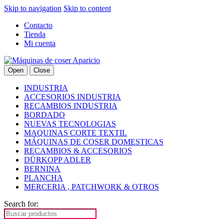
Skip to navigation
Skip to content
Contacto
Tienda
Mi cuenta
Open
Close
INDUSTRIA
ACCESORIOS INDUSTRIA
RECAMBIOS INDUSTRIA
BORDADO
NUEVAS TECNOLOGIAS
MAQUINAS CORTE TEXTIL
MÁQUINAS DE COSER DOMESTICAS
RECAMBIOS & ACCESORIOS
DÜRKOPP ADLER
BERNINA
PLANCHA
MERCERIA , PATCHWORK & OTROS
Search for: