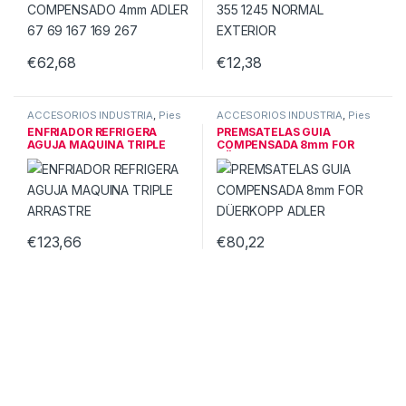
€
62,68
€
12,38
ACCESORIOS INDUSTRIA
,
Pies
ACCESORIOS INDUSTRIA
,
Pies
& guias triple
& guias triple
ENFRIADOR REFRIGERA
PREMSATELAS GUIA
AGUJA MAQUINA TRIPLE
COMPENSADA 8mm FOR
ARRASTRE
DÜERKOPP ADLER
€
123,66
€
80,22