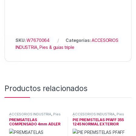
SKU:
W7670064
Categorías:
ACCESORIOS
INDUSTRIA
,
Pies & guias triple
Productos relacionados
ACCESORIOS INDUSTRIA
,
Pies
ACCESORIOS INDUSTRIA
,
Pies
& guias triple
& guias triple
PREMSATELAS
PIE PREMSTELAS PFAFF 355
COMPENSADO 4mm ADLER
1245 NORMAL EXTERIOR
67 69 167 169 267