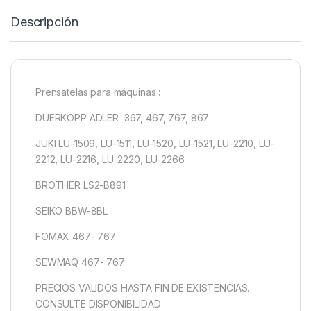
Descripción
Prensatelas para máquinas :
DUERKOPP ADLER 367, 467, 767, 867
JUKI LU-1509, LU-1511, LU-1520, LU-1521, LU-2210, LU-
2212, LU-2216, LU-2220, LU-2266
BROTHER LS2-B891
SEIKO BBW-8BL
FOMAX 467- 767
SEWMAQ 467- 767
PRECIOS VALIDOS HASTA FIN DE EXISTENCIAS.
CONSULTE DISPONIBILIDAD